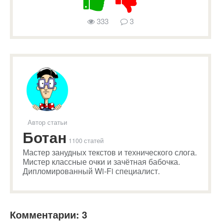
333
3
Автор статьи
Ботан
1100 статей
Мастер занудных текстов и технического слога.
Мистер классные очки и зачётная бабочка.
Дипломированный Wi-Fi специалист.
Комментарии: 3