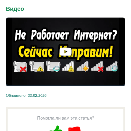
Видео
Обновлено:
23.02.2026
Помогла ли вам эта статья?