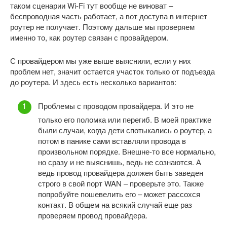
таком сценарии Wi-Fi тут вообще не виноват –
беспроводная часть работает, а вот доступа в интернет
роутер не получает. Поэтому дальше мы проверяем
именно то, как роутер связан с провайдером.
С провайдером мы уже выше выяснили, если у них
проблем нет, значит остается участок только от подъезда
до роутера. И здесь есть несколько вариантов:
Проблемы с проводом провайдера. И это не
только его поломка или перегиб. В моей практике
были случаи, когда дети спотыкались о роутер, а
потом в панике сами вставляли провода в
произвольном порядке. Внешне-то все нормально,
но сразу и не выяснишь, ведь не сознаются. А
ведь провод провайдера должен быть заведен
строго в свой порт WAN – проверьте это. Также
попробуйте пошевелить его – может рассохся
контакт. В общем на всякий случай еще раз
проверяем провод провайдера.