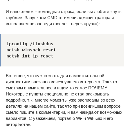
И напоследок – командная строка, если вы любите «чуть
глубже». Запускаем CMD от имени администратора и
выполняем по очереди (после – перезагрузка):
ipconfig /flushdns
netsh winsock reset
netsh int ip reset
Вот и все, что нужно знать для самостоятельной
диагностики внезапно исчезнувшего интернета. Так что
смотрим внимательнее и ищем то самое ПОЧЕМУ.
Некоторые пункты специально не стал раскрывать
подробно, т.к. многие моменты уже расписаны во всех
деталях на нашем сайте, так что при возникшем вопросе
смело пишите в комментарии, и вам накидают возможных
вариантов. С уважением, портал о Wi-Fi WiFiGid и его
автор Ботан.