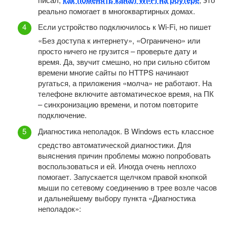
реально помогает в многоквартирных домах.
Если устройство подключилось к Wi-Fi, но пишет
«Без доступа к интернету», «Ограничено» или
просто ничего не грузится – проверьте дату и
время. Да, звучит смешно, но при сильно сбитом
времени многие сайты по HTTPS начинают
ругаться, а приложения «молча» не работают. На
телефоне включите автоматическое время, на ПК
– синхронизацию времени, и потом повторите
подключение.
Диагностика неполадок. В Windows есть классное
средство автоматической диагностики. Для
выяснения причин проблемы можно попробовать
воспользоваться и ей. Иногда очень неплохо
помогает. Запускается щелчком правой кнопкой
мыши по сетевому соединению в трее возле часов
и дальнейшему выбору пункта «Диагностика
неполадок»: