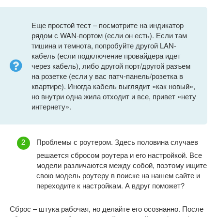
Еще простой тест – посмотрите на индикатор
рядом с WAN-портом (если он есть). Если там
тишина и темнота, попробуйте другой LAN-
кабель (если подключение провайдера идет
через кабель), либо другой порт/другой разъем
на розетке (если у вас патч-панель/розетка в
квартире). Иногда кабель выглядит «как новый»,
но внутри одна жила отходит и все, привет «нету
интернету».
Проблемы с роутером. Здесь половина случаев
решается сбросом роутера и его настройкой. Все
модели различаются между собой, поэтому ищите
свою модель роутеру в поиске на нашем сайте и
переходите к настройкам. А вдруг поможет?
Сброс – штука рабочая, но делайте его осознанно. После