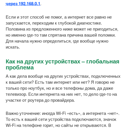
через 192.168.0.1
.
Если и этот способ не помог, а интернет все равно не
запускается, переходим к глубокой диагностике.
Половина из предложенного ниже может не пригодиться,
но именно где-то там спрятана причина вашей поломки.
Для начала нужно определиться, где вообще нужно
искать.
Как на других устройствах – глобальная
проблема
А как дела вообще на других устройствах, подключенных
к вашей сети? Есть там интернет или нет? Я говорю не
только про ноутбук, но и все телефоны дома, да даже
телевизор. Если интернета на них нет, то дело где-то на
участке от роутера до провайдера.
Важно уточнение: иногда Wi-Fi «есть», а интернета «нет».
То есть к вашей сети устройства подключаются, значок
Wi-Fi на телефоне горит, но сайты не открываются. В