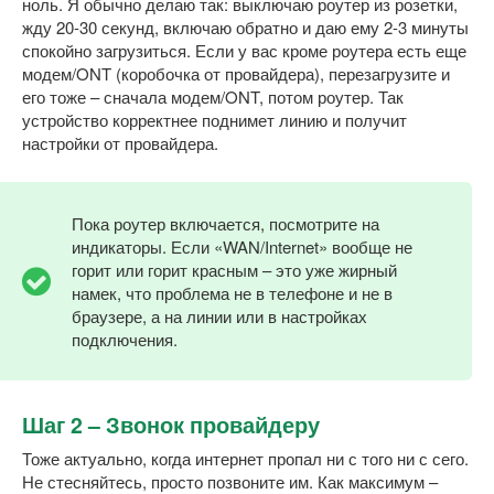
ноль. Я обычно делаю так: выключаю роутер из розетки,
жду 20-30 секунд, включаю обратно и даю ему 2-3 минуты
спокойно загрузиться. Если у вас кроме роутера есть еще
модем/ONT (коробочка от провайдера), перезагрузите и
его тоже – сначала модем/ONT, потом роутер. Так
устройство корректнее поднимет линию и получит
настройки от провайдера.
Пока роутер включается, посмотрите на
индикаторы. Если «WAN/Internet» вообще не
горит или горит красным – это уже жирный
намек, что проблема не в телефоне и не в
браузере, а на линии или в настройках
подключения.
Шаг 2 – Звонок провайдеру
Тоже актуально, когда интернет пропал ни с того ни с сего.
Не стесняйтесь, просто позвоните им. Как максимум –