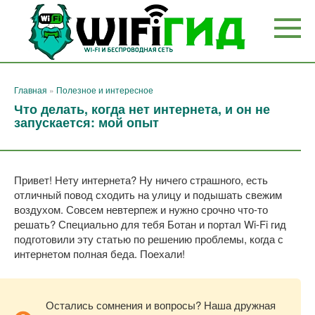
Перейти
к
контенту
Главная
»
Полезное и интересное
Что делать, когда нет интернета, и он не
запускается: мой опыт
Привет! Нету интернета? Ну ничего страшного, есть
отличный повод сходить на улицу и подышать свежим
воздухом. Совсем невтерпеж и нужно срочно что-то
решать? Специально для тебя Ботан и портал Wi-Fi гид
подготовили эту статью по решению проблемы, когда с
интернетом полная беда. Поехали!
Остались сомнения и вопросы? Наша дружная