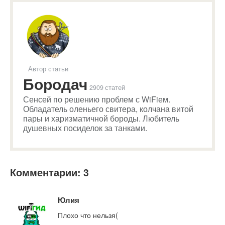
Автор статьи
Бородач
2909 статей
Сенсей по решению проблем с WiFiем.
Обладатель оленьего свитера, колчана витой
пары и харизматичной бороды. Любитель
душевных посиделок за танками.
Комментарии: 3
Юлия
Плохо что нельзя(