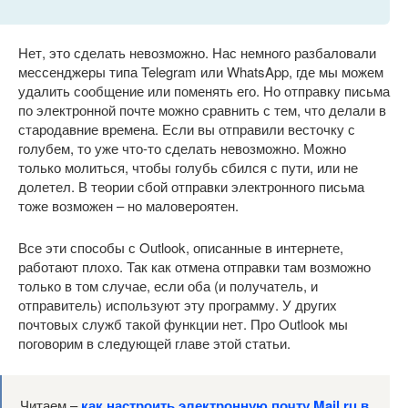
Нет, это сделать невозможно. Нас немного разбаловали
мессенджеры типа Telegram или WhatsApp, где мы можем
удалить сообщение или поменять его. Но отправку письма
по электронной почте можно сравнить с тем, что делали в
стародавние времена. Если вы отправили весточку с
голубем, то уже что-то сделать невозможно. Можно
только молиться, чтобы голубь сбился с пути, или не
долетел. В теории сбой отправки электронного письма
тоже возможен – но маловероятен.
Все эти способы с Outlook, описанные в интернете,
работают плохо. Так как отмена отправки там возможно
только в том случае, если оба (и получатель, и
отправитель) используют эту программу. У других
почтовых служб такой функции нет. Про Outlook мы
поговорим в следующей главе этой статьи.
Читаем –
как настроить электронную почту Mail.ru в