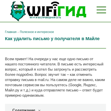
Перейти
к
контенту
Главная
»
Полезное и интересное
Как удалить письмо у получателя в Майле
Всем привет! На очереди у нас еще одно письмо от
нашего постоянного читателя. В письме есть интересный
вопрос, который я хотел бы затронуть и рассмотреть
более подробно. Вопрос звучит так – как отменить
отправку письма в mail.ru. На самом деле не важно, каким
почтовым сервисом вы пользуетесь (Google, Яндекс,
Майл.ру и т.д.) и куда отправляете письмо – ответ будет
примерно одинаковым.
Содержание