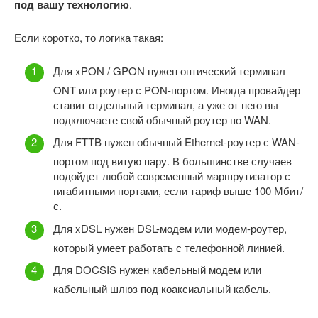
под вашу технологию
.
Если коротко, то логика такая:
Для xPON / GPON нужен оптический терминал
ONT или роутер с PON-портом. Иногда провайдер
ставит отдельный терминал, а уже от него вы
подключаете свой обычный роутер по WAN.
Для FTTB нужен обычный Ethernet-роутер с WAN-
портом под витую пару. В большинстве случаев
подойдет любой современный маршрутизатор с
гигабитными портами, если тариф выше 100 Мбит/
с.
Для xDSL нужен DSL-модем или модем-роутер,
который умеет работать с телефонной линией.
Для DOCSIS нужен кабельный модем или
кабельный шлюз под коаксиальный кабель.