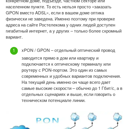
конкретном доме, подъезде, частном секторе или
населенном пункте. То есть нельзя просто «заказать
GPON вместо ADSL», если в вашем доме оптика
физически не заведена. Именно поэтому при проверке
адреса на сайте Ростелекома у одних людей доступен
гигабитный интернет, а у других – только более скромный
вариант.
xPON / GPON – отдельный оптический провод
заводится прямо в дом или квартиру и
подключается к оптическому терминалу или
роутеру с PON-портом. Это один из самых
современных и удобных вариантов подключения.
На текущий день именно он чаще всего дает
самые высокие скорости – обычно до 1 Гбит/с, а в
отдельных сценариях и выше, если говорить о
техническом потенциале линии.