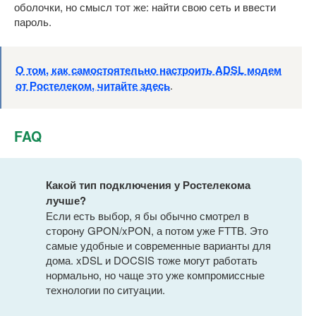
оболочки, но смысл тот же: найти свою сеть и ввести
пароль.
О том, как самостоятельно настроить ADSL модем
от Ростелеком, читайте здесь
.
FAQ
Какой тип подключения у Ростелекома
лучше?
Если есть выбор, я бы обычно смотрел в
сторону GPON/xPON, а потом уже FTTB. Это
самые удобные и современные варианты для
дома. xDSL и DOCSIS тоже могут работать
нормально, но чаще это уже компромиссные
технологии по ситуации.