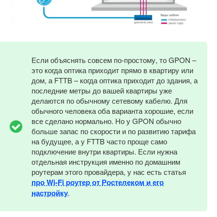
Если объяснять совсем по-простому, то GPON –
это когда оптика приходит прямо в квартиру или
дом, а FTTB – когда оптика приходит до здания, а
последние метры до вашей квартиры уже
делаются по обычному сетевому кабелю. Для
обычного человека оба варианта хорошие, если
все сделано нормально. Но у GPON обычно
больше запас по скорости и по развитию тарифа
на будущее, а у FTTB часто проще само
подключение внутри квартиры. Если нужна
отдельная инструкция именно по домашним
роутерам этого провайдера, у нас есть статья
про Wi-Fi роутер от Ростелеком и его
настройку
.