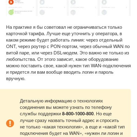
На практике я бы советовал не ограничиваться только
карточкой тарифа. Лучше еще уточнить у оператора, в
каком режиме будет работать линия: через отдельный
ONT, через роутер с PON-портом, через обычный WAN по
витой паре, или через DSL-модем. Это важно не только из
любопытства. От этого зависит, какое оборудование
можно поставить свое, какой нужен тип WAN-подключения
и придется ли вам вообще вводить логин и пароль
вручную.
Детальную информацию о технологиях
соединения вы можете узнать по телефону
службы поддержки
8-800-1000-800
. Но еще
лучше сразу назвать точный адрес и спросить
не только «какая технология», а еще и «какой тип
подключения будет на WAN», «нужен ли логин и