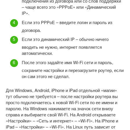
подключения из договора или со слов поддержки
– чаще всего это «PPPoE» или «Динамический
IP».
Если это PPPoE – введите логин и пароль из
договора.
Если это динамический IP – обычно ничего
вводить не нужно, интернет появляется
автоматически.
После этого задайте имя Wi-Fi сети и пароль,
сохраните настройки и перезагрузите роутер, если
он сам этого не сделал.
Для Windows, Android, iPhone и iPad отдельной «магии»
тут обычно не требуется – после настройки роутера вы
просто подключаетесь к новой Wi-Fi сети по ее имени и
паролю. На Windows нажимаете на значок сети внизу
справа и выбираете свой Wi-Fi. На Android открываете
«Настройки» – «Сеть и интернет» – «Wi-Fi». На iPhone и
iPad – «Настройки» – «Wi-Fi». На Linux путь зависит от