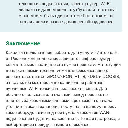
технология подключения, тариф, роутер, Wi-Fi
диапазон и даже модель ноутбука или телефона.
У вас может быть один и тот же Ростелеком, но
разная линия и разное домашнее оборудование.
Заключение
Какой тип подключения выбрать для услуги «Интернет»
от Ростелеком, полностью зависит от инфраструктуры
сети в той местности, где его нужно провести. На текущий
день основными технологиями для фиксированного
интернета остаются GPON/xPON, FTTB, xDSL и DOCSIS,
а в сельской местности дополнительно работают
публичные Wi-Fi точки и новые проекты связи. Для
обычного пользователя главный вывод простой: не
гонитесь за красивыми словами в рекламе, а сначала
уточните, какая технология доступна по вашему адресу,
какое оборудование под нее нужно и какой тип WAN-
подключения будет использоваться. Тогда и настройка, и
выбор тарифа пройдут намного спокойнее.