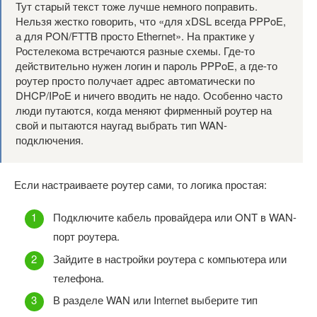
Тут старый текст тоже лучше немного поправить.
Нельзя жестко говорить, что «для xDSL всегда PPPoE,
а для PON/FTTB просто Ethernet». На практике у
Ростелекома встречаются разные схемы. Где-то
действительно нужен логин и пароль PPPoE, а где-то
роутер просто получает адрес автоматически по
DHCP/IPoE и ничего вводить не надо. Особенно часто
люди путаются, когда меняют фирменный роутер на
свой и пытаются наугад выбрать тип WAN-
подключения.
Если настраиваете роутер сами, то логика простая:
Подключите кабель провайдера или ONT в WAN-
порт роутера.
Зайдите в настройки роутера с компьютера или
телефона.
В разделе WAN или Internet выберите тип