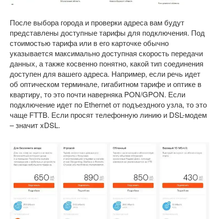
После выбора города и проверки адреса вам будут
представлены доступные тарифы для подключения. Под
стоимостью тарифа или в его карточке обычно
указывается максимально доступная скорость передачи
данных, а также косвенно понятно, какой тип соединения
доступен для вашего адреса. Например, если речь идет
об оптическом терминале, гигабитном тарифе и оптике в
квартиру, то это почти наверняка PON/GPON. Если
подключение идет по Ethernet от подъездного узла, то это
чаще FTTB. Если просят телефонную линию и DSL-модем
– значит xDSL.