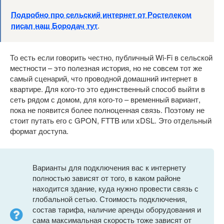
Подробно про сельский интернет от Ростелеком
писал наш Бородач тут
.
То есть если говорить честно, публичный Wi-Fi в сельской
местности – это полезная история, но не совсем тот же
самый сценарий, что проводной домашний интернет в
квартире. Для кого-то это единственный способ выйти в
сеть рядом с домом, для кого-то – временный вариант,
пока не появится более полноценная связь. Поэтому не
стоит путать его с GPON, FTTB или xDSL. Это отдельный
формат доступа.
Варианты для подключения вас к интернету
полностью зависят от того, в каком районе
находится здание, куда нужно провести связь с
глобальной сетью. Стоимость подключения,
состав тарифа, наличие аренды оборудования и
сама максимальная скорость тоже зависят от