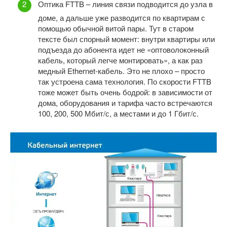
Оптика FTTB – линия связи подводится до узла в
доме, а дальше уже разводится по квартирам с
помощью обычной витой пары. Тут в старом
тексте был спорный момент: внутри квартиры или
подъезда до абонента идет не «оптоволоконный
кабель, который легче монтировать», а как раз
медный Ethernet-кабель. Это не плохо – просто
так устроена сама технология. По скорости FTTB
тоже может быть очень бодрой: в зависимости от
дома, оборудования и тарифа часто встречаются
100, 200, 500 Мбит/с, а местами и до 1 Гбит/с.