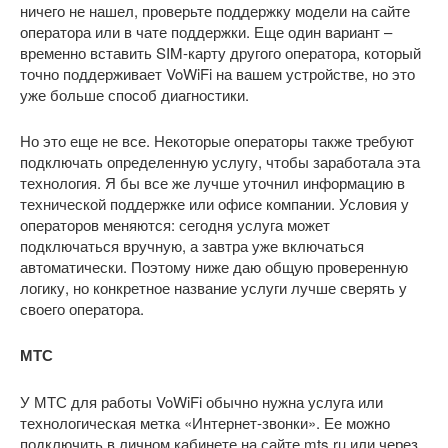
ничего не нашел, проверьте поддержку модели на сайте
оператора или в чате поддержки. Еще один вариант –
временно вставить SIM-карту другого оператора, который
точно поддерживает VoWiFi на вашем устройстве, но это
уже больше способ диагностики.
Но это еще не все. Некоторые операторы также требуют
подключать определенную услугу, чтобы заработала эта
технология. Я бы все же лучше уточнил информацию в
технической поддержке или офисе компании. Условия у
операторов меняются: сегодня услуга может
подключаться вручную, а завтра уже включаться
автоматически. Поэтому ниже даю общую проверенную
логику, но конкретное название услуги лучше сверять у
своего оператора.
МТС
У МТС для работы VoWiFi обычно нужна услуга или
технологическая метка «Интернет-звонки». Ее можно
подключить в личном кабинете на сайте mts.ru или через