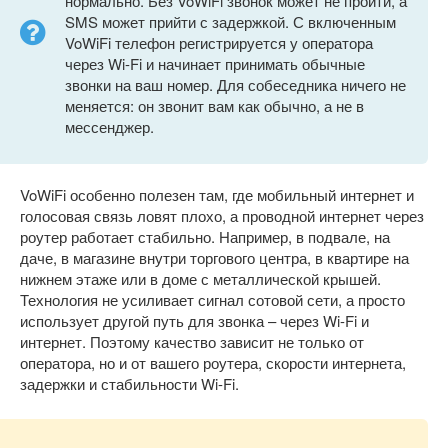
нормально. Без VoWiFi звонок может не пройти, а
SMS может прийти с задержкой. С включенным
VoWiFi телефон регистрируется у оператора
через Wi-Fi и начинает принимать обычные
звонки на ваш номер. Для собеседника ничего не
меняется: он звонит вам как обычно, а не в
мессенджер.
VoWiFi особенно полезен там, где мобильный интернет и
голосовая связь ловят плохо, а проводной интернет через
роутер работает стабильно. Например, в подвале, на
даче, в магазине внутри торгового центра, в квартире на
нижнем этаже или в доме с металлической крышей.
Технология не усиливает сигнал сотовой сети, а просто
использует другой путь для звонка – через Wi-Fi и
интернет. Поэтому качество зависит не только от
оператора, но и от вашего роутера, скорости интернета,
задержки и стабильности Wi-Fi.