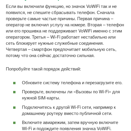
Если вы включили функцию, но значок VoWiFi так и не
появился, не спешите сбрасывать телефон. Сначала
проверьте самые частые причины. Первая причина –
оператор не включил услугу на номере. Вторая – телефон
или его прошивка не поддерживает VoWiFi именно с этим
оператором. Третья – Wi-Fi работает нестабильно или
сеть блокирует нужные служебные соединения.
Четвертая – смартфон предпочитает мобильную сеть,
потому что она сейчас достаточно сильная.
Попробуйте такой порядок действий:
Обновите систему телефона и перезагрузите его.
Проверьте, включены ли «Вызовы по Wi-Fi» для
нужной SIM-карты.
Подключитесь к другой Wi-Fi сети, например к
домашнему роутеру вместо публичной сети.
Включите авиарежим, затем вручную включите
Wi-Fi и подождите появления значка VoWiFi.