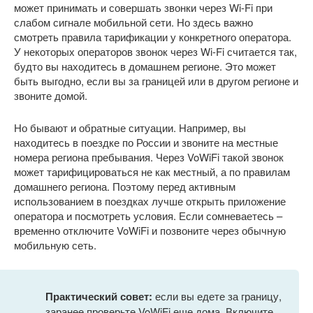
может принимать и совершать звонки через Wi-Fi при
слабом сигнале мобильной сети. Но здесь важно
смотреть правила тарификации у конкретного оператора.
У некоторых операторов звонок через Wi-Fi считается так,
будто вы находитесь в домашнем регионе. Это может
быть выгодно, если вы за границей или в другом регионе и
звоните домой.
Но бывают и обратные ситуации. Например, вы
находитесь в поездке по России и звоните на местные
номера региона пребывания. Через VoWiFi такой звонок
может тарифицироваться не как местный, а по правилам
домашнего региона. Поэтому перед активным
использованием в поездках лучше открыть приложение
оператора и посмотреть условия. Если сомневаетесь –
временно отключите VoWiFi и позвоните через обычную
мобильную сеть.
Практический совет:
если вы едете за границу,
заранее проверьте VoWiFi еще дома. Включите