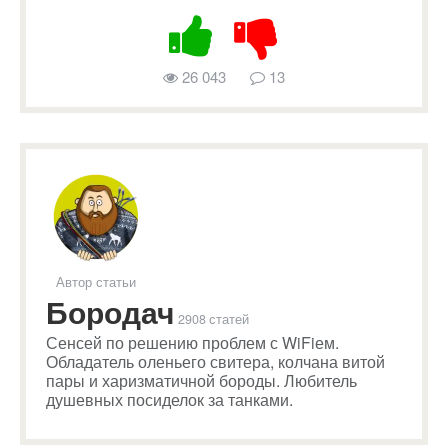
26 043
13
Автор статьи
Бородач
2908 статей
Сенсей по решению проблем с WiFiем.
Обладатель оленьего свитера, колчана витой
пары и харизматичной бороды. Любитель
душевных посиделок за танками.