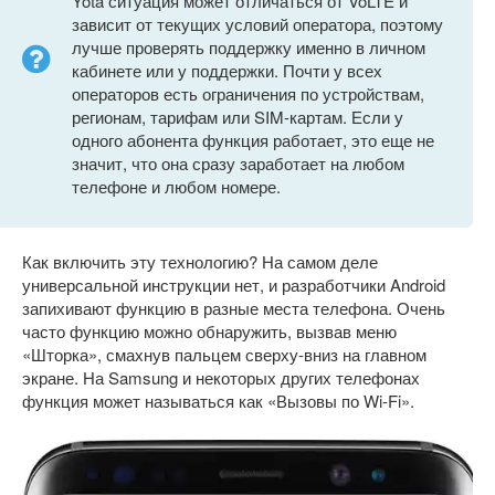
Yota ситуация может отличаться от VoLTE и
зависит от текущих условий оператора, поэтому
лучше проверять поддержку именно в личном
кабинете или у поддержки. Почти у всех
операторов есть ограничения по устройствам,
регионам, тарифам или SIM-картам. Если у
одного абонента функция работает, это еще не
значит, что она сразу заработает на любом
телефоне и любом номере.
Как включить эту технологию? На самом деле
универсальной инструкции нет, и разработчики Android
запихивают функцию в разные места телефона. Очень
часто функцию можно обнаружить, вызвав меню
«Шторка», смахнув пальцем сверху-вниз на главном
экране. На Samsung и некоторых других телефонах
функция может называться как «Вызовы по Wi-Fi».