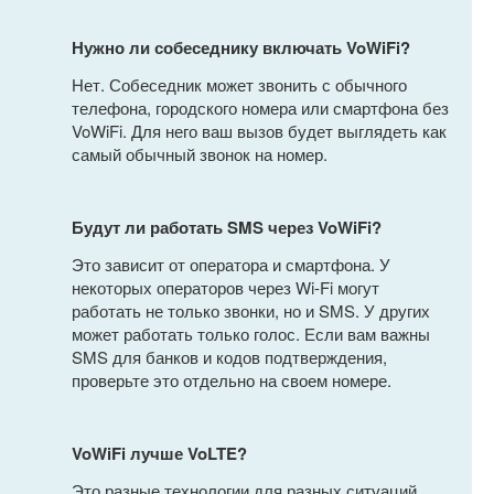
Нужно ли собеседнику включать VoWiFi?
Нет. Собеседник может звонить с обычного
телефона, городского номера или смартфона без
VoWiFi. Для него ваш вызов будет выглядеть как
самый обычный звонок на номер.
Будут ли работать SMS через VoWiFi?
Это зависит от оператора и смартфона. У
некоторых операторов через Wi-Fi могут
работать не только звонки, но и SMS. У других
может работать только голос. Если вам важны
SMS для банков и кодов подтверждения,
проверьте это отдельно на своем номере.
VoWiFi лучше VoLTE?
Это разные технологии для разных ситуаций.