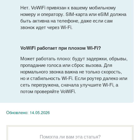
Нет. VoWiFi привязан к вашему мобильному
номеру и оператору. SIM-карта или eSIM должна
быть активна на телефоне, даже если сам
звонок идет через Wi-Fi.
VoWiFi работает при плохом Wi-Fi?
Может работать плохо: будут задержки, обрывы,
пропадание голоса или сброс вызова. Для
нормального звонка важна не только скорость,
но и стабильность Wi-Fi. Если роутер далеко или
сеть перегружена, сначала улучшите Wi-Fi, а
потом проверяйте VoWiFi.
Обновлено:
14.05.2026
Помогла ли вам эта статья?