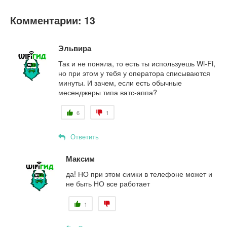
Комментарии: 13
Эльвира
Так и не поняла, то есть ты используешь Wi-Fi,
но при этом у тебя у оператора списываются
минуты. И зачем, если есть обычные
месенджеры типа ватс-аппа?
6
1
Ответить
Максим
да! НО при этом симки в телефоне может и
не быть НО все работает
1