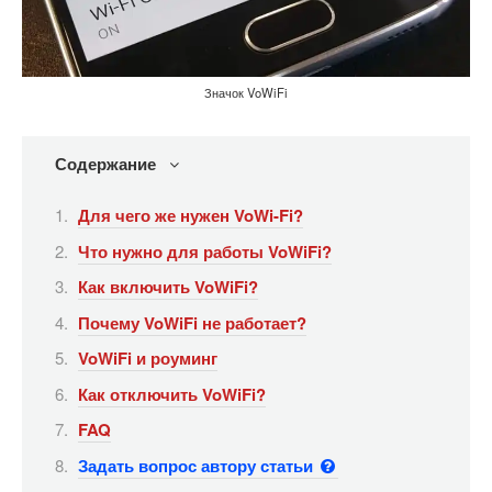
Значок VoWiFi
Содержание
Для чего же нужен VoWi-Fi?
Что нужно для работы VoWiFi?
Как включить VoWiFi?
Почему VoWiFi не работает?
VoWiFi и роуминг
Как отключить VoWiFi?
FAQ
Задать вопрос автору статьи