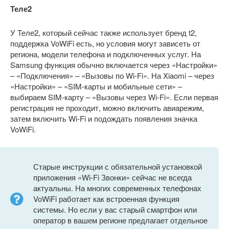
Теле2
У Теле2, который сейчас также использует бренд t2,
поддержка VoWiFi есть, но условия могут зависеть от
региона, модели телефона и подключенных услуг. На
Samsung функция обычно включается через «Настройки»
– «Подключения» – «Вызовы по Wi-Fi». На Xiaomi – через
«Настройки» – «SIM-карты и мобильные сети» –
выбираем SIM-карту – «Вызовы через Wi-Fi». Если первая
регистрация не проходит, можно включить авиарежим,
затем включить Wi-Fi и подождать появления значка
VoWiFi.
Старые инструкции с обязательной установкой
приложения «Wi-Fi Звонки» сейчас не всегда
актуальны. На многих современных телефонах
VoWiFi работает как встроенная функция
системы. Но если у вас старый смартфон или
оператор в вашем регионе предлагает отдельное