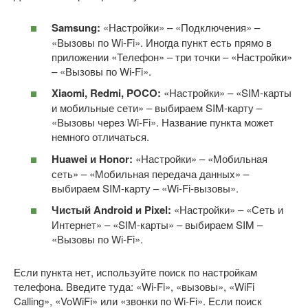
Samsung:
«Настройки» – «Подключения» –
«Вызовы по Wi-Fi». Иногда пункт есть прямо в
приложении «Телефон» – три точки – «Настройки»
– «Вызовы по Wi-Fi».
Xiaomi, Redmi, POCO:
«Настройки» – «SIM-карты
и мобильные сети» – выбираем SIM-карту –
«Вызовы через Wi-Fi». Название пункта может
немного отличаться.
Huawei и Honor:
«Настройки» – «Мобильная
сеть» – «Мобильная передача данных» –
выбираем SIM-карту – «Wi-Fi-вызовы».
Чистый Android и Pixel:
«Настройки» – «Сеть и
Интернет» – «SIM-карты» – выбираем SIM –
«Вызовы по Wi-Fi».
Если пункта нет, используйте поиск по настройкам
телефона. Введите туда: «Wi-Fi», «вызовы», «WiFi
Calling», «VoWiFi» или «звонки по Wi-Fi». Если поиск