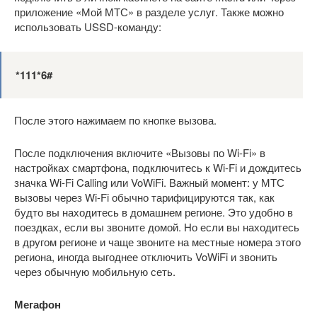
приложение «Мой МТС» в разделе услуг. Также можно
использовать USSD-команду:
*111*6#
После этого нажимаем по кнопке вызова.
После подключения включите «Вызовы по Wi-Fi» в
настройках смартфона, подключитесь к Wi-Fi и дождитесь
значка Wi-Fi Calling или VoWiFi. Важный момент: у МТС
вызовы через Wi-Fi обычно тарифицируются так, как
будто вы находитесь в домашнем регионе. Это удобно в
поездках, если вы звоните домой. Но если вы находитесь
в другом регионе и чаще звоните на местные номера этого
региона, иногда выгоднее отключить VoWiFi и звонить
через обычную мобильную сеть.
Мегафон