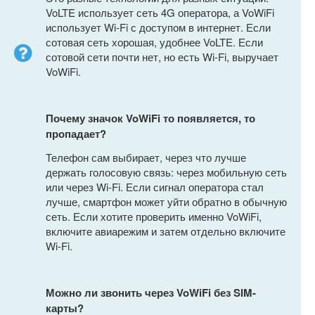
VoLTE использует сеть 4G оператора, а VoWiFi
использует Wi-Fi с доступом в интернет. Если
сотовая сеть хорошая, удобнее VoLTE. Если
сотовой сети почти нет, но есть Wi-Fi, выручает
VoWiFi.
Почему значок VoWiFi то появляется, то
пропадает?
Телефон сам выбирает, через что лучше
держать голосовую связь: через мобильную сеть
или через Wi-Fi. Если сигнал оператора стал
лучше, смартфон может уйти обратно в обычную
сеть. Если хотите проверить именно VoWiFi,
включите авиарежим и затем отдельно включите
Wi-Fi.
Можно ли звонить через VoWiFi без SIM-
карты?