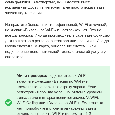
сама функция. В-четвертых, Wi-Fi должен иметь
нормальный доступ в интернет, а не просто показывать
значок подключения.
На практике бывает так: телефон новый, Wi-Fi отличный,
но кнопки «Вызовы по Wi-Fi» в настройках нет. Это не
всегда поломка. Иногда производитель скрывает функцию
для конкретного региона, оператора или прошивки. Иногда
нужна свежая SIM-карта, обновление системы или
подключение дополнительной технологической услуги у
оператора.
Мини-проверка:
подключитесь к Wi-Fi,
включите функцию «Вызовы по Wi-Fi» и
посмотрите на верхнюю строку экрана. Если
регистрация прошла успешно, рядом с уровнем
сигнала или в шторке появится значок VoWiFi,
Wi-Fi Calling или «Вызовы по Wi-Fi». Если значка
нет, попробуйте включить авиарежим, затем
отдельно включить Wi-Fi и подождать 1-2