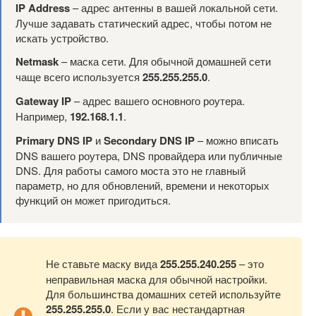
IP Address
– адрес антенны в вашей локальной сети.
Лучше задавать статический адрес, чтобы потом не
искать устройство.
Netmask
– маска сети. Для обычной домашней сети
чаще всего используется
255.255.255.0
.
Gateway IP
– адрес вашего основного роутера.
Например,
192.168.1.1
.
Primary DNS IP
и
Secondary DNS IP
– можно вписать
DNS вашего роутера, DNS провайдера или публичные
DNS. Для работы самого моста это не главный
параметр, но для обновлений, времени и некоторых
функций он может пригодиться.
Не ставьте маску вида
255.255.240.255
– это
неправильная маска для обычной настройки.
Для большинства домашних сетей используйте
255.255.255.0
. Если у вас нестандартная