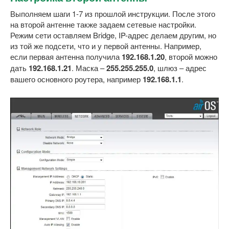
Выполняем шаги 1-7 из прошлой инструкции. После этого
на второй антенне также задаем сетевые настройки.
Режим сети оставляем Bridge, IP-адрес делаем другим, но
из той же подсети, что и у первой антенны. Например,
если первая антенна получила
192.168.1.20
, второй можно
дать
192.168.1.21
. Маска –
255.255.255.0
, шлюз – адрес
вашего основного роутера, например
192.168.1.1
.