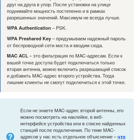
друг на друга в упор. После установки на улице
поднимайте мощность постепенно и в рамках
разрешенных значений. Максимум не всегда лучше.
WPA Authentication
– PSK.
WPA Preshared Key
– придумываем надежный пароль
от беспроводной сети моста и вводим сюда.
MAC ACL
– это фильтрация по MAC-адресам. Если к
вашей точке доступа будет подключаться только
вторая антенна, можно включить разрешающий список
и добавить MAC-адрес второго устройства. Тогда
лишние клиенты не смогут подключиться к этой точке.
Если не знаете MAC-адрес второй антенны, его
можно посмотреть на наклейке, в веб-
интерфейсе устройства или в списке найденных
станций после подключения. По теме MAC-
адресов у нас есть отдельное объяснение –
что