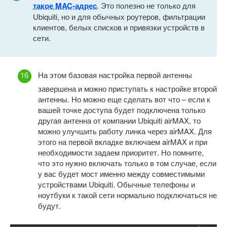
такое MAC-адрес
. Это полезно не только для
Ubiquiti, но и для обычных роутеров, фильтрации
клиентов, белых списков и привязки устройств в
сети.
На этом базовая настройка первой антенны
завершена и можно приступать к настройке второй
антенны. Но можно еще сделать вот что – если к
вашей точке доступа будет подключена только
другая антенна от компании Ubiquiti airMAX, то
можно улучшить работу линка через airMAX. Для
этого на первой вкладке включаем airMAX и при
необходимости задаем приоритет. Но помните,
что это нужно включать только в том случае, если
у вас будет мост именно между совместимыми
устройствами Ubiquiti. Обычные телефоны и
ноутбуки к такой сети нормально подключаться не
будут.