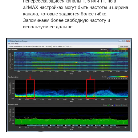
непересекающиеся каналы 1, 6 или 11, но в
airMAX настройках могут быть частоты и ширина
канала, которые задаются более гибко.
Запоминаем более свободную частоту и
используем ее дальше.