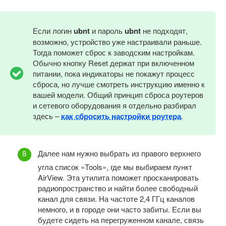
Если логин
ubnt
и пароль
ubnt
не подходят,
возможно, устройство уже настраивали раньше.
Тогда поможет сброс к заводским настройкам.
Обычно кнопку Reset держат при включенном
питании, пока индикаторы не покажут процесс
сброса, но лучше смотреть инструкцию именно к
вашей модели. Общий принцип сброса роутеров
и сетевого оборудования я отдельно разбирал
здесь –
как сбросить настройки роутера
.
Далее нам нужно выбрать из правого верхнего
угла список «Tools», где мы выбираем пункт
AirView. Эта утилита поможет просканировать
радиопространство и найти более свободный
канал для связи. На частоте 2,4 ГГц каналов
немного, и в городе они часто забиты. Если вы
будете сидеть на перегруженном канале, связь