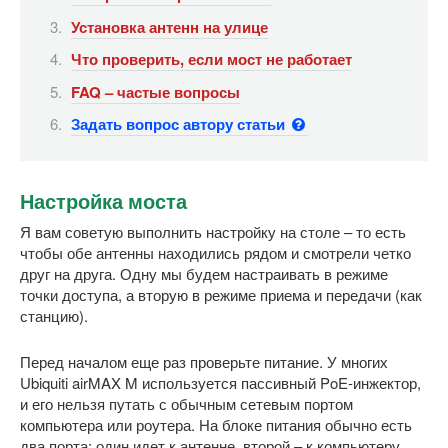
Установка антенн на улице
Что проверить, если мост не работает
FAQ – частые вопросы
Задать вопрос автору статьи
Настройка моста
Я вам советую выполнить настройку на столе – то есть
чтобы обе антенны находились рядом и смотрели четко
друг на друга. Одну мы будем настраивать в режиме
точки доступа, а вторую в режиме приема и передачи (как
станцию).
Перед началом еще раз проверьте питание. У многих
Ubiquiti airMAX M используется пассивный PoE-инжектор,
и его нельзя путать с обычным сетевым портом
компьютера или роутера. На блоке питания обычно есть
два порта: один идет к антенне, второй – к компьютеру,