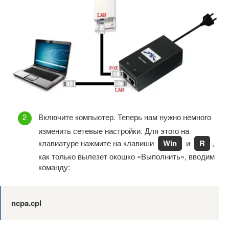
Включите компьютер. Теперь нам нужно немного
изменить сетевые настройки. Для этого на
клавиатуре нажмите на клавиши
Win
и
R
,
как только вылезет окошко «Выполнить», вводим
команду:
ncpa.cpl