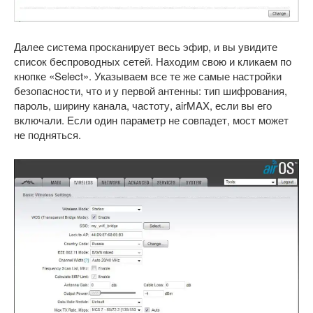
Далее система просканирует весь эфир, и вы увидите
список беспроводных сетей. Находим свою и кликаем по
кнопке «Select». Указываем все те же самые настройки
безопасности, что и у первой антенны: тип шифрования,
пароль, ширину канала, частоту, airMAX, если вы его
включали. Если один параметр не совпадет, мост может
не подняться.