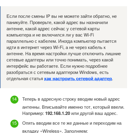
Если после смены IP вы не можете зайти обратно, не
паникуйте. Проверьте, какой адрес вы назначили
антенне, какой адрес сейчас у сетевой карты
компьютера и не включился ли у вас Wi-Fi
параллельно с кабелем. Иногда компьютер пытается
идти в интернет через Wi-Fi, а не через кабель к
антенне. На время настройки лучше отключить лишние
сетевые адаптеры или точно понимать, через какой
интерфейс вы работаете. Если нужно подробнее
разобраться с сетевым адаптером Windows, есть
отдельная статья
как настроить сетевой адаптер
.
Теперь в адресную строку вводим новый адрес
антенны. Вписывайте именно тот, который ввели.
Например:
192.168.1.20
или другой ваш адрес.
Опять вводим все те же данные и переходим на
вкладку «Wireless». Заполняем: