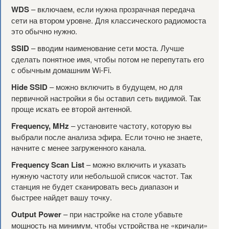
WDS
– включаем, если нужна прозрачная передача
сети на втором уровне. Для классического радиомоста
это обычно нужно.
SSID
– вводим наименование сети моста. Лучше
сделать понятное имя, чтобы потом не перепутать его
с обычным домашним Wi-Fi.
Hide SSID
– можно включить в будущем, но для
первичной настройки я бы оставил сеть видимой. Так
проще искать ее второй антенной.
Frequency, MHz
– установите частоту, которую вы
выбрали после анализа эфира. Если точно не знаете,
начните с менее загруженного канала.
Frequency Scan List
– можно включить и указать
нужную частоту или небольшой список частот. Так
станция не будет сканировать весь диапазон и
быстрее найдет вашу точку.
Output Power
– при настройке на столе убавьте
мощность на минимум, чтобы устройства не «кричали»