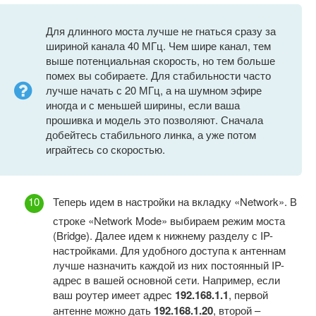
Для длинного моста лучше не гнаться сразу за
шириной канала 40 МГц. Чем шире канал, тем
выше потенциальная скорость, но тем больше
помех вы собираете. Для стабильности часто
лучше начать с 20 МГц, а на шумном эфире
иногда и с меньшей ширины, если ваша
прошивка и модель это позволяют. Сначала
добейтесь стабильного линка, а уже потом
играйтесь со скоростью.
Теперь идем в настройки на вкладку «Network». В
строке «Network Mode» выбираем режим моста
(Bridge). Далее идем к нижнему разделу с IP-
настройками. Для удобного доступа к антеннам
лучше назначить каждой из них постоянный IP-
адрес в вашей основной сети. Например, если
ваш роутер имеет адрес
192.168.1.1
, первой
антенне можно дать
192.168.1.20
, второй –