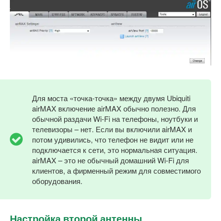
Для моста «точка-точка» между двумя Ubiquiti
airMAX включение airMAX обычно полезно. Для
обычной раздачи Wi-Fi на телефоны, ноутбуки и
телевизоры – нет. Если вы включили airMAX и
потом удивились, что телефон не видит или не
подключается к сети, это нормальная ситуация.
airMAX – это не обычный домашний Wi-Fi для
клиентов, а фирменный режим для совместимого
оборудования.
Настройка второй антенны