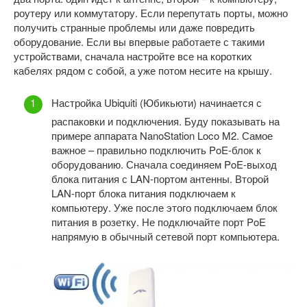
роутеру или коммутатору. Если перепутать порты, можно
получить странные проблемы или даже повредить
оборудование. Если вы впервые работаете с такими
устройствами, сначала настройте все на коротких
кабелях рядом с собой, а уже потом несите на крышу.
Настройка Ubiquiti (Юбикьюти) начинается с
распаковки и подключения. Буду показывать на
примере аппарата NanoStation Loco M2. Самое
важное – правильно подключить PoE-блок к
оборудованию. Сначала соединяем PoE-выход
блока питания с LAN-портом антенны. Второй
LAN-порт блока питания подключаем к
компьютеру. Уже после этого подключаем блок
питания в розетку. Не подключайте порт PoE
напрямую в обычный сетевой порт компьютера.