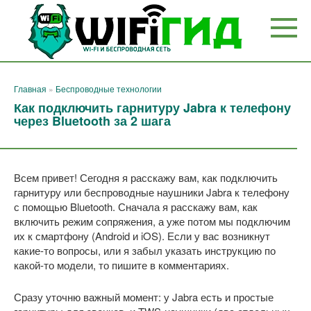
Перейти
к
контенту
Главная
»
Беспроводные технологии
Как подключить гарнитуру Jabra к телефону
через Bluetooth за 2 шага
Всем привет! Сегодня я расскажу вам, как подключить
гарнитуру или беспроводные наушники Jabra к телефону
с помощью Bluetooth. Сначала я расскажу вам, как
включить режим сопряжения, а уже потом мы подключим
их к смартфону (Android и iOS). Если у вас возникнут
какие-то вопросы, или я забыл указать инструкцию по
какой-то модели, то пишите в комментариях.
Сразу уточню важный момент: у Jabra есть и простые