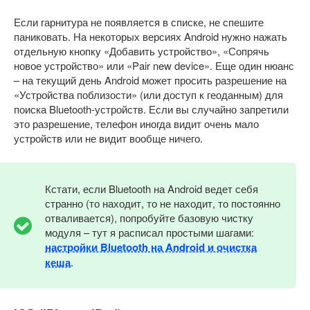
Если гарнитура не появляется в списке, не спешите
паниковать. На некоторых версиях Android нужно нажать
отдельную кнопку «Добавить устройство», «Сопрячь
новое устройство» или «Pair new device». Еще один нюанс
– на текущий день Android может просить разрешение на
«Устройства поблизости» (или доступ к геоданным) для
поиска Bluetooth-устройств. Если вы случайно запретили
это разрешение, телефон иногда видит очень мало
устройств или не видит вообще ничего.
Кстати, если Bluetooth на Android ведет себя
странно (то находит, то не находит, то постоянно
отваливается), попробуйте базовую чистку
модуля – тут я расписал простыми шагами:
настройки Bluetooth на Android и очистка
кеша
.