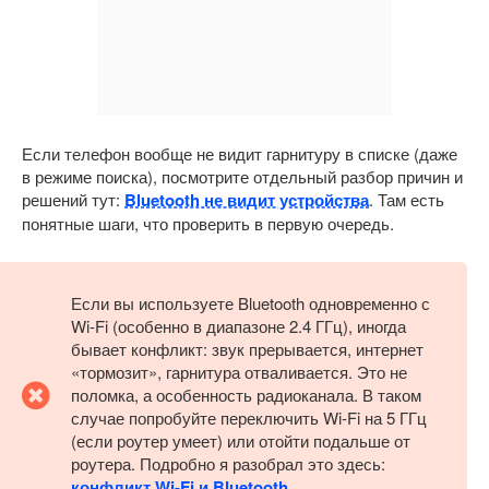
Если телефон вообще не видит гарнитуру в списке (даже
в режиме поиска), посмотрите отдельный разбор причин и
решений тут:
Bluetooth не видит устройства
. Там есть
понятные шаги, что проверить в первую очередь.
Если вы используете Bluetooth одновременно с
Wi-Fi (особенно в диапазоне 2.4 ГГц), иногда
бывает конфликт: звук прерывается, интернет
«тормозит», гарнитура отваливается. Это не
поломка, а особенность радиоканала. В таком
случае попробуйте переключить Wi-Fi на 5 ГГц
(если роутер умеет) или отойти подальше от
роутера. Подробно я разобрал это здесь:
конфликт Wi-Fi и Bluetooth
.