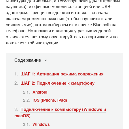
гарнитуры для звонков, и TWS-наушники (два отдельных
наушника), и офисные модели со станцией или USB-
адаптером. Принцип везде один и тот же – сначала
включаем режим сопряжения (чтобы наушники стали
«видимыми»), потом выбираем их в списке Bluetooth на
телефоне. Но кнопки и индикация у разных моделей
отличаются, поэтому ориентируйтесь по картинкам и по
логике из этой инструкции.
Содержание
ШАГ 1: Активация режима сопряжения
ШАГ 2: Подключение к смартфону
Android
iOS (iPhone, iPad)
Подключение к компьютеру (Windows и
macOS)
Windows