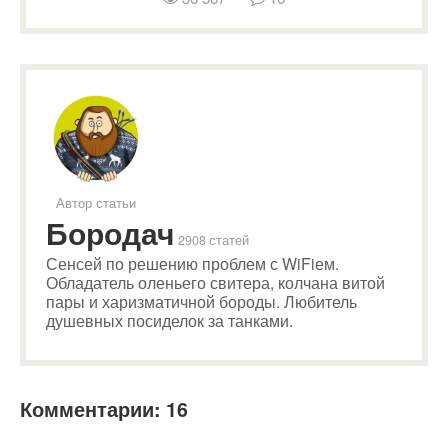
Автор статьи
Бородач
2908 статей
Сенсей по решению проблем с WiFiем.
Обладатель оленьего свитера, колчана витой
пары и харизматичной бороды. Любитель
душевных посиделок за танками.
Комментарии: 16