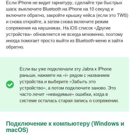
Если iPhone не видит гарнитуру, сделайте три быстрых
шага: выключите Bluetooth на iPhone на 10 секунд и
включите обратно, закройте крышку кейса (если это TWS)
и снова откройте, а затем снова включите режим
сопряжения на наушниках. На iOS список «Другие
устройства» обновляется не всегда мгновенно, поэтому
иногда помогает просто выйти из Bluetooth-меню и зайти
обратно.
Если вы уже подключали эту Jabra к iPhone
раньше, нажмите на «i» рядом с названием
устройства и выберите «Забыть это
устройство», а потом подключите заново. Это
часто лечит «невидимые» ошибки, когда в
системе осталась старая запись о сопряжении.
Подключение к компьютеру (Windows и
macOS)