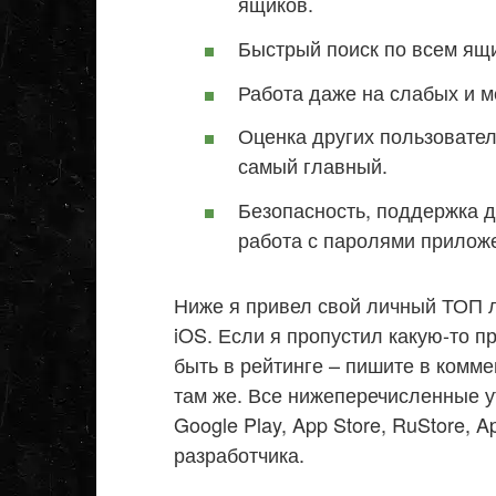
ящиков.
Быстрый поиск по всем ящ
Работа даже на слабых и 
Оценка других пользовател
самый главный.
Безопасность, поддержка 
работа с паролями прилож
Ниже я привел свой личный ТОП л
iOS. Если я пропустил какую-то п
быть в рейтинге – пишите в комм
там же. Все нижеперечисленные у
Google Play, App Store, RuStore, 
разработчика.