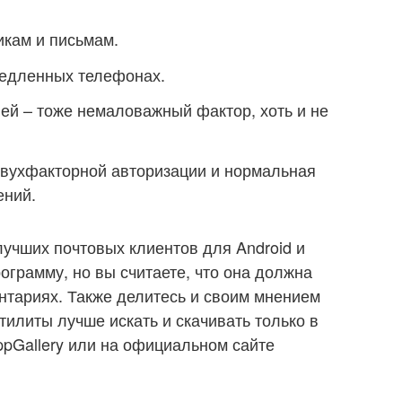
икам и письмам.
медленных телефонах.
ей – тоже немаловажный фактор, хоть и не
двухфакторной авторизации и нормальная
ений.
учших почтовых клиентов для Android и
рограмму, но вы считаете, что она должна
ентариях. Также делитесь и своим мнением
тилиты лучше искать и скачивать только в
AppGallery или на официальном сайте