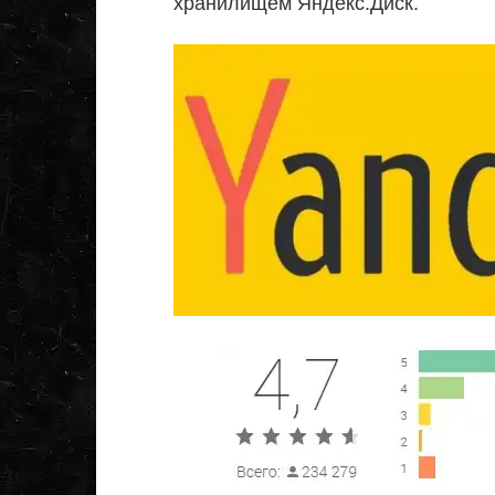
хранилищем Яндекс.Диск.