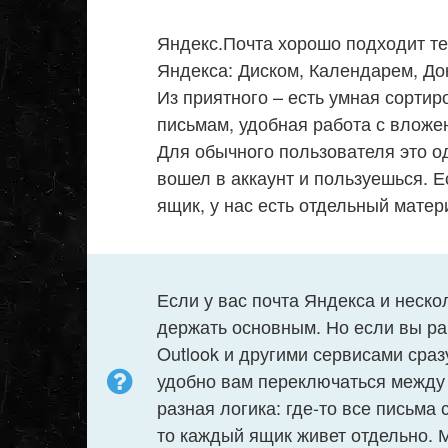
Яндекс.Почта хорошо подходит те
Яндекса: Диском, Календарем, До
Из приятного – есть умная сортир
письмам, удобная работа с вложе
Для обычного пользователя это о
вошел в аккаунт и пользуешься. Е
ящик, у нас есть отдельный мате
Если у вас почта Яндекса и неск
держать основным. Но если вы раб
Outlook и другими сервисами сраз
удобно вам переключаться между 
разная логика: где-то все письма
то каждый ящик живет отдельно. М