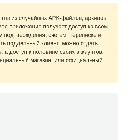
енты из случайных APK-файлов, архивов
вое приложение получает доступ ко всем
 подтверждения, счетам, переписке и
ить поддельный клиент, можно отдать
 а доступ к половине своих аккаунтов.
фициальный магазин, или официальный