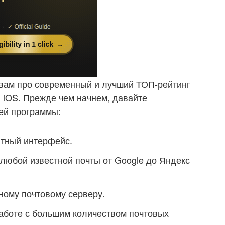
 вам про современный и лучший ТОП-рейтинг
 iOS. Прежде чем начнем, давайте
ей программы:
ятный интерфейс.
любой известной почты от Google до Яндекс
ному почтовому серверу.
работе с большим количеством почтовых