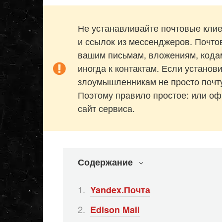
Не устанавливайте почтовые кли
и ссылок из мессенджеров. Почто
вашим письмам, вложениям, кодам
иногда к контактам. Если установ
злоумышленникам не просто почту,
Поэтому правило простое: или о
сайт сервиса.
Содержание
Yandex.Почта
Edison Mail