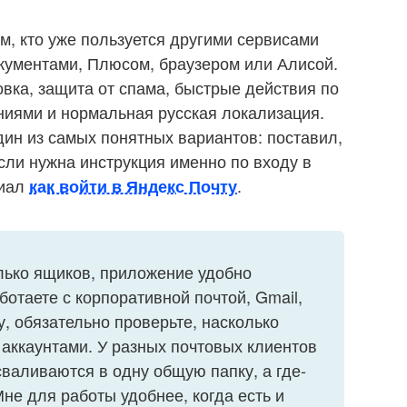
м, кто уже пользуется другими сервисами
кументами, Плюсом, браузером или Алисой.
овка, защита от спама, быстрые действия по
ниями и нормальная русская локализация.
дин из самых понятных вариантов: поставил,
сли нужна инструкция именно по входу в
риал
.
как войти в Яндекс Почту
олько ящиков, приложение удобно
отаете с корпоративной почтой, Gmail,
у, обязательно проверьте, насколько
аккаунтами. У разных почтовых клиентов
 сваливаются в одну общую папку, а где-
не для работы удобнее, когда есть и