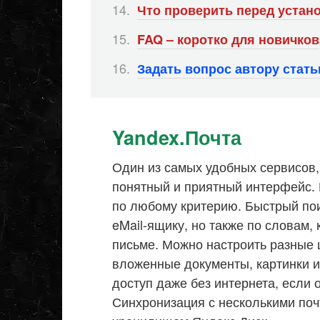
Что проверить перед устан
FAQ – коротко для новичков
Задать вопрос автору стат
Yandex.Почта
Один из самых удобных сервисов,
понятный и приятный интерфейс. 
по любому критерию. Быстрый пои
eMail-ящику, но также по словам,
письме. Можно настроить разные 
вложенные документы, картинки и
доступ даже без интернета, если
Синхронизация с несколькими поч