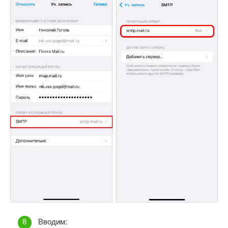
Вводим: