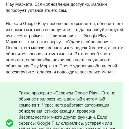
Play Маркета. Если обновление доступно, магазин
попробует установить его сам.
Но если Google Play вообще не открывается, обновить его
из самого магазина не получится. Тогда попробуйте другой
путь: «Настройки» – «Приложения» – «Google Play
Маркет» – три точки вверху – «Удалить обновления».
После этого магазин вернется к заводской версии, а потом
обновится заново автоматически. Этот способ часто
помогает, если ошибка появилась после неудачного
обновления Play Маркета. После удаления обновлений
перезагрузите телефон и подождите несколько минут.
Также проверьте «Сервисы Google Play». Это не
обычное приложение, а важный системный
компонент. Через него работают авторизация,
обновления, синхронизация, проверка
безопасности и много других функций. Если
сервисы Google Play сломались, устарели или
забились ошибочными данными, магазин может