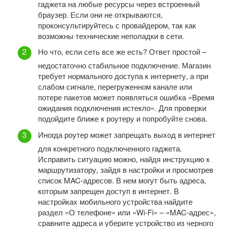
гаджета на любые ресурсы через встроенный
браузер. Если они не открываются,
проконсультируйтесь с провайдером, так как
возможны технические неполадки в сети.
Но что, если сеть все же есть? Ответ простой –
недостаточно стабильное подключение. Магазин
требует нормального доступа к интернету, а при
слабом сигнале, перегруженном канале или
потере пакетов может появляться ошибка «Время
ожидания подключения истекло». Для проверки
подойдите ближе к роутеру и попробуйте снова.
Иногда роутер может запрещать выход в интернет
для конкретного подключенного гаджета.
Исправить ситуацию можно, найдя инструкцию к
маршрутизатору, зайдя в настройки и просмотрев
список MAC-адресов. В нем могут быть адреса,
которым запрещен доступ в интернет. В
настройках мобильного устройства найдите
раздел «О телефоне» или «Wi-Fi» – «MAC-адрес»,
сравните адреса и уберите устройство из черного