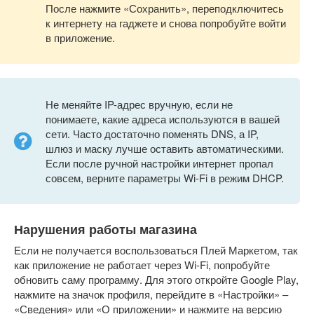
После нажмите «Сохранить», переподключитесь
к интернету на гаджете и снова попробуйте войти
в приложение.
Не меняйте IP-адрес вручную, если не
понимаете, какие адреса используются в вашей
сети. Часто достаточно поменять DNS, а IP,
шлюз и маску лучше оставить автоматическими.
Если после ручной настройки интернет пропал
совсем, верните параметры Wi-Fi в режим DHCP.
Нарушения работы магазина
Если не получается воспользоваться Плей Маркетом, так
как приложение не работает через Wi-Fi, попробуйте
обновить саму программу. Для этого откройте Google Play,
нажмите на значок профиля, перейдите в «Настройки» –
«Сведения» или «О приложении» и нажмите на версию