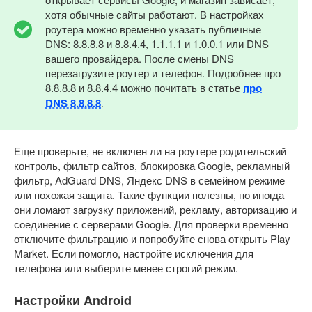
хотя обычные сайты работают. В настройках
роутера можно временно указать публичные
DNS: 8.8.8.8 и 8.8.4.4, 1.1.1.1 и 1.0.0.1 или DNS
вашего провайдера. После смены DNS
перезагрузите роутер и телефон. Подробнее про
8.8.8.8 и 8.8.4.4 можно почитать в статье
про
DNS 8.8.8.8
.
Еще проверьте, не включен ли на роутере родительский
контроль, фильтр сайтов, блокировка Google, рекламный
фильтр, AdGuard DNS, Яндекс DNS в семейном режиме
или похожая защита. Такие функции полезны, но иногда
они ломают загрузку приложений, рекламу, авторизацию и
соединение с серверами Google. Для проверки временно
отключите фильтрацию и попробуйте снова открыть Play
Market. Если помогло, настройте исключения для
телефона или выберите менее строгий режим.
Настройки Android