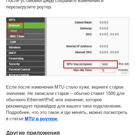
После установки цифр сохраните изменения и
перезагрузите роутер.
Если после изменения MTU стало хуже, верните старое
значение. Не записали старое – обычно ставят 1500 для
обычного Ethernet/IPoE или значение, которое
рекомендует провайдер для вашего типа подключения.
Подробнее, что это такое и где менять, можно посмотреть
в статье
MTU в роутере
.
Другие приложения