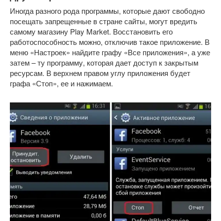
Иногда разного рода программы, которые дают свободно
посещать запрещенные в стране сайты, могут вредить
самому магазину Play Market. Восстановить его
работоспособность можно, отключив такое приложение. В
меню «Настроек» найдите графу «Все приложения», а уже
затем – ту программу, которая дает доступ к закрытым
ресурсам. В верхнем правом углу приложения будет
графа «Стоп», ее и нажимаем.