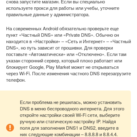
снова запустите магазин. Если вы специально
используете прокси для работы или учебы, уточните
правильные данные у администратора.
На современных Android обязательно проверьте еще
пункт «Частный DNS» или «Private DNS». Обычно он
находится в «Настройки» – «Сеть и Интернет» – «Частный
DNS», но путь зависит от прошивки. Для проверки
поставьте «Автоматически» или «Отключено». Если там
указан сторонний сервер, который плохо работает или
блокирует Google, Play Market может не открываться
через Wi-Fi. После изменения частного DNS перезагрузите
телефон.
Если проблема не решилась, можно установить
DNS в меню беспроводного интернета. Для этого
откройте настройки своей Wi-Fi сети, выберите
ручную или статическую настройку IP. Найдя
поля для заполнения DNS1 и DNS2, введите в
них следующие комбинации – 8.8.8.8 и 8.8.4.4.