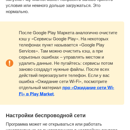
условия или немного дольше загружаться. Это
нормально.
После Google Play Маркета аналогично очистите
кэш у «Сервисы Google Play». На некоторых
телефонах пункт называется «Google Play
Services». Там можно очистить кэш, а при
серьезных ошибках – управлять местом и
удалить данные. Не пугайтесь: сервисы потом
заново создадут нужные файлы. После всех
действий перезагрузите телефон. Если у вас
ошибка «Ожидание сети Wi-Fi», посмотрите
отдельный материал
про «Ожидание сети Wi-
Fi» в Play Market
.
Настройки беспроводной сети
Программа может не открываться или работать
некорректно из-за выставленного в настройках роутера