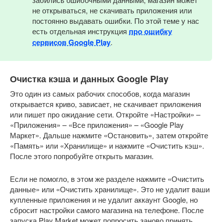
не открываться, не скачивать приложения или
постоянно выдавать ошибки. По этой теме у нас
есть отдельная инструкция
про ошибку
сервисов Google Play
.
Очистка кэша и данных Google Play
Это один из самых рабочих способов, когда магазин
открывается криво, зависает, не скачивает приложения
или пишет про ожидание сети. Откройте «Настройки» –
«Приложения» – «Все приложения» – «Google Play
Маркет». Дальше нажмите «Остановить», затем откройте
«Память» или «Хранилище» и нажмите «Очистить кэш».
После этого попробуйте открыть магазин.
Если не помогло, в этом же разделе нажмите «Очистить
данные» или «Очистить хранилище». Это не удалит ваши
купленные приложения и не удалит аккаунт Google, но
сбросит настройки самого магазина на телефоне. После
запуска Play Market может попросить заново принять