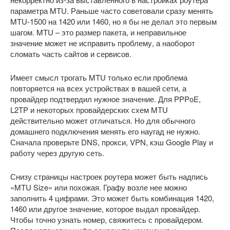
параметра MTU. Раньше часто советовали сразу менять
MTU-1500 на 1420 или 1460, но я бы не делал это первым
шагом. MTU – это размер пакета, и неправильное
значение может не исправить проблему, а наоборот
сломать часть сайтов и сервисов.
Имеет смысл трогать MTU только если проблема
повторяется на всех устройствах в вашей сети, а
провайдер подтвердил нужное значение. Для PPPoE,
L2TP и некоторых провайдерских схем MTU
действительно может отличаться. Но для обычного
домашнего подключения менять его наугад не нужно.
Сначала проверьте DNS, прокси, VPN, кэш Google Play и
работу через другую сеть.
Снизу страницы настроек роутера может быть надпись
«MTU Size» или похожая. Графу возле нее можно
заполнить 4 цифрами. Это может быть комбинация 1420,
1460 или другое значение, которое выдал провайдер.
Чтобы точно узнать номер, свяжитесь с провайдером.