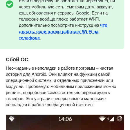
Если Google Play не работает ни через Wi-Fi, ни
через мобильную сеть, смотрим дату, аккаунт,
кэш, обновления и сервисы Google. Если на
телефоне вообще плохо работает Wi-Fi,
дополнительно посмотрите инструкцию
что
делать, если плохо работает Wi-Fi на
телефоне
.
Сбой ОС
Неожиданные неполадки в работе программ – частая
история для Android. Они влияют на функции самой
операционной системы и отдельных приложений или
модулей. Проблему с мобильным приложением можно
решить, попробовав самостоятельно перезагрузить
телефон. Это устранит несерьезные и маленькие
неполадки в работе операционной системы.