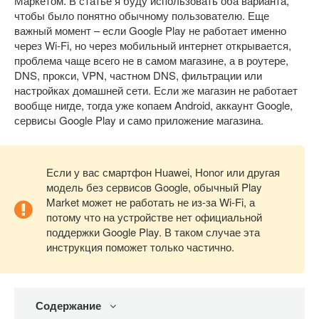
Маркетом. В статье я буду использовать оба варианта,
чтобы было понятно обычному пользователю. Еще
важный момент – если Google Play не работает именно
через Wi-Fi, но через мобильный интернет открывается,
проблема чаще всего не в самом магазине, а в роутере,
DNS, прокси, VPN, частном DNS, фильтрации или
настройках домашней сети. Если же магазин не работает
вообще нигде, тогда уже копаем Android, аккаунт Google,
сервисы Google Play и само приложение магазина.
Если у вас смартфон Huawei, Honor или другая
модель без сервисов Google, обычный Play
Market может не работать не из-за Wi-Fi, а
потому что на устройстве нет официальной
поддержки Google Play. В таком случае эта
инструкция поможет только частично.
Содержание