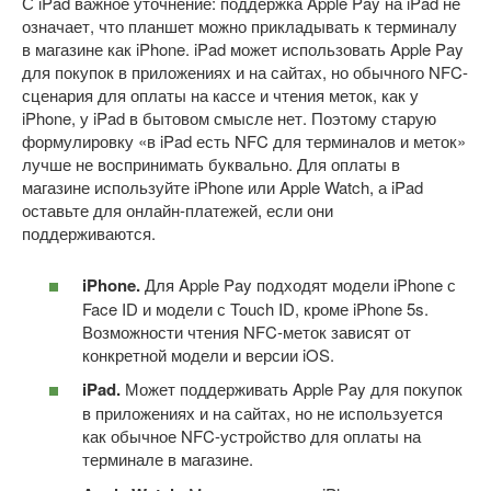
С iPad важное уточнение: поддержка Apple Pay на iPad не
означает, что планшет можно прикладывать к терминалу
в магазине как iPhone. iPad может использовать Apple Pay
для покупок в приложениях и на сайтах, но обычного NFC-
сценария для оплаты на кассе и чтения меток, как у
iPhone, у iPad в бытовом смысле нет. Поэтому старую
формулировку «в iPad есть NFC для терминалов и меток»
лучше не воспринимать буквально. Для оплаты в
магазине используйте iPhone или Apple Watch, а iPad
оставьте для онлайн-платежей, если они
поддерживаются.
iPhone.
Для Apple Pay подходят модели iPhone с
Face ID и модели с Touch ID, кроме iPhone 5s.
Возможности чтения NFC-меток зависят от
конкретной модели и версии iOS.
iPad.
Может поддерживать Apple Pay для покупок
в приложениях и на сайтах, но не используется
как обычное NFC-устройство для оплаты на
терминале в магазине.