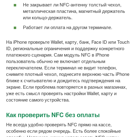
Не закрывает ли NFC-антенну толстый чехол,
металлическая пластина, магнитный держатель
или кольцо-держатель.
Работает ли оплата на другом терминале.
На iPhone проверьте Wallet, карту, банк, Face ID или Touch
ID, региональные ограничения и поддержку конкретного
платежного сценария. Сам модуль NFC в iPhone
пользователь обычно не включает отдельным
переключателем. Если терминал не видит телефон,
снимите плотный чехол, поднесите верхнюю часть iPhone
ближе к считывателю и дождитесь подтверждения на
экране. Если проблема повторяется в разных магазинах,
уже есть смысл проверять настройки Wallet, карту и
состояние самого устройства.
Как проверить NFC без оплаты
Не всегда удобно проверять NFC прямо на кассе,
особенно если рядом очередь. Есть более спокойные