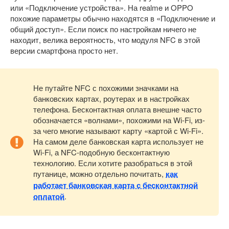
или «Подключение устройства». На realme и OPPO
похожие параметры обычно находятся в «Подключение и
общий доступ». Если поиск по настройкам ничего не
находит, велика вероятность, что модуля NFC в этой
версии смартфона просто нет.
Не путайте NFC с похожими значками на
банковских картах, роутерах и в настройках
телефона. Бесконтактная оплата внешне часто
обозначается «волнами», похожими на Wi-Fi, из-
за чего многие называют карту «картой с Wi-Fi».
На самом деле банковская карта использует не
Wi-Fi, а NFC-подобную бесконтактную
технологию. Если хотите разобраться в этой
путанице, можно отдельно почитать,
как
работает банковская карта с бесконтактной
оплатой
.