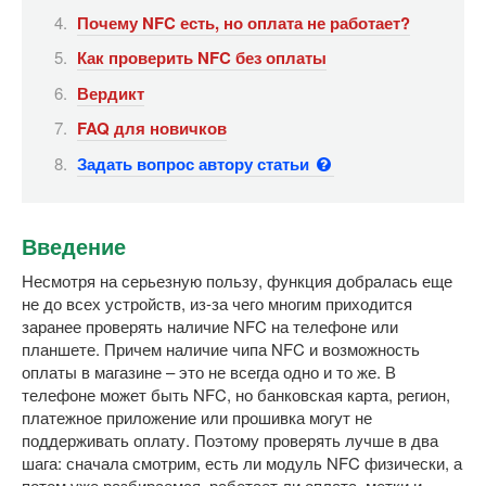
Почему NFC есть, но оплата не работает?
Как проверить NFC без оплаты
Вердикт
FAQ для новичков
Задать вопрос автору статьи
Введение
Несмотря на серьезную пользу, функция добралась еще
не до всех устройств, из-за чего многим приходится
заранее проверять наличие NFC на телефоне или
планшете. Причем наличие чипа NFC и возможность
оплаты в магазине – это не всегда одно и то же. В
телефоне может быть NFC, но банковская карта, регион,
платежное приложение или прошивка могут не
поддерживать оплату. Поэтому проверять лучше в два
шага: сначала смотрим, есть ли модуль NFC физически, а
потом уже разбираемся, работает ли оплата, метки и