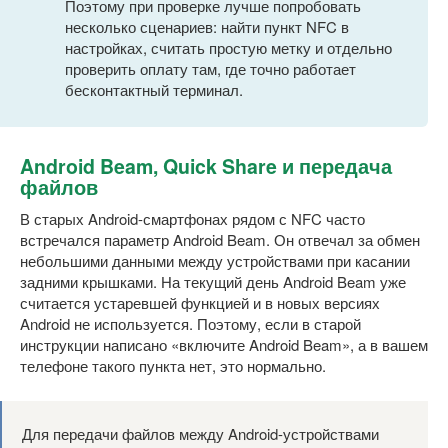
Поэтому при проверке лучше попробовать
несколько сценариев: найти пункт NFC в
настройках, считать простую метку и отдельно
проверить оплату там, где точно работает
бесконтактный терминал.
Android Beam, Quick Share и передача
файлов
В старых Android-смартфонах рядом с NFC часто
встречался параметр Android Beam. Он отвечал за обмен
небольшими данными между устройствами при касании
задними крышками. На текущий день Android Beam уже
считается устаревшей функцией и в новых версиях
Android не используется. Поэтому, если в старой
инструкции написано «включите Android Beam», а в вашем
телефоне такого пункта нет, это нормально.
Для передачи файлов между Android-устройствами