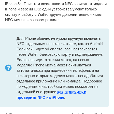
iPhone 5s. При этом возможности NFC зависят от модели
iPhone и версии iOS: одни устройства умеют только
оплату и работу с Wallet, другие дополнительно читают
NFC-метки в фоновом режиме.
Для iPhone обычно не нужно вручную включать
NFC отдельным переключателем, как на Android.
Если речь идет об оплате, все настраивается
через Wallet, банковскую карту и подтверждение.
Если речь идет о чтении меток, на новых
моделях iPhone метка может считываться
автоматически при поднесении телефона, а на
некоторых старых моделях может понадобиться
отдельное приложение или команда. Подробнее
по моделям и настройкам можно посмотреть в
отдельной инструкции
как включить и
проверить NFC на iPhone
.