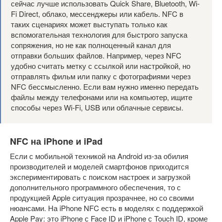
сейчас лучше использовать Quick Share, Bluetooth, Wi-
Fi Direct, облако, мессенджеры или кабель. NFC в
таких сценариях может выступать только как
вспомогательная технология для быстрого запуска
сопряжения, но не как полноценный канал для
отправки больших файлов. Например, через NFC
удобно считать метку с ссылкой или настройкой, но
отправлять фильм или папку с фотографиями через
NFC бессмысленно. Если вам нужно именно передать
файлы между телефонами или на компьютер, ищите
способы через Wi-Fi, USB или облачные сервисы.
NFC на iPhone и iPad
Если с мобильной техникой на Android из-за обилия
производителей и моделей смартфонов приходится
экспериментировать с поиском настроек и загрузкой
дополнительного программного обеспечения, то с
продукцией Apple ситуация прозрачнее, но со своими
нюансами. На iPhone NFC есть в моделях с поддержкой
Apple Pay: это iPhone с Face ID и iPhone с Touch ID, кроме