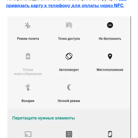
привязать карту к телефону для оплаты через NFC
.