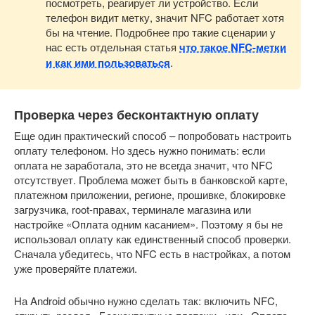
посмотреть, реагирует ли устройство. Если
телефон видит метку, значит NFC работает хотя
бы на чтение. Подробнее про такие сценарии у
нас есть отдельная статья
что такое NFC-метки
и как ими пользоваться
.
Проверка через бесконтактную оплату
Еще один практический способ – попробовать настроить
оплату телефоном. Но здесь нужно понимать: если
оплата не заработала, это не всегда значит, что NFC
отсутствует. Проблема может быть в банковской карте,
платежном приложении, регионе, прошивке, блокировке
загрузчика, root-правах, терминале магазина или
настройке «Оплата одним касанием». Поэтому я бы не
использовал оплату как единственный способ проверки.
Сначала убедитесь, что NFC есть в настройках, а потом
уже проверяйте платежи.
На Android обычно нужно сделать так: включить NFC,