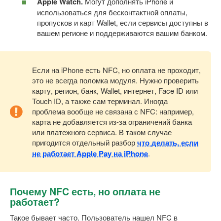
Apple Watch.
Могут дополнять iPhone и
использоваться для бесконтактной оплаты,
пропусков и карт Wallet, если сервисы доступны в
вашем регионе и поддерживаются вашим банком.
Если на iPhone есть NFC, но оплата не проходит,
это не всегда поломка модуля. Нужно проверить
карту, регион, банк, Wallet, интернет, Face ID или
Touch ID, а также сам терминал. Иногда
проблема вообще не связана с NFC: например,
карта не добавляется из-за ограничений банка
или платежного сервиса. В таком случае
пригодится отдельный разбор
что делать, если
не работает Apple Pay на iPhone
.
Почему NFC есть, но оплата не
работает?
Такое бывает часто. Пользователь нашел NFC в