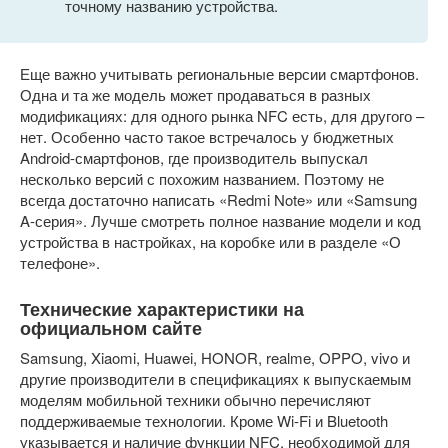
точному названию устройства.
Еще важно учитывать региональные версии смартфонов.
Одна и та же модель может продаваться в разных
модификациях: для одного рынка NFC есть, для другого –
нет. Особенно часто такое встречалось у бюджетных
Android-смартфонов, где производитель выпускал
несколько версий с похожим названием. Поэтому не
всегда достаточно написать «Redmi Note» или «Samsung
A-серия». Лучше смотреть полное название модели и код
устройства в настройках, на коробке или в разделе «О
телефоне».
Технические характеристики на
официальном сайте
Samsung, Xiaomi, Huawei, HONOR, realme, OPPO, vivo и
другие производители в спецификациях к выпускаемым
моделям мобильной техники обычно перечисляют
поддерживаемые технологии. Кроме Wi-Fi и Bluetooth
указывается и наличие функции NFC, необходимой для