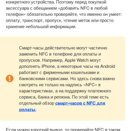
конкретного устройства. Поэтому перед покупкой
аксессуара с обещанием «добавить NFC в любой
телефон» обязательно проверяйте, что именно он умеет:
оплату, транспорт, пропуск, чтение меток или просто
хранение небольшой информации.
Смарт-часы действительно могут частично
заменить NFC в телефоне для оплаты и
пропусков. Например, Apple Watch могут
дополнять iPhone, а некоторые часы на Android
работают с фирменными кошельками и
банковскими сервисами. Но здесь снова важно
смотреть не только на надпись «NFC» в
характеристиках, а на поддержку платежного
сервиса, банка и региона. По этой теме есть
отдельный обзор
смарт-часов с NFC для
оплаты
.
Если нужен короткий вывод, то проверяйте NFC в таком