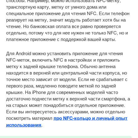
способы. Например, можно использовать NFC-метку,
транспортную карту, метку от умного дома или
специальное приложение для чтения NFC. Если телефон
реагирует на метку, значит модуль работает хотя бы на
чтение. Но банковская оплата все равно проверяется
отдельно, потому что для нее нужен не только NFC, но и
платежное приложение с поддержкой вашей карты.
Для Android можно установить приложение для чтения
NFC-меток, включить NFC в настройках и приложить
метку к задней крышке телефона. Обычно антенна
находится в верхней или центральной части корпуса, но
точное место зависит от модели. Если не срабатывает с
первого раза, медленно поводите меткой по задней
крышке. На iPhone для современных моделей часто
достаточно поднести метку к верхней части смартфона, а
на старых может понадобиться отдельное приложение.
Если вы интересуетесь аксессуарами, можно отдельно
посмотреть материал
про NFC-кольцо и личный опыт
использования
.