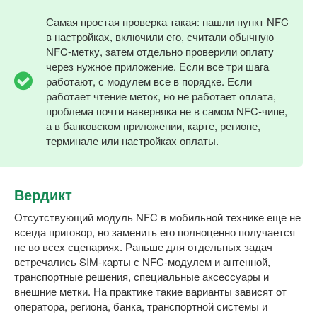
Самая простая проверка такая: нашли пункт NFC
в настройках, включили его, считали обычную
NFC-метку, затем отдельно проверили оплату
через нужное приложение. Если все три шага
работают, с модулем все в порядке. Если
работает чтение меток, но не работает оплата,
проблема почти наверняка не в самом NFC-чипе,
а в банковском приложении, карте, регионе,
терминале или настройках оплаты.
Вердикт
Отсутствующий модуль NFC в мобильной технике еще не
всегда приговор, но заменить его полноценно получается
не во всех сценариях. Раньше для отдельных задач
встречались SIM-карты с NFC-модулем и антенной,
транспортные решения, специальные аксессуары и
внешние метки. На практике такие варианты зависят от
оператора, региона, банка, транспортной системы и