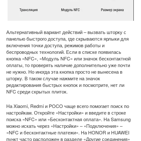
Альтернативный вариант действий – вызвать шторку с
панелью быстрого доступа, где скрываются ярлыки для
включения точки доступа, режимов работы и
беспроводных технологий. Если в списке появилась
кнопка «NFC», «Модуль NFC» или значок бесконтактной
оплаты, то проверять наличие дополнительно уже почти
не нужно. Но иногда эта кнопка просто не вынесена в
шторку. В таком случае нажмите на значок
редактирования быстрых кнопок и посмотрите, нет ли
NFC среди скрытых плиток.
На Xiaomi, Redmi и POCO чаще всего помогает поиск по
настройкам. Откройте «Настройки» и введите в строке
поиска «NFC» или «Бесконтактная оплата». На Samsung
можно искать через «Настройки» – «Подключения» –
«NFC и бесконтактные платежи». На HONOR и HUAWEI
пункт часто расположен в разделе «Другие соединения»