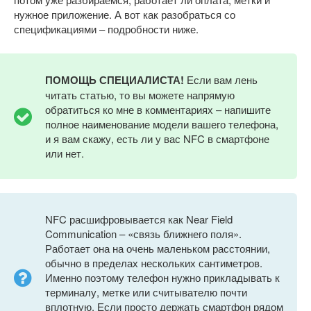
нужное приложение. А вот как разобраться со
спецификациями – подробности ниже.
ПОМОЩЬ СПЕЦИАЛИСТА!
Если вам лень
читать статью, то вы можете напрямую
обратиться ко мне в комментариях – напишите
полное наименование модели вашего телефона,
и я вам скажу, есть ли у вас NFC в смартфоне
или нет.
NFC расшифровывается как Near Field
Communication – «связь ближнего поля».
Работает она на очень маленьком расстоянии,
обычно в пределах нескольких сантиметров.
Именно поэтому телефон нужно прикладывать к
терминалу, метке или считывателю почти
вплотную. Если просто держать смартфон рядом