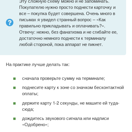
Эту сложную схему можно и не запоминать.
Покупателю нужно просто поднести карточку и
все – покупка будет совершена. Очень много в
письмах я увидел странный вопрос – «Как
правильно прикладывать и оплачивать?».
Отвечу: нежно, без фанатизма и не сгибайте ее,
достаточно немного поднести к терминалу
любой стороной, пока аппарат не пикнет.
На практике лучше делать так:
сначала проверьте сумму на терминале;
поднесите карту к зоне со значком бесконтактной
оплаты;
держите карту 1-2 секунды, не машите ей туда-
сюда;
дождитесь звукового сигнала или надписи
«Одобрено»;