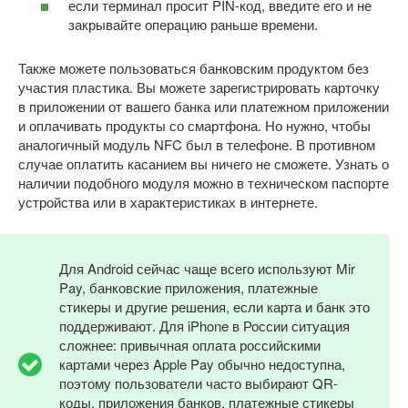
если терминал просит PIN-код, введите его и не
закрывайте операцию раньше времени.
Также можете пользоваться банковским продуктом без
участия пластика. Вы можете зарегистрировать карточку
в приложении от вашего банка или платежном приложении
и оплачивать продукты со смартфона. Но нужно, чтобы
аналогичный модуль NFC был в телефоне. В противном
случае оплатить касанием вы ничего не сможете. Узнать о
наличии подобного модуля можно в техническом паспорте
устройства или в характеристиках в интернете.
Для Android сейчас чаще всего используют Mir
Pay, банковские приложения, платежные
стикеры и другие решения, если карта и банк это
поддерживают. Для iPhone в России ситуация
сложнее: привычная оплата российскими
картами через Apple Pay обычно недоступна,
поэтому пользователи часто выбирают QR-
коды, приложения банков, платежные стикеры