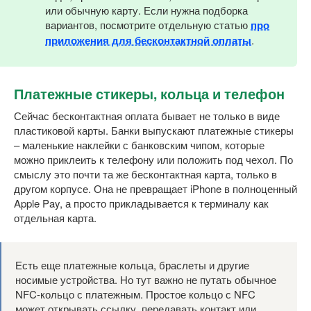
или обычную карту. Если нужна подборка
вариантов, посмотрите отдельную статью
про
приложения для бесконтактной оплаты
.
Платежные стикеры, кольца и телефон
Сейчас бесконтактная оплата бывает не только в виде
пластиковой карты. Банки выпускают платежные стикеры
– маленькие наклейки с банковским чипом, которые
можно приклеить к телефону или положить под чехол. По
смыслу это почти та же бесконтактная карта, только в
другом корпусе. Она не превращает iPhone в полноценный
Apple Pay, а просто прикладывается к терминалу как
отдельная карта.
Есть еще платежные кольца, браслеты и другие
носимые устройства. Но тут важно не путать обычное
NFC-кольцо с платежным. Простое кольцо с NFC
может открывать ссылку, передавать контакт или