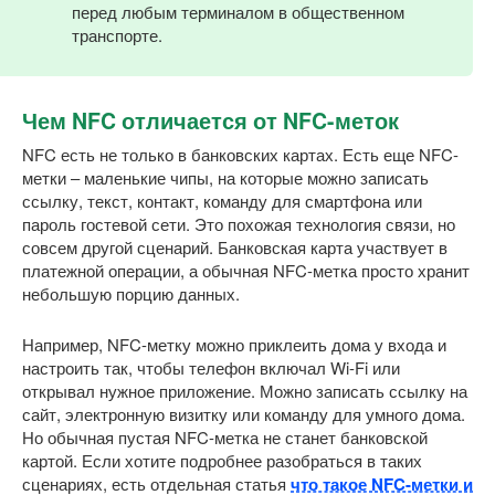
перед любым терминалом в общественном
транспорте.
Чем NFC отличается от NFC-меток
NFC есть не только в банковских картах. Есть еще NFC-
метки – маленькие чипы, на которые можно записать
ссылку, текст, контакт, команду для смартфона или
пароль гостевой сети. Это похожая технология связи, но
совсем другой сценарий. Банковская карта участвует в
платежной операции, а обычная NFC-метка просто хранит
небольшую порцию данных.
Например, NFC-метку можно приклеить дома у входа и
настроить так, чтобы телефон включал Wi-Fi или
открывал нужное приложение. Можно записать ссылку на
сайт, электронную визитку или команду для умного дома.
Но обычная пустая NFC-метка не станет банковской
картой. Если хотите подробнее разобраться в таких
сценариях, есть отдельная статья
что такое NFC-метки и