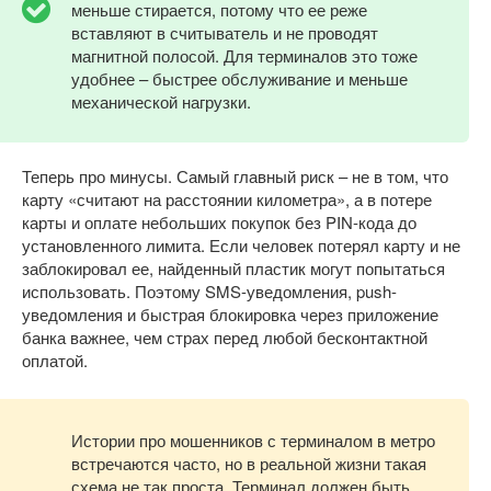
меньше стирается, потому что ее реже
вставляют в считыватель и не проводят
магнитной полосой. Для терминалов это тоже
удобнее – быстрее обслуживание и меньше
механической нагрузки.
Теперь про минусы. Самый главный риск – не в том, что
карту «считают на расстоянии километра», а в потере
карты и оплате небольших покупок без PIN-кода до
установленного лимита. Если человек потерял карту и не
заблокировал ее, найденный пластик могут попытаться
использовать. Поэтому SMS-уведомления, push-
уведомления и быстрая блокировка через приложение
банка важнее, чем страх перед любой бесконтактной
оплатой.
Истории про мошенников с терминалом в метро
встречаются часто, но в реальной жизни такая
схема не так проста. Терминал должен быть