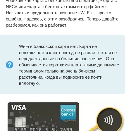
«банковская карта с бесконтактной оплатой», «карта с
NFC» или «карта с бесконтактным интерфейсом».
Называть и приделывать название «Wi-Fi» – просто
ошибка. Надеюсь, с этим разобрались. Теперь давайте
разберемся, как она работает.
Wi-Fi в банковской карте нет. Карта не
подключается к интернету, не раздает сеть и не
передает данные на большие расстояния. Она
обменивается короткими платежными данными с
терминалом только на очень близком
расстоянии, когда вы подносите ее почти
вплотную.