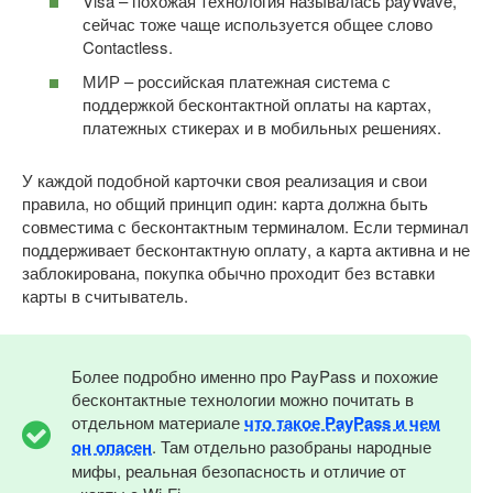
Visa – похожая технология называлась payWave,
сейчас тоже чаще используется общее слово
Contactless.
МИР – российская платежная система с
поддержкой бесконтактной оплаты на картах,
платежных стикерах и в мобильных решениях.
У каждой подобной карточки своя реализация и свои
правила, но общий принцип один: карта должна быть
совместима с бесконтактным терминалом. Если терминал
поддерживает бесконтактную оплату, а карта активна и не
заблокирована, покупка обычно проходит без вставки
карты в считыватель.
Более подробно именно про PayPass и похожие
бесконтактные технологии можно почитать в
отдельном материале
что такое PayPass и чем
он опасен
. Там отдельно разобраны народные
мифы, реальная безопасность и отличие от