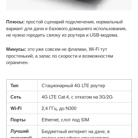
Плюсы:
простой сценарий подключения, нормальный
вариант для дачи и базового домашнего использования,
не нужно городить связку из роутера и USB-модема.
Минусы:
это уже совсем не флагман, Wi-Fi тут
простенький, а запас по скорости и возможностям
ограничен.
Тип
Стационарный 4G LTE роутер
Сеть
4G LTE Cat.4, с откатом на 3G/2G
Wi-Fi
2,4 ГГц, до N300
Порты
Ethernet, слот под SIM
Лучший
Бюджетный интернет на даче, в
сценарий
маленьком офисе или квартире