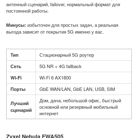
антенный сценарий, failover, нормальный формат для
постоянной работы.
Минусы:
избыточен для простых задач, а реальная
выгода зависит от покрытия 5G именно у вас.
Тип
Стационарный 5G роутер
Сеть
5G NR + 4G fallback
Wi-Fi
Wi-Fi 6 AX1800
Порты
GbE WAN/LAN, GbE LAN, USB, SIM
Дом, дача, небольшой офис, быстрый
Лучший
основной или резервный мобильный
сценарий
интернет
Zyxel Nebula FWA505