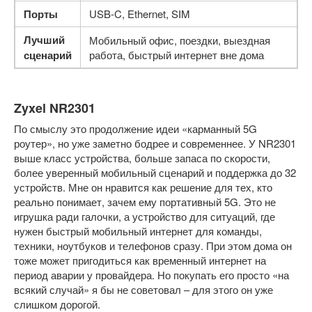
Порты
USB-C, Ethernet, SIM
Лучший
Мобильный офис, поездки, выездная
сценарий
работа, быстрый интернет вне дома
Zyxel NR2301
По смыслу это продолжение идеи «карманный 5G
роутер», но уже заметно бодрее и современнее. У NR2301
выше класс устройства, больше запаса по скорости,
более уверенный мобильный сценарий и поддержка до 32
устройств. Мне он нравится как решение для тех, кто
реально понимает, зачем ему портативный 5G. Это не
игрушка ради галочки, а устройство для ситуаций, где
нужен быстрый мобильный интернет для команды,
техники, ноутбуков и телефонов сразу. При этом дома он
тоже может пригодиться как временный интернет на
период аварии у провайдера. Но покупать его просто «на
всякий случай» я бы не советовал – для этого он уже
слишком дорогой.