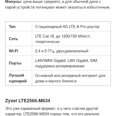
Минусы:
цена выше среднего, а для обычной дачи с
парой устройств потенциал может оказаться избыточным.
Тип
Стационарный 4G LTE-A Pro роутер
LTE Cat.18, до 1200/150 Мбит/с
Сеть
теоретически
Wi-Fi
2,4 и 5 ГГц, двухдиапазонный
LAN/WAN Gigabit, LAN Gigabit, SIM,
Порты
поддержка резервирования
Лучший
Основной или резервный интернет для
сценарий
дома и малого бизнеса
Zyxel LTE2566-M634
Это уже карманный формат, и у него совсем другой
характер. LTE2566-M634 хорош тем, что его реально