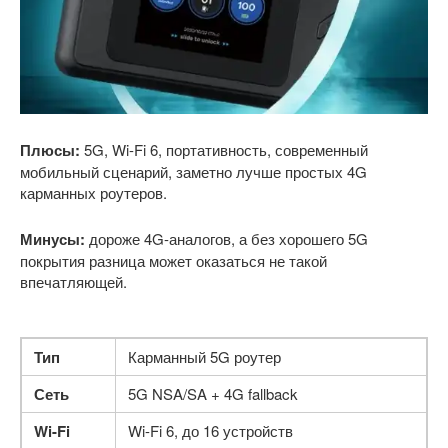
Плюсы:
5G, Wi-Fi 6, портативность, современный
мобильный сценарий, заметно лучше простых 4G
карманных роутеров.
Минусы:
дороже 4G-аналогов, а без хорошего 5G
покрытия разница может оказаться не такой
впечатляющей.
Тип
Карманный 5G роутер
Сеть
5G NSA/SA + 4G fallback
Wi-Fi
Wi-Fi 6, до 16 устройств