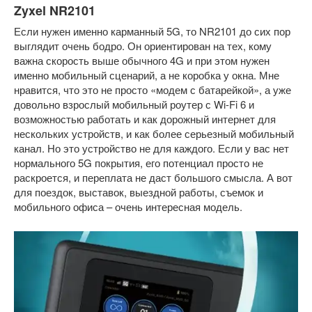
Zyxel NR2101
Если нужен именно карманный 5G, то NR2101 до сих пор
выглядит очень бодро. Он ориентирован на тех, кому
важна скорость выше обычного 4G и при этом нужен
именно мобильный сценарий, а не коробка у окна. Мне
нравится, что это не просто «модем с батарейкой», а уже
довольно взрослый мобильный роутер с Wi-Fi 6 и
возможностью работать и как дорожный интернет для
нескольких устройств, и как более серьезный мобильный
канал. Но это устройство не для каждого. Если у вас нет
нормального 5G покрытия, его потенциал просто не
раскроется, и переплата не даст большого смысла. А вот
для поездок, выставок, выездной работы, съемок и
мобильного офиса – очень интересная модель.