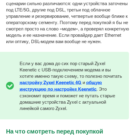
сценарии сильно различаются: одни устройства заточены
под LTE/5G, другие под DSL, третьи под облачное
управление и резервирование, четвертые вообще ближе к
операторскому сегменту. Поэтому перед покупкой я бы не
смотрел просто на слово «модем», а проверял конкретную
модель и ее назначение. Если провайдер дает Ethernet
или оптику, DSL-модем вам вообще не нужен.
Если у вас дома до сих пор старый Zyxel
Keenetic с USB-подключением модема и вы
хотите именно такую схему, то полезно почитать
настройку Zyxel Keenetic 4G
и
общую
инструкцию по настройке Keenetic
. Это
сэкономит время и поможет не путать старые
домашние устройства Zyxel с актуальной
линейкой самого Zyxel.
На что смотреть перед покупкой