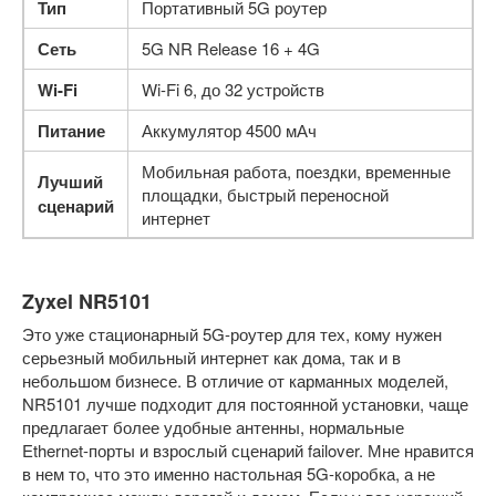
Тип
Портативный 5G роутер
Сеть
5G NR Release 16 + 4G
Wi-Fi
Wi-Fi 6, до 32 устройств
Питание
Аккумулятор 4500 мАч
Мобильная работа, поездки, временные
Лучший
площадки, быстрый переносной
сценарий
интернет
Zyxel NR5101
Это уже стационарный 5G-роутер для тех, кому нужен
серьезный мобильный интернет как дома, так и в
небольшом бизнесе. В отличие от карманных моделей,
NR5101 лучше подходит для постоянной установки, чаще
предлагает более удобные антенны, нормальные
Ethernet-порты и взрослый сценарий failover. Мне нравится
в нем то, что это именно настольная 5G-коробка, а не