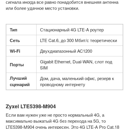
сигнала иногда все равно понадобится внешняя антенна
или более удачное место установки.
Тип
Стационарный 4G LTE-A роутер
Сеть
LTE Cat.6, до 300 Мбит/с теоретически
Wi-Fi
Двухдиапазонный AC1200
Gigabit Ethernet, Dual-WAN, слот под
Порты
SIM
Лучший
Дом, дача, маленький офис, резерв к
сценарий
проводному интернету
Zyxel LTE5398-M904
Если вам нужен уже не просто нормальный 4G, а
максимально выжатый 4G без перехода на 5G, то
LTE5398-M904 очень интересен. Это 4G LTE-A Pro Cat.18