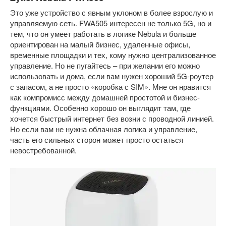
Это уже устройство с явным уклоном в более взрослую и
управляемую сеть. FWA505 интересен не только 5G, но и
тем, что он умеет работать в логике Nebula и больше
ориентирован на малый бизнес, удаленные офисы,
временные площадки и тех, кому нужно централизованное
управление. Но не пугайтесь – при желании его можно
использовать и дома, если вам нужен хороший 5G-роутер
с запасом, а не просто «коробка с SIM». Мне он нравится
как компромисс между домашней простотой и бизнес-
функциями. Особенно хорошо он выглядит там, где
хочется быстрый интернет без возни с проводной линией.
Но если вам не нужна облачная логика и управление,
часть его сильных сторон может просто остаться
невостребованной.