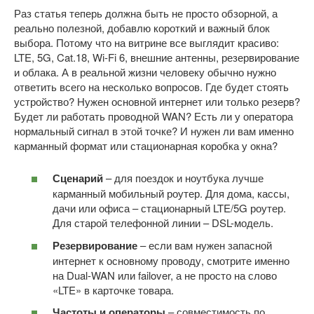
Раз статья теперь должна быть не просто обзорной, а
реально полезной, добавлю короткий и важный блок
выбора. Потому что на витрине все выглядит красиво:
LTE, 5G, Cat.18, Wi-Fi 6, внешние антенны, резервирование
и облака. А в реальной жизни человеку обычно нужно
ответить всего на несколько вопросов. Где будет стоять
устройство? Нужен основной интернет или только резерв?
Будет ли работать проводной WAN? Есть ли у оператора
нормальный сигнал в этой точке? И нужен ли вам именно
карманный формат или стационарная коробка у окна?
Сценарий
– для поездок и ноутбука лучше
карманный мобильный роутер. Для дома, кассы,
дачи или офиса – стационарный LTE/5G роутер.
Для старой телефонной линии – DSL-модель.
Резервирование
– если вам нужен запасной
интернет к основному проводу, смотрите именно
на Dual-WAN или failover, а не просто на слово
«LTE» в карточке товара.
Частоты и операторы
– совместимость по