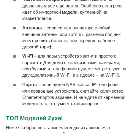
диапазонам все еще важна. Особенно если речь
идет об импортной модели, купленной на
маркетплейсе.
Антенны
– если сигнал оператора слабый,
внешние антенны или хотя бы разъемы под них
могут решить больше, чем переход на более
дорогой тариф.
Wi-Fi
– для пары устройств хватит и простого
варианта. Для дома с телевизорами, камерами,
ноутбуками и телефонами лучше смотреть уже на
двухдиапазонный Wi-Fi, а в идеале – на Wi-Fi 6.
Порты
– если нужен NAS, касса, IP-телефония
или проводные устройства, считайте количество
Ethernet-портов заранее. И не ждите от карманной
модели того, что умеет стационарная.
ТОП Моделей Zyxel
Ниже я собрал не старые «легенды из архивов», а