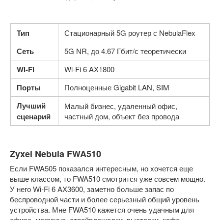
Тип
Стационарный 5G роутер с NebulaFlex
Сеть
5G NR, до 4.67 Гбит/с теоретически
Wi-Fi
Wi-Fi 6 AX1800
Порты
Полноценные Gigabit LAN, SIM
Лучший
Малый бизнес, удаленный офис,
сценарий
частный дом, объект без провода
Zyxel Nebula FWA510
Если FWA505 показался интересным, но хочется еще
выше классом, то FWA510 смотрится уже совсем мощно.
У него Wi-Fi 6 AX3600, заметно больше запас по
беспроводной части и более серьезный общий уровень
устройства. Мне FWA510 кажется очень удачным для
офиса, магазина, стройплощадки, выставки, кафе,