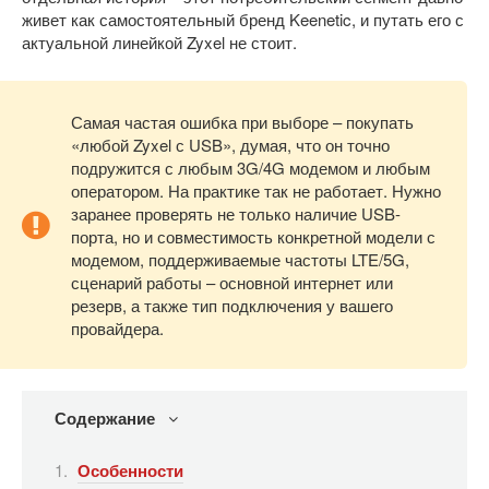
живет как самостоятельный бренд Keenetic, и путать его с
актуальной линейкой Zyxel не стоит.
Самая частая ошибка при выборе – покупать
«любой Zyxel с USB», думая, что он точно
подружится с любым 3G/4G модемом и любым
оператором. На практике так не работает. Нужно
заранее проверять не только наличие USB-
порта, но и совместимость конкретной модели с
модемом, поддерживаемые частоты LTE/5G,
сценарий работы – основной интернет или
резерв, а также тип подключения у вашего
провайдера.
Содержание
Особенности