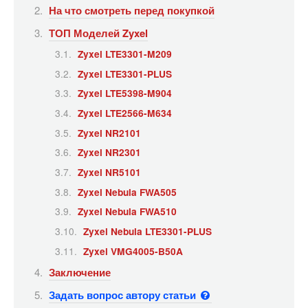
На что смотреть перед покупкой
ТОП Моделей Zyxel
Zyxel LTE3301-M209
Zyxel LTE3301-PLUS
Zyxel LTE5398-M904
Zyxel LTE2566-M634
Zyxel NR2101
Zyxel NR2301
Zyxel NR5101
Zyxel Nebula FWA505
Zyxel Nebula FWA510
Zyxel Nebula LTE3301-PLUS
Zyxel VMG4005-B50A
Заключение
Задать вопрос автору статьи