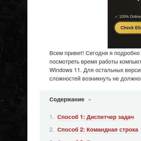
Всем привет! Сегодня я подробно
посмотреть время работы компьют
Windows 11. Для остальных верси
сложностей возникнуть не должно
Содержание
Способ 1: Диспетчер задач
Способ 2: Командная строка