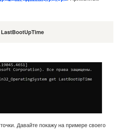
t LastBootUpTime
точки. Давайте покажу на примере своего