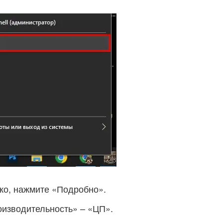
ко, нажмите «Подробно».
оизводительность» – «ЦП».