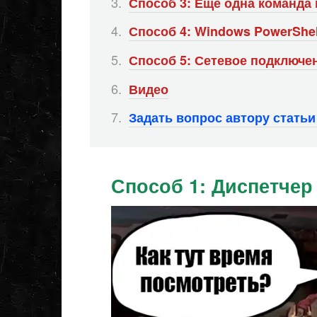
Способ 3: Еще одна команда
Способ 4: Windows PowerShel
Способ 5: Сетевое подключе
Видео
Задать вопрос автору стать
Способ 1: Диспетчер