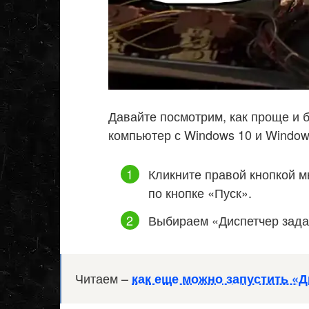
Давайте посмотрим, как проще и 
компьютер с Windows 10 и Window
Кликните правой кнопкой 
по кнопке «Пуск».
Выбираем «Диспетчер зада
Читаем –
как еще можно запустить «Д