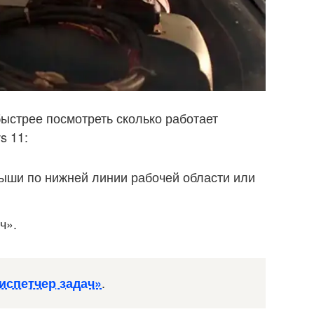
быстрее посмотреть сколько работает
s 11:
мыши по нижней линии рабочей области или
ч».
.
испетчер задач»