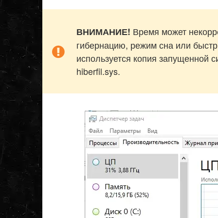
Время может некорре
ВНИМАНИЕ!
гибернацию, режим сна или быстры
используется копия запущенной с
hiberfil.sys.