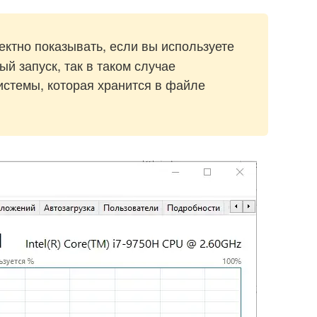
ктно показывать, если вы используете
й запуск, так в таком случае
истемы, которая хранится в файле