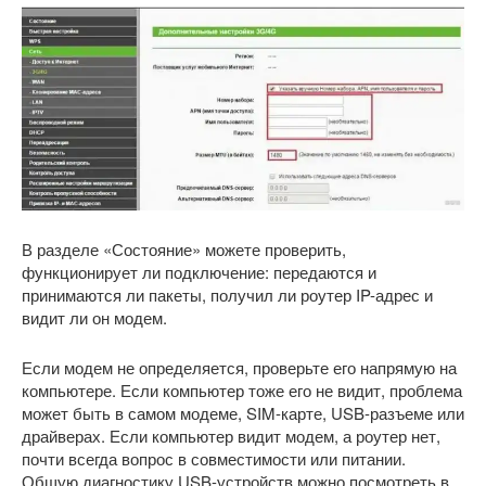
В разделе «Состояние» можете проверить,
функционирует ли подключение: передаются и
принимаются ли пакеты, получил ли роутер IP-адрес и
видит ли он модем.
Если модем не определяется, проверьте его напрямую на
компьютере. Если компьютер тоже его не видит, проблема
может быть в самом модеме, SIM-карте, USB-разъеме или
драйверах. Если компьютер видит модем, а роутер нет,
почти всегда вопрос в совместимости или питании.
Общую диагностику USB-устройств можно посмотреть в