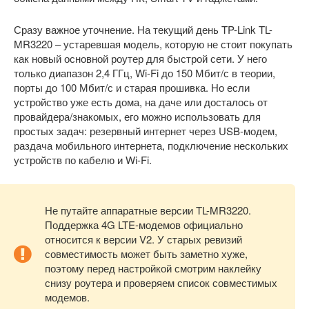
Сразу важное уточнение. На текущий день TP-Link TL-
MR3220 – устаревшая модель, которую не стоит покупать
как новый основной роутер для быстрой сети. У него
только диапазон 2,4 ГГц, Wi-Fi до 150 Мбит/с в теории,
порты до 100 Мбит/с и старая прошивка. Но если
устройство уже есть дома, на даче или досталось от
провайдера/знакомых, его можно использовать для
простых задач: резервный интернет через USB-модем,
раздача мобильного интернета, подключение нескольких
устройств по кабелю и Wi-Fi.
Не путайте аппаратные версии TL-MR3220.
Поддержка 4G LTE-модемов официально
относится к версии V2. У старых ревизий
совместимость может быть заметно хуже,
поэтому перед настройкой смотрим наклейку
снизу роутера и проверяем список совместимых
модемов.