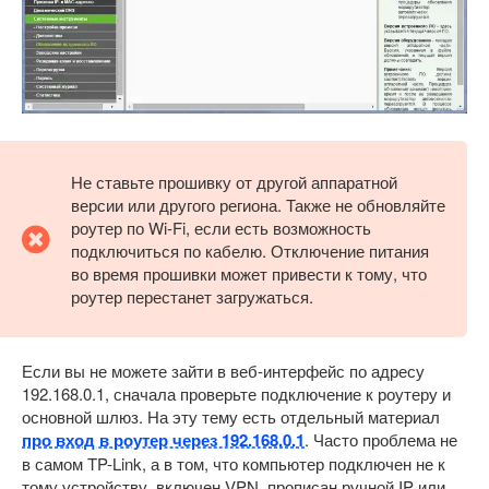
Не ставьте прошивку от другой аппаратной
версии или другого региона. Также не обновляйте
роутер по Wi-Fi, если есть возможность
подключиться по кабелю. Отключение питания
во время прошивки может привести к тому, что
роутер перестанет загружаться.
Если вы не можете зайти в веб-интерфейс по адресу
192.168.0.1, сначала проверьте подключение к роутеру и
основной шлюз. На эту тему есть отдельный материал
про вход в роутер через 192.168.0.1
. Часто проблема не
в самом TP-Link, а в том, что компьютер подключен не к
тому устройству, включен VPN, прописан ручной IP или