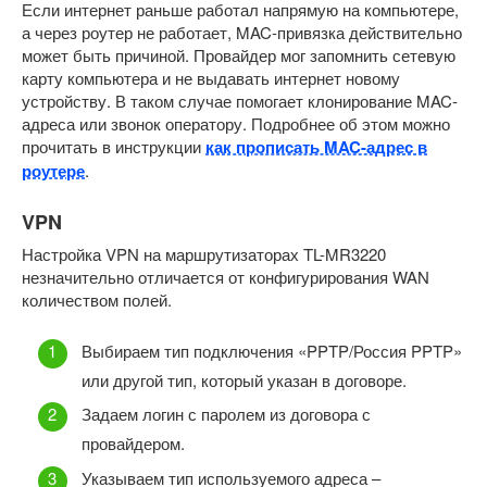
Если интернет раньше работал напрямую на компьютере,
а через роутер не работает, MAC-привязка действительно
может быть причиной. Провайдер мог запомнить сетевую
карту компьютера и не выдавать интернет новому
устройству. В таком случае помогает клонирование MAC-
адреса или звонок оператору. Подробнее об этом можно
прочитать в инструкции
как прописать MAC-адрес в
роутере
.
VPN
Настройка VPN на маршрутизаторах TL-MR3220
незначительно отличается от конфигурирования WAN
количеством полей.
Выбираем тип подключения «PPTP/Россия PPTP»
или другой тип, который указан в договоре.
Задаем логин с паролем из договора с
провайдером.
Указываем тип используемого адреса –