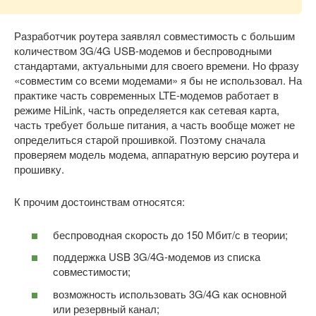
Разработчик роутера заявлял совместимость с большим
количеством 3G/4G USB-модемов и беспроводными
стандартами, актуальными для своего времени. Но фразу
«совместим со всеми модемами» я бы не использовал. На
практике часть современных LTE-модемов работает в
режиме HiLink, часть определяется как сетевая карта,
часть требует больше питания, а часть вообще может не
определиться старой прошивкой. Поэтому сначала
проверяем модель модема, аппаратную версию роутера и
прошивку.
К прочим достоинствам относятся:
беспроводная скорость до 150 Мбит/с в теории;
поддержка USB 3G/4G-модемов из списка
совместимости;
возможность использовать 3G/4G как основной
или резервный канал;