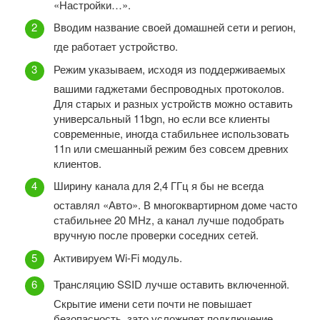
«Настройки…».
Вводим название своей домашней сети и регион,
где работает устройство.
Режим указываем, исходя из поддерживаемых
вашими гаджетами беспроводных протоколов.
Для старых и разных устройств можно оставить
универсальный 11bgn, но если все клиенты
современные, иногда стабильнее использовать
11n или смешанный режим без совсем древних
клиентов.
Ширину канала для 2,4 ГГц я бы не всегда
оставлял «Авто». В многоквартирном доме часто
стабильнее 20 MHz, а канал лучше подобрать
вручную после проверки соседних сетей.
Активируем Wi-Fi модуль.
Трансляцию SSID лучше оставить включенной.
Скрытие имени сети почти не повышает
безопасность, зато усложняет подключение