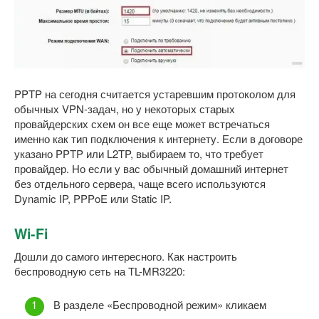
PPTP на сегодня считается устаревшим протоколом для
обычных VPN-задач, но у некоторых старых
провайдерских схем он все еще может встречаться
именно как тип подключения к интернету. Если в договоре
указано PPTP или L2TP, выбираем то, что требует
провайдер. Но если у вас обычный домашний интернет
без отдельного сервера, чаще всего используются
Dynamic IP, PPPoE или Static IP.
Wi-Fi
Дошли до самого интересного. Как настроить
беспроводную сеть на TL-MR3220:
В разделе «Беспроводной режим» кликаем