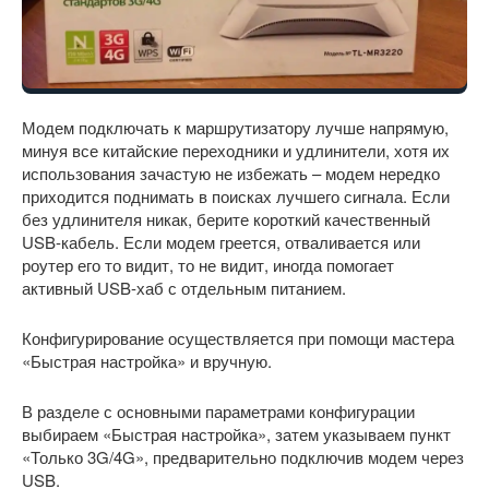
Модем подключать к маршрутизатору лучше напрямую,
минуя все китайские переходники и удлинители, хотя их
использования зачастую не избежать – модем нередко
приходится поднимать в поисках лучшего сигнала. Если
без удлинителя никак, берите короткий качественный
USB-кабель. Если модем греется, отваливается или
роутер его то видит, то не видит, иногда помогает
активный USB-хаб с отдельным питанием.
Конфигурирование осуществляется при помощи мастера
«Быстрая настройка» и вручную.
В разделе с основными параметрами конфигурации
выбираем «Быстрая настройка», затем указываем пункт
«Только 3G/4G», предварительно подключив модем через
USB.