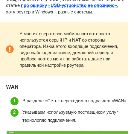
статье
про ошибку «USB-устройство не опознано»
,
хотя роутер и Windows – разные системы.
У многих операторов мобильного интернета
используется серый IP и NAT со стороны
оператора. Из-за этого входящие подключения,
видеонаблюдение извне, домашний сервер и
проброс портов могут не работать даже при
правильной настройке роутера.
WAN
В разделе «Сеть» переходим в подраздел «WAN».
Указываем используемую поставщиком услуг
технологию подключения.