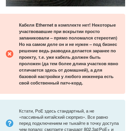
Кабеля
Ethernet в комплекте нет! Некоторые
участвовавшие при вскрытии просто
запаниковали – прямо поломался стереотип)
Но на самом деле он и не нужен – под бизнес
решение ведь разводка делается заранее по
проекту, т.е. уже кабель должен быть
проложен (да тем более длина участков явно
отличается здесь от домашней), а для
базовой настройки у любого инженера есть
свой собственный патч-корд.
Кстати, PoE здесь стандартный, а не
«пассивный китайский сюрприз». Все равно
перед подключением не тыкайте в точку доступа
чем попало: смотрите стандарт 802.3at/PoE+ и