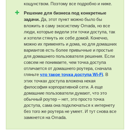
кощунством. Поэтому все подробно и ниже.
Решение для бизнеса под конкретные
задачи.
Да, этот пункт можно было бы
вложить в саму экосистему Omada, но все
люди, которые видели эти точки доступа, так
и хотели стянуть их себе домой. Конечно,
можно их применять и дома, но для домашних
вариантов есть более привычные и простые
для домашнего пользователя решения. Если
совсем не понимаете, чем точка доступа
отличается от домашнего роутера, сначала
гляньте
что такое точка доступа Wi-Fi
. В
этих точках доступа вложена некая
философия корпоративной сети. А еще
домашние пользователи думают, что это
обычный роутер – нет, это просто точка
доступа, сама она подключаться к интернету
без того же роутера не умеет. И тут снова все
замкнется на Omada.