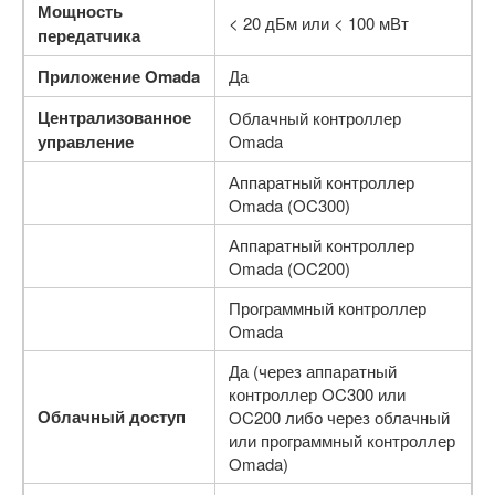
Мощность
< 20 дБм или < 100 мВт
передатчика
Приложение Omada
Да
Централизованное
Облачный контроллер
управление
Omada
Аппаратный контроллер
Omada (OC300)
Аппаратный контроллер
Omada (OC200)
Программный контроллер
Omada
Да (через аппаратный
контроллер OC300 или
Облачный доступ
OC200 либо через облачный
или программный контроллер
Omada)