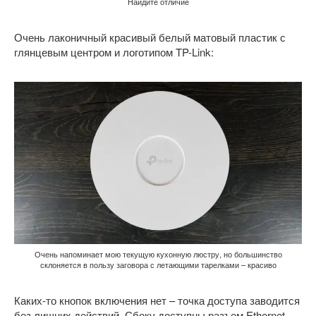
Найдите отличие
Очень лаконичный красивый белый матовый пластик с
глянцевым центром и логотипом TP-Link:
Очень напоминает мою текущую кухонную люстру, но большинство
склоняется в пользу заговора с летающими тарелками – красиво
Каких-то кнопок включения нет – точка доступа заводится
без лишних действий. Сбоку доступны разъем Ethernet