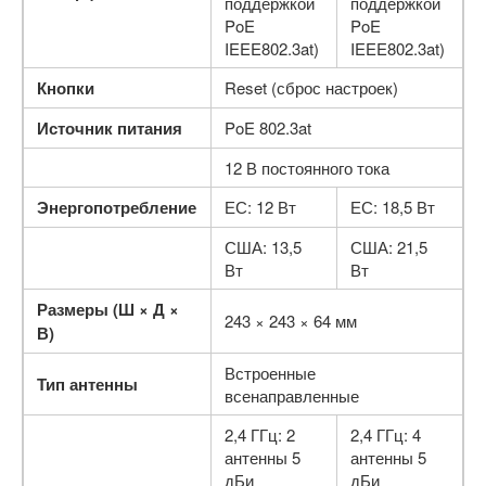
поддержкой
поддержкой
PoE
PoE
IEEE802.3at)
IEEE802.3at)
Кнопки
Reset (сброс настроек)
Источник питания
PoE 802.3at
12 В постоянного тока
Энергопотребление
ЕС: 12 Вт
ЕС: 18,5 Вт
США: 13,5
США: 21,5
Вт
Вт
Размеры (Ш × Д ×
243 × 243 × 64 мм
В)
Встроенные
Тип антенны
всенаправленные
2,4 ГГц: 2
2,4 ГГц: 4
антенны 5
антенны 5
дБи
дБи