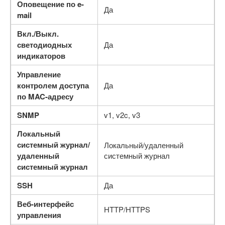
Оповещение по e-
Да
mail
Вкл./Выкл.
светодиодных
Да
индикаторов
Управление
контролем доступа
Да
по MAC-адресу
SNMP
v1, v2c, v3
Локальный
системный журнал/
Локальный/удаленный
удаленный
системный журнал
системный журнал
SSH
Да
Веб-интерфейс
HTTP/HTTPS
управления