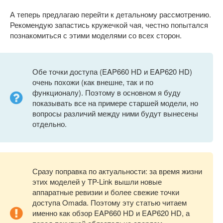
А теперь предлагаю перейти к детальному рассмотрению.
Рекомендую запастись кружечкой чая, честно попытался
познакомиться с этими моделями со всех сторон.
Обе точки доступа (EAP660 HD и EAP620 HD)
очень похожи (как внешне, так и по
функционалу). Поэтому в основном я буду
показывать все на примере старшей модели, но
вопросы различий между ними будут вынесены
отдельно.
Сразу поправка по актуальности: за время жизни
этих моделей у TP-Link вышли новые
аппаратные ревизии и более свежие точки
доступа Omada. Поэтому эту статью читаем
именно как обзор EAP660 HD и EAP620 HD, а