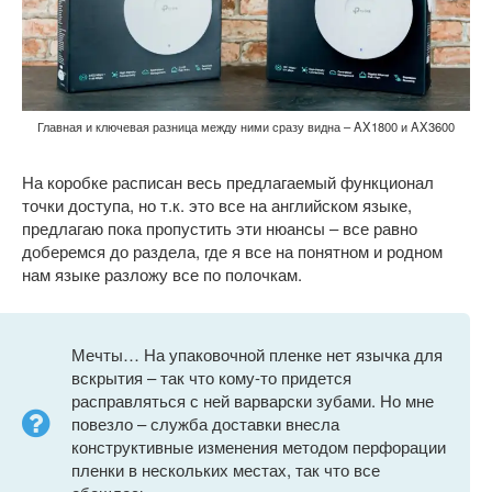
Главная и ключевая разница между ними сразу видна – AX1800 и AX3600
На коробке расписан весь предлагаемый функционал
точки доступа, но т.к. это все на английском языке,
предлагаю пока пропустить эти нюансы – все равно
доберемся до раздела, где я все на понятном и родном
нам языке разложу все по полочкам.
Мечты… На упаковочной пленке нет язычка для
вскрытия – так что кому-то придется
расправляться с ней варварски зубами. Но мне
повезло – служба доставки внесла
конструктивные изменения методом перфорации
пленки в нескольких местах, так что все