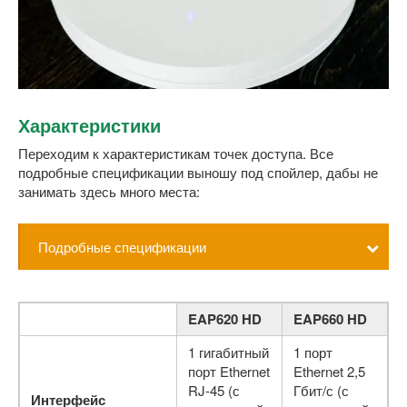
Характеристики
Переходим к характеристикам точек доступа. Все
подробные спецификации выношу под спойлер, дабы не
занимать здесь много места:
Подробные спецификации
EAP620 HD
EAP660 HD
1 гигабитный
1 порт
порт Ethernet
Ethernet 2,5
RJ-45 (с
Гбит/с (с
Интерфейс