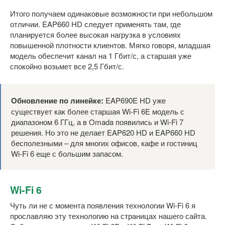
Итого получаем одинаковые возможности при небольшом
отличии. EAP660 HD следует применять там, где
планируется более высокая нагрузка в условиях
повышенной плотности клиентов. Мягко говоря, младшая
модель обеспечит канал на 1 Гбит/с, а старшая уже
спокойно возьмет все 2,5 Гбит/с.
Обновление по линейке:
EAP690E HD уже
существует как более старшая Wi-Fi 6E модель с
диапазоном 6 ГГц, а в Omada появились и Wi-Fi 7
решения. Но это не делает EAP620 HD и EAP660 HD
бесполезными – для многих офисов, кафе и гостиниц
Wi-Fi 6 еще с большим запасом.
Wi-Fi 6
Чуть ли не с момента появления технологии Wi-Fi 6 я
прославляю эту технологию на страницах нашего сайта.