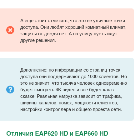
А еще стоит отметить, что это не уличные точки
доступа. Они любят хороший комнатный климат,
защиты от дождя нет. А на улицу пусть идут
другие решения.
Дополнение: по информации со страниц точек
доступа они поддерживают до 1000 клиентов. Но
это не значит, что тысяча человек одновременно
будет смотреть 4K-видео и все будет как в
сказке. Реальная нагрузка зависит от трафика,
ширины каналов, помех, мощности клиентов,
настройки контроллера и общего проекта сети.
Отличия EAP620 HD и EAP660 HD