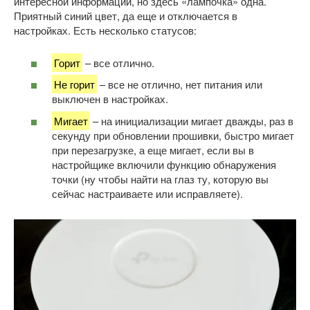
интересной информации, но здесь «лампочка» одна.
Приятный синий цвет, да еще и отключается в
настройках. Есть несколько статусов:
Горит
– все отлично.
Не горит
– все не отлично, нет питания или
выключен в настройках.
Мигает
– на инициализации мигает дважды, раз в
секунду при обновлении прошивки, быстро мигает
при перезагрузке, а еще мигает, если вы в
настройщике включили функцию обнаружения
точки (ну чтобы найти на глаз ту, которую вы
сейчас настраиваете или исправляете).