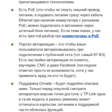
причитающимися технологиями.
Есть PoE (это чтобы не тянуть лишний провод
питания, а подавать питание сразу через кабель
Ethernet при наличии коммутатора с разъемом
PoE; можно подключать и автономно через
штатный блок питания). Если тема новая, у нас
есть простой разбор про
коммутаторы и PoE
.
Портал авторизации – это чтобы ваши
пользователи авторизовывались при
подключении к публичной сети (тот самый 97-ФЗ).
Есть настройки авторизации по клиенту,
ваучерам, СМС и даже Facebook (последнее
отметил просто из возможности, хотя у нас
применять вряд ли кто-то будет).
Поддержка Omada – будет подробно описана
ниже. Только перед покупкой смотрите
аппаратную версию точки доступа: у TP-Link одна
и та же модель в разных ревизиях может
отличаться корпусом, питанием и поддержкой
части облачных функций.