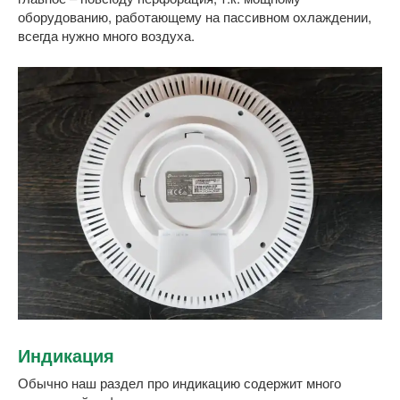
оборудованию, работающему на пассивном охлаждении,
всегда нужно много воздуха.
Индикация
Обычно наш раздел про индикацию содержит много