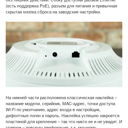
(есть поддержка PoE), разъем для питания и привычная
скрытая кнопка сброса на заводские настройки.
На нижней части расположена классическая наклейка –
название модели, серийник, MAC-адрес, точки доступа
Wi-Fi по умолчанию, адрес входа в настройщик,
дефолтные логин и пароль. Наклейка успешно закроется
пластиной для крепления – так что никто ее и не увидит. И
главное – повсюду перфорация, т.к. мощному