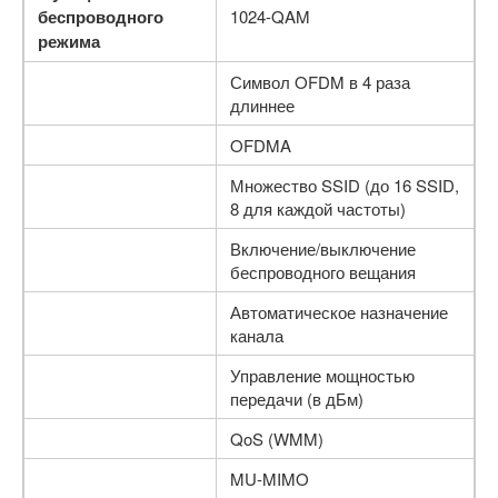
беспроводного
1024-QAM
режима
Символ OFDM в 4 раза
длиннее
OFDMA
Множество SSID (до 16 SSID,
8 для каждой частоты)
Включение/выключение
беспроводного вещания
Автоматическое назначение
канала
Управление мощностью
передачи (в дБм)
QoS (WMM)
MU-MIMO