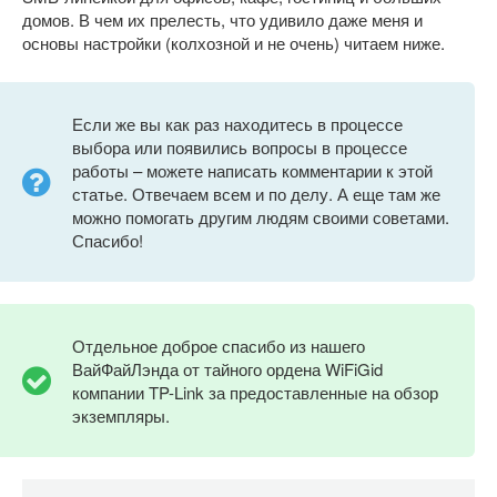
домов. В чем их прелесть, что удивило даже меня и
основы настройки (колхозной и не очень) читаем ниже.
Если же вы как раз находитесь в процессе
выбора или появились вопросы в процессе
работы – можете написать комментарии к этой
статье. Отвечаем всем и по делу. А еще там же
можно помогать другим людям своими советами.
Спасибо!
Отдельное доброе спасибо из нашего
ВайФайЛэнда от тайного ордена WiFiGid
компании TP-Link за предоставленные на обзор
экземпляры.