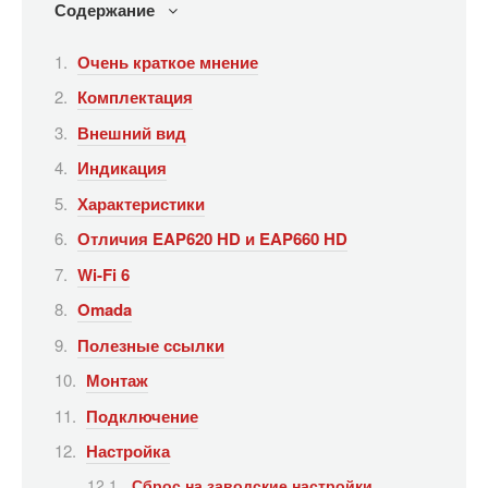
Содержание
Очень краткое мнение
Комплектация
Внешний вид
Индикация
Характеристики
Отличия EAP620 HD и EAP660 HD
Wi-Fi 6
Omada
Полезные ссылки
Монтаж
Подключение
Настройка
Сброс на заводские настройки