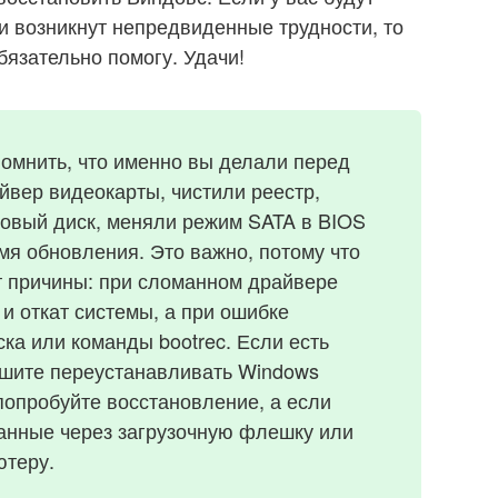
и возникнут непредвиденные трудности, то
бязательно помогу. Удачи!
омнить, что именно вы делали перед
йвер видеокарты, чистили реестр,
новый диск, меняли режим SATA в BIOS
я обновления. Это важно, потому что
т причины: при сломанном драйвере
и откат системы, а при ошибке
ска или команды bootrec. Если есть
ешите переустанавливать Windows
попробуйте восстановление, а если
данные через загрузочную флешку или
ютеру.