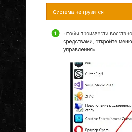
Система не грузится
Чтобы произвести восстан
средствами, откройте меню
управления».