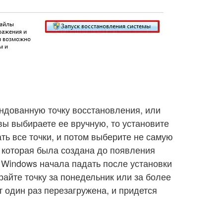
ндованную точку восстановления, или
вы выбираете ее вручную, то установите
ать все точки, и потом выберите не самую
, которая была создана до появления
 Windows начала падать после установки
райте точку за понедельник или за более
т один раз перезагружена, и придется