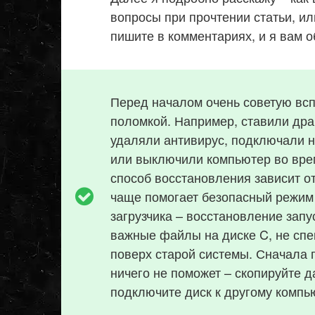
вопросы при прочтении статьи, ил
пишите в комментариях, и я вам о
Перед началом очень советую всп
поломкой. Например, ставили дра
удаляли антивирус, подключали 
или выключили компьютер во врем
способ восстановления зависит о
чаще помогает безопасный режим 
загрузчика – восстановление запу
важные файлы на диске C, не сп
поверх старой системы. Сначала 
ничего не поможет – скопируйте 
подключите диск к другому компь