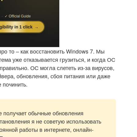
ро то – как восстановить Windows 7. Мы
тема уже отказывается грузиться, и когда ОС
правильно. ОС могла слететь из-за вирусов,
вера, обновления, сбоя питания или даже
 починить.
не получает обычные обновления
становления я не советую использовать
оянной работы в интернете, онлайн-