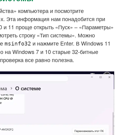
йства» компьютера и посмотрите
2-х. Эта информация нам понадобится при
0 и 11 проще открыть «Пуск» – «Параметры»
мотреть строку «Тип системы». Можно
те
и нажмите Enter. В Windows 11
msinfo32
но на Windows 7 и 10 старые 32-битные
 проверка все равно полезна.