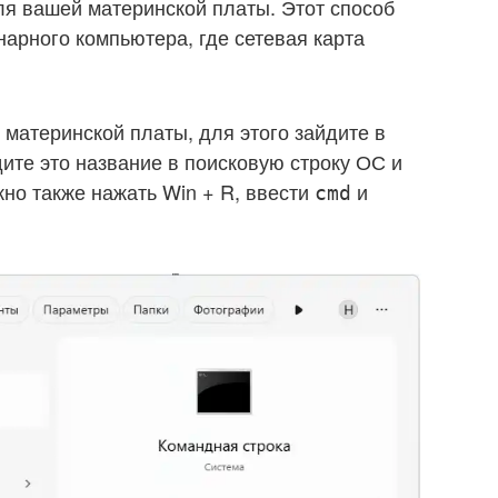
я вашей материнской платы. Этот способ
нарного компьютера, где сетевая карта
 материнской платы, для этого зайдите в
ите это название в поисковую строку ОС и
но также нажать Win + R, ввести
и
cmd