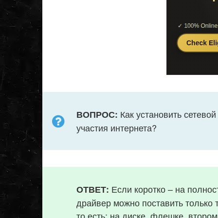
Как установить сетевой
ВОПРОС:
участия интернета?
Если коротко – на полнос
ОТВЕТ:
драйвер можно поставить только т
то есть: на диске, флешке, втором