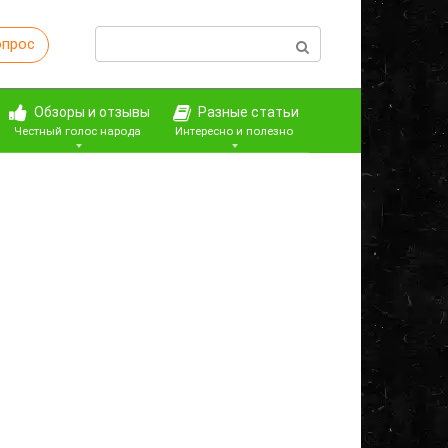
Поиск:
опрос
Обзоры и отзывы
Разные статьи
Честный голос народа
Интересно и полезно