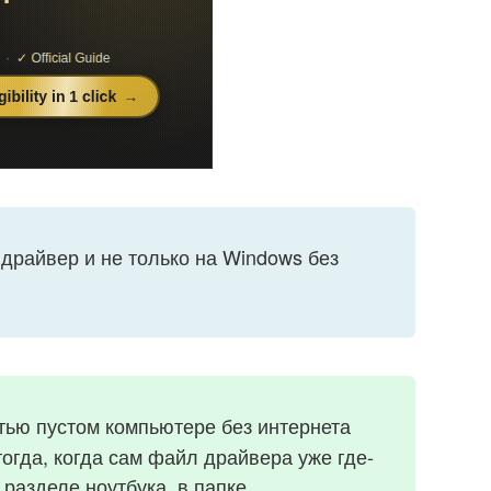
 драйвер и не только на Windows без
тью пустом компьютере без интернета
огда, когда сам файл драйвера уже где-
 разделе ноутбука, в папке