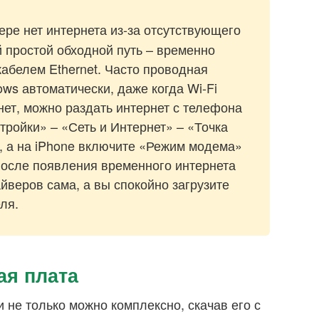
ре нет интернета из-за отсутствующего
й простой обходной путь – временно
кабелем Ethernet. Часто проводная
ws автоматически, даже когда Wi-Fi
нет, можно раздать интернет с телефона
тройки» – «Сеть и Интернет» – «Точка
, а на iPhone включите «Режим модема»
После появления временного интернета
йверов сама, а вы спокойно загрузите
ля.
ая плата
 не только можно комплексно, скачав его с