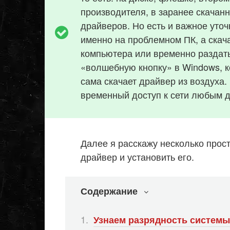
производителя, в заранее скачан
драйверов. Но есть и важное уточ
именно на проблемном ПК, а скач
компьютера или временно раздать
«волшебную кнопку» в Windows, к
сама скачает драйвер из воздуха
временный доступ к сети любым д
Далее я расскажу несколько прос
драйвер и установить его.
Содержание
Узнаем разрядность системы