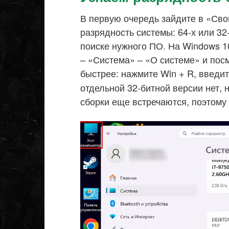
В первую очередь зайдите в «Сво
разрядность системы: 64-х или 3
поиске нужного ПО. На Windows 1
– «Система» – «О системе» и пос
быстрее: нажмите Win + R, введи
отдельной 32-битной версии нет, 
сборки еще встречаются, поэтому