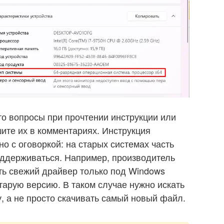
-то вопросы при прочтении инструкции или
ишите их в комментариях. Инструкция
но с оговоркой: на старых системах часть
оддерживаться. Например, производитель
ть свежий драйвер только под Windows
старую версию. В таком случае нужно искать
, а не просто скачивать самый новый файл.