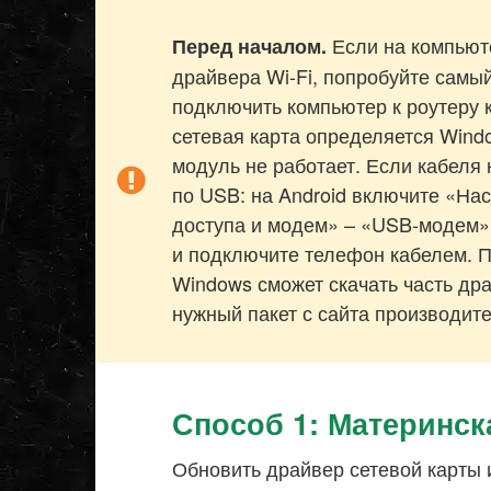
Если на компьюте
Перед началом.
драйвера Wi-Fi, попробуйте самы
подключить компьютер к роутеру 
сетевая карта определяется Windo
модуль не работает. Если кабеля 
по USB: на Android включите «Нас
доступа и модем» – «USB-модем»
и подключите телефон кабелем. 
Windows сможет скачать часть дра
нужный пакет с сайта производите
Способ 1: Материнск
Обновить драйвер сетевой карты и