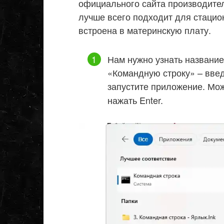
официального сайта производител
лучше всего подходит для стацио
встроена в материнскую плату.
Нам нужно узнать название
«Командную строку» – введ
запустите приложение. Мож
нажать Enter.