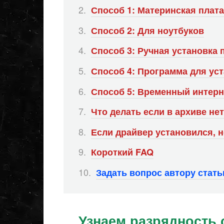
Способ 1: Материнская плата
Способ 2: Для ноутбуков
Способ 3: Ручная установка п
Способ 4: Программа для ус
Способ 5: Временный интерн
Что делать если в архиве не
Если драйвер установился, н
Короткий FAQ
Задать вопрос автору стат
Узнаем разрядность