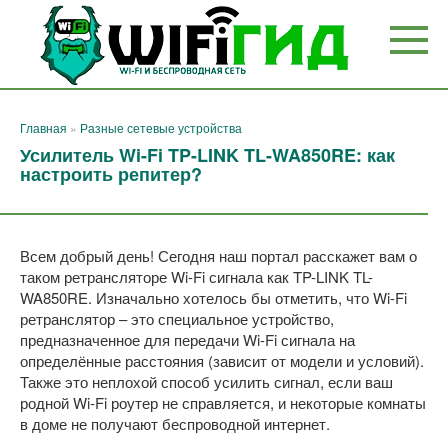
Перейти
к
контенту
Главная
»
Разные сетевые устройства
Усилитель Wi-Fi TP-LINK TL-WA850RE: как
настроить репитер?
Всем добрый день! Сегодня наш портал расскажет вам о
таком ретрансляторе Wi-Fi сигнала как TP-LINK TL-
WA850RE. Изначально хотелось бы отметить, что Wi-Fi
ретранслятор – это специальное устройство,
предназначенное для передачи Wi-Fi сигнала на
определённые расстояния (зависит от модели и условий).
Также это неплохой способ усилить сигнал, если ваш
родной Wi-Fi роутер не справляется, и некоторые комнаты
в доме не получают беспроводной интернет.