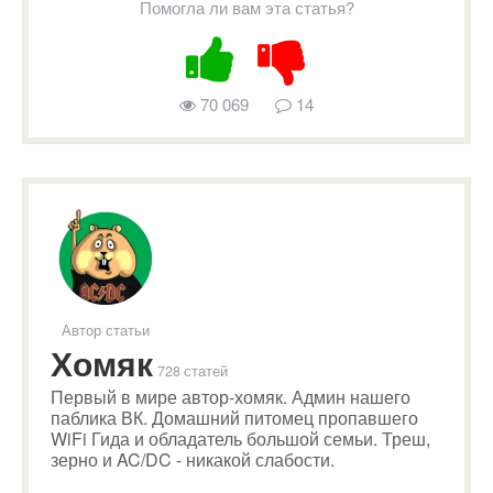
Помогла ли вам эта статья?
70 069
14
Автор статьи
Хомяк
728 статей
Первый в мире автор-хомяк. Админ нашего
паблика ВК. Домашний питомец пропавшего
WiFi Гида и обладатель большой семьи. Треш,
зерно и AC/DC - никакой слабости.