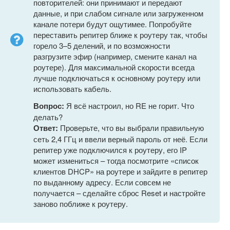
повторителей: они принимают и передают
данные, и при слабом сигнале или загруженном
канале потери будут ощутимее. Попробуйте
переставить репитер ближе к роутеру так, чтобы
горело 3–5 делений, и по возможности
разгрузите эфир (например, смените канал на
роутере). Для максимальной скорости всегда
лучше подключаться к основному роутеру или
использовать кабель.
Вопрос:
Я всё настроил, но RE не горит. Что
делать?
Ответ:
Проверьте, что вы выбрали правильную
сеть 2,4 ГГц и ввели верный пароль от неё. Если
репитер уже подключился к роутеру, его IP
может измениться – тогда посмотрите «список
клиентов DHCP» на роутере и зайдите в репитер
по выданному адресу. Если совсем не
получается – сделайте сброс Reset и настройте
заново поближе к роутеру.