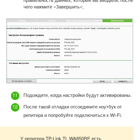
чего нажмите «Завершить»;
Подождите, когда настройки будут активированы.
После такой отладки отсоедините ноутбук от
репитера и попробуйте подключиться к Wi-Fi.
У репитера TP-Link TL WA850RE есть