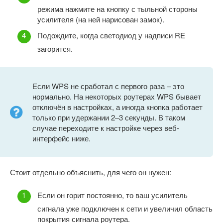
режима нажмите на кнопку с тыльной стороны
усилителя (на ней нарисован замок).
Подождите, когда светодиод у надписи RE
загорится.
Если WPS не сработал с первого раза – это
нормально. На некоторых роутерах WPS бывает
отключён в настройках, а иногда кнопка работает
только при удержании 2–3 секунды. В таком
случае переходите к настройке через веб-
интерфейс ниже.
Стоит отдельно объяснить, для чего он нужен:
Если он горит постоянно, то ваш усилитель
сигнала уже подключен к сети и увеличил область
покрытия сигнала роутера.