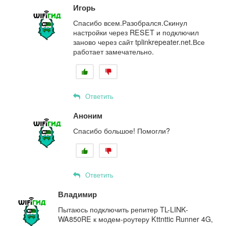
Игорь
Спасибо всем.Разобрался.Скинул
настройки через RESET и подключил
заново через сайт tplinkrepeater.net.Все
работает замечательно.
Ответить
Аноним
Спасибо большое! Помогли?
Ответить
Владимир
Пытаюсь подключить репитер TL-LINK-
WA850RE к модем-роутеру Kttnttic Runner 4G,