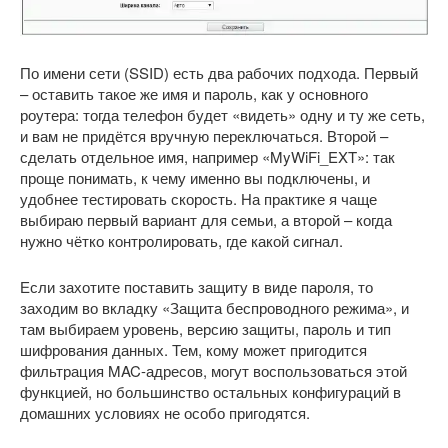
По имени сети (SSID) есть два рабочих подхода. Первый
– оставить такое же имя и пароль, как у основного
роутера: тогда телефон будет «видеть» одну и ту же сеть,
и вам не придётся вручную переключаться. Второй –
сделать отдельное имя, например «MyWiFi_EXT»: так
проще понимать, к чему именно вы подключены, и
удобнее тестировать скорость. На практике я чаще
выбираю первый вариант для семьи, а второй – когда
нужно чётко контролировать, где какой сигнал.
Если захотите поставить защиту в виде пароля, то
заходим во вкладку «Защита беспроводного режима», и
там выбираем уровень, версию защиты, пароль и тип
шифрования данных. Тем, кому может пригодится
фильтрация MAC-адресов, могут воспользоваться этой
функцией, но большинство остальных конфигураций в
домашних условиях не особо пригодятся.