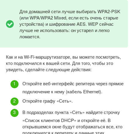
Для домашней сети лучше выбирать WPA2-PSK
(или WPA/WPA2 Mixed, если есть очень старые
устройства) и шифрование AES. WEP сейчас
лучше не использовать: он устарел и легко
ломается.
Как и на Wi-Fi-маршрутизаторе, вы можете посмотреть,
кто подключился к вашей сети. Для того, чтобы это
увидеть, сделайте следующие действия:
Откройте веб-интерфейс репитера через прямое
подключение к нему (кабель Ethernet).
Откройте графу «Сеть».
В подразделах пункта «Сеть» найдите строчку
«Список клиентов DHCP» и откройте её. В
открывшемся окне будут отображаться все, кто
подключился к репитеру и данные этих