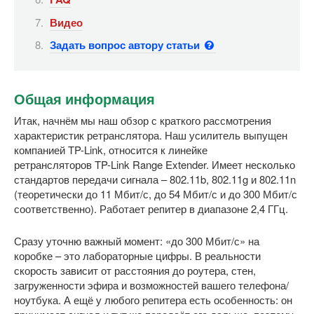
Видео
Задать вопрос автору статьи
Общая информация
Итак, начнём мы наш обзор с краткого рассмотрения
характеристик ретранслятора. Наш усилитель выпущен
компанией TP-Link, относится к линейке
ретрансляторов TP-Link Range Extender. Имеет несколько
стандартов передачи сигнала – 802.11b, 802.11g и 802.11n
(теоретически до 11 Мбит/с, до 54 Мбит/с и до 300 Мбит/с
соответственно). Работает репитер в диапазоне 2,4 ГГц.
Сразу уточню важный момент: «до 300 Мбит/с» на
коробке – это лабораторные цифры. В реальности
скорость зависит от расстояния до роутера, стен,
загруженности эфира и возможностей вашего телефона/
ноутбука. А ещё у любого репитера есть особенность: он