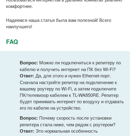
комфортнее.
Надеемся наша статья была вам полезной! Всего
наилучшего!
FAQ
Вопрос:
Можно ли подключиться к репитеру по
кабелю и получить интернет на ПК без Wi-Fi?
Ответ:
Да, для этого и нужен Ethernet-порт.
Сначала настройте репитер на подключение к
вашему роутеру по Wi-Fi, а затем подключите
ПК/телевизор кабелем к TL-WA850RE. Репитер
будет принимать интернет по воздуху и отдавать
его по кабелю на устройство.
Вопрос:
Почему скорость после установки
репитера стала ниже, чем рядом с роутером?
Ответ:
Это нормальная особенность