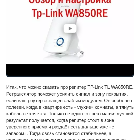
Итак, что можно сказать про репитер TP-Link TL WA850RE
.
Ретранслятор поможет усилить сигнал и зону покрытия,
если ваш роутер оснащен слабым модулем. Он особенно
полезен, когда в квартире есть «глухие» комнаты, а тянуть
кабель не хочется. Только не ждите от него магии: лучший
результат получается, когда репитер стоит в зоне
уверенного приёма и раздаёт сеть дальше уже «с
запасом». Тогда связь становится стабильнее, а
пользоваться интернетом в дальних комнатах реально