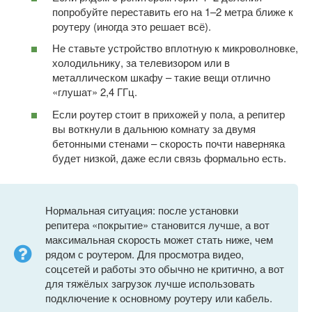
попробуйте переставить его на 1–2 метра ближе к
роутеру (иногда это решает всё).
Не ставьте устройство вплотную к микроволновке,
холодильнику, за телевизором или в
металлическом шкафу – такие вещи отлично
«глушат» 2,4 ГГц.
Если роутер стоит в прихожей у пола, а репитер
вы воткнули в дальнюю комнату за двумя
бетонными стенами – скорость почти наверняка
будет низкой, даже если связь формально есть.
Нормальная ситуация: после установки
репитера «покрытие» становится лучше, а вот
максимальная скорость может стать ниже, чем
рядом с роутером. Для просмотра видео,
соцсетей и работы это обычно не критично, а вот
для тяжёлых загрузок лучше использовать
подключение к основному роутеру или кабель.