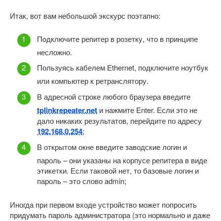
Итак, вот вам небольшой экскурс поэтапно:
Подключите репитер в розетку, что в принципе
несложно.
Пользуясь кабелем Ethernet, подключите ноутбук
или компьютер к ретранслятору.
В адресной строке любого браузера введите
tplinkrepeater.net
и нажмите Enter. Если это не
дало никаких результатов, перейдите по адресу
192.168.0.254
;
В открытом окне введите заводские логин и
пароль – они указаны на корпусе репитера в виде
этикетки. Если таковой нет, то базовые логин и
пароль – это слово admin;
Иногда при первом входе устройство может попросить
придумать пароль администратора (это нормально и даже