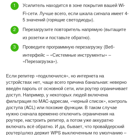
Усилитель находится в зоне покрытия вашей Wi-
Fi-сети. Лучше всего, если шкала сигнала имеет 4-
5 значений (горящие светодиоды).
Перезагрузите повторитель напрямую (вытащите
из розетки и поставьте обратно).
Проведите программную перезагрузку (Веб-
интерфейс – «Системные инструменты» –
«Перезагрузка»).
Если репитер «подключился», но интернета на
устройствах нет, чаще всего причина банальная: неверно
введён пароль от основной сети, или роутер ограничивает
доступ. Например, у некоторых людей включена
фильтрация по MAC-адресам, «черный список», контроль
доступа (ACL) или похожие функции. В таком случае
нужно сначала временно отключить ограничения на
роутере, настроить репитер, а потом уже аккуратно
включать всё обратно. И да, бывает, что провайдерский
роутер/шлюз держит WPS выключенным по умолчанию –