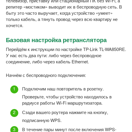
телевизор, приставку или стационарный ПК без Wi-Fi, а
репитер «мостиком» выводит их в беспроводную сеть. В
быту это часто выручает, когда устройство «умеет»
только кабель, а тянуть провод через всю квартиру не
хочется.
Базовая настройка ретранслятора
Перейдём к инструкции по настройке TP-Link TL-WA850RE.
У нас есть два пути: либо через беспроводное
соединение, либо через кабель Ethernet.
Начнём с беспроводного подключения:
Подключим наш повторитель в розетку.
Проверьте, чтобы устройство находилось в
радиусе работы Wi-Fi маршрутизатора.
Сзади вашего роутера нажмите на кнопку,
подписанную WPS.
В течение пары минут после включения WPS-