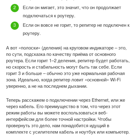
Если он мигает, это значит, что он продолжает
подключаться к роутеру.
Если он вовсе не горит, то репитер не подключен к
роутеру.
А вот «полоски» (деления) на круговом индикаторе – это,
по сути, подсказка по качеству приёма от основного
роутера. Если горит 1–2 деления, репитер будет работать,
но скорость и стабильность могут быть так себе. Если
горит 3 и больше – обычно это уже нормальная рабочая
зона. Идеально, когда репитер ловит «основной» Wi-Fi
уверенно, а не на последнем дыхании.
Теперь расскажем о подключении через Ethernet, или же
через кабель. Его преимущество в том, что через этот
режим работы вы можете воспользоваться веб-
интерфейсом для более точной настройки. Чтобы
провернуть это дело, нам понадобится идущий в
комплекте с усилителем кабель и ноутбук или компьютер.