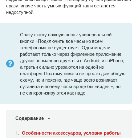
сразу, иначе часть умных функций так и останется
недоступной.
Сразу скажу важную вещь: универсальной
кнопки «Подключить все часы ко всем
телефонам» не существует. Одни модели
работают только через фирменное приложение,
другие нормально дружат и с Android, и с iPhone,
а третьи сильно урезаются на одной из
платформ. Поэтому ниже я не просто дам общую
схему, но и поясню, где чаще всего возникает
путаница и почему часы вроде бы «видны», но
не синхронизируются как надо.
Содержание
Особенности аксессуаров, условия работы