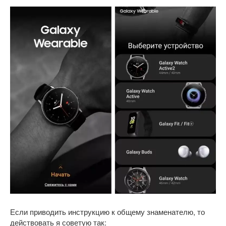
Если приводить инструкцию к общему знаменателю, то
действовать я советую так: