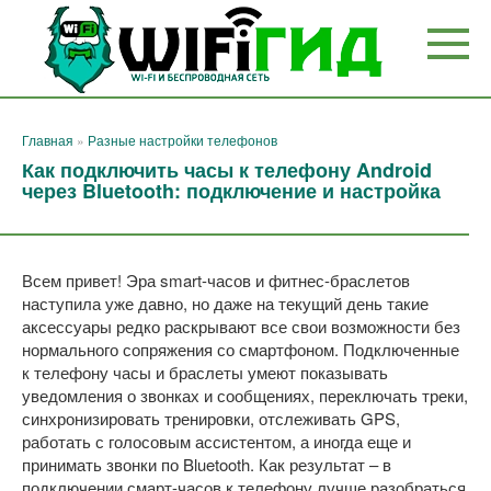
Перейти
к
контенту
Главная
»
Разные настройки телефонов
Как подключить часы к телефону Android
через Bluetooth: подключение и настройка
Всем привет! Эра smart-часов и фитнес-браслетов
наступила уже давно, но даже на текущий день такие
аксессуары редко раскрывают все свои возможности без
нормального сопряжения со смартфоном. Подключенные
к телефону часы и браслеты умеют показывать
уведомления о звонках и сообщениях, переключать треки,
синхронизировать тренировки, отслеживать GPS,
работать с голосовым ассистентом, а иногда еще и
принимать звонки по Bluetooth. Как результат – в
подключении смарт-часов к телефону лучше разобраться