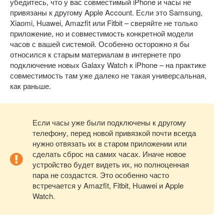
убедитесь, что у вас совместимый iPhone и часы не
привязаны к другому Apple Account. Если это Samsung,
Xiaomi, Huawei, Amazfit или Fitbit – сверяйте не только
приложение, но и совместимость конкретной модели
часов с вашей системой. Особенно осторожно я бы
относился к старым материалам в интернете про
подключение новых Galaxy Watch к iPhone – на практике
совместимость там уже далеко не такая универсальная,
как раньше.
Если часы уже были подключены к другому
телефону, перед новой привязкой почти всегда
нужно отвязать их в старом приложении или
сделать сброс на самих часах. Иначе новое
устройство будет видеть их, но полноценная
пара не создастся. Это особенно часто
встречается у Amazfit, Fitbit, Huawei и Apple
Watch.