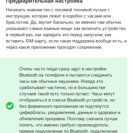
Предварительная настройка
Начинать знакомство с носимой техникой лучше с
инструкции, которая лежит в коробке с часами или
браслетом. Да, звучит банально, но именно там обычно
указывают самые важные вещи: как включить устройство
в первый раз, как зарядить его перед запуском, как
вставить SIM-карту, если такая поддержка вообще есть, и
через какое приложение проходит сопряжение.
Очень часто люди сразу идут в настройки
Bluetooth на телефоне и пытаются соединить
часы как обычные наушники. Иногда это
срабатывает частично, но в большинстве
случаев такой путь только путает. Часы могут
отобразиться в списке Bluetooth-устройств, но
без фирменного приложения не подтянутся
циферблаты, уведомления, данные о здоровье и
обновления прошивки. Поэтому сначала лучше
понять, что именно требует производитель:
прямое подключение по Bluetooth, подключение