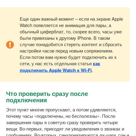
Еще один важный момент – если на экране Apple
Watch появляется не анимация для пары, а
обычный циферблат, то, скорее всего, часы уже
были привязаны к другому iPhone. В таком
случае понадобится стереть контент и сбросить
настройки часов перед новым сопряжением.
Если потом вам нужно будет подключить их к
сети, у нас есть отдельная статья
как
подключить Apple Watch к Wi-Fi
.
Что проверить сразу после
подключения
Этот пункт многие пропускают, а потом удивляются,
почему часы «подключены, но бесполезны». После
завершения пары я советую сразу проверить четыре
вещи. Во-первых, приходят ли уведомления о звонках и
сообщениях. Во-вторых, синхронизируются ли шаги, сон и