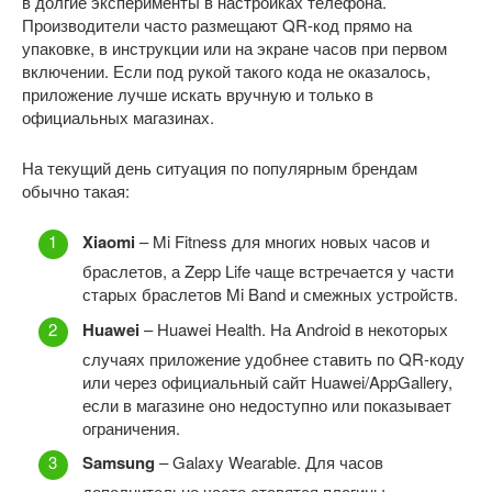
в долгие эксперименты в настройках телефона.
Производители часто размещают QR-код прямо на
упаковке, в инструкции или на экране часов при первом
включении. Если под рукой такого кода не оказалось,
приложение лучше искать вручную и только в
официальных магазинах.
На текущий день ситуация по популярным брендам
обычно такая:
Xiaomi
– Mi Fitness для многих новых часов и
браслетов, а Zepp Life чаще встречается у части
старых браслетов Mi Band и смежных устройств.
Huawei
– Huawei Health. На Android в некоторых
случаях приложение удобнее ставить по QR-коду
или через официальный сайт Huawei/AppGallery,
если в магазине оно недоступно или показывает
ограничения.
Samsung
– Galaxy Wearable. Для часов
дополнительно часто ставятся плагины