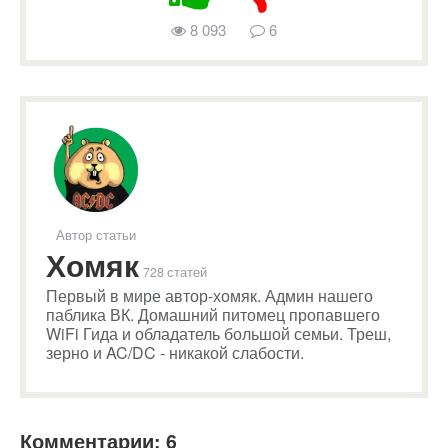
8 093
6
Автор статьи
Хомяк
728 статей
Первый в мире автор-хомяк. Админ нашего
паблика ВК. Домашний питомец пропавшего
WiFi Гида и обладатель большой семьи. Треш,
зерно и AC/DC - никакой слабости.
Комментарии: 6