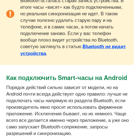
Bluetooth осталась старая запись устройства. В
итоге часы «висят» как будто подключенными,
но реальная синхронизация не идет. В таком
случае полезно удалить старую пару и на
телефоне, и в самих часах, а потом начать
подключение заново. Если у вас телефон
вообще плохо видит устройства по Bluetooth,
советую заглянуть в статью
Bluetooth не видит
устройства
.
Как подключить Smart-часы на Android
Порядок действий сильно зависит от модели, но на
Android почти всегда действует одно правило: лучше не
подключать часы напрямую из раздела Bluetooth, если
производитель явно просит использовать фирменное
приложение. Исключения бывают, но их немного. Чаще
всего все делается именно через приложение, а уже оно
само запускает Bluetooth-сопряжение, запросы
разрешений и синхронизацию.