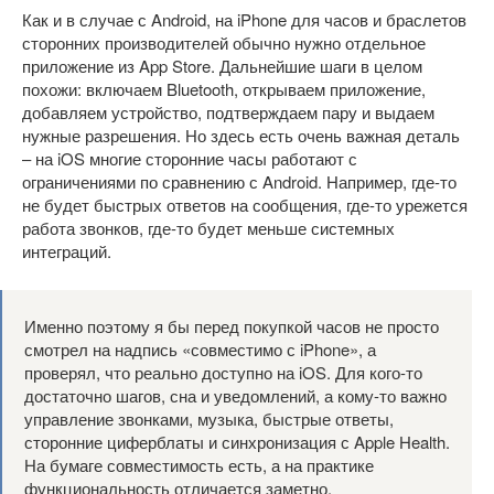
Как и в случае с Android, на iPhone для часов и браслетов
сторонних производителей обычно нужно отдельное
приложение из App Store. Дальнейшие шаги в целом
похожи: включаем Bluetooth, открываем приложение,
добавляем устройство, подтверждаем пару и выдаем
нужные разрешения. Но здесь есть очень важная деталь
– на iOS многие сторонние часы работают с
ограничениями по сравнению с Android. Например, где-то
не будет быстрых ответов на сообщения, где-то урежется
работа звонков, где-то будет меньше системных
интеграций.
Именно поэтому я бы перед покупкой часов не просто
смотрел на надпись «совместимо с iPhone», а
проверял, что реально доступно на iOS. Для кого-то
достаточно шагов, сна и уведомлений, а кому-то важно
управление звонками, музыка, быстрые ответы,
сторонние циферблаты и синхронизация с Apple Health.
На бумаге совместимость есть, а на практике
функциональность отличается заметно.