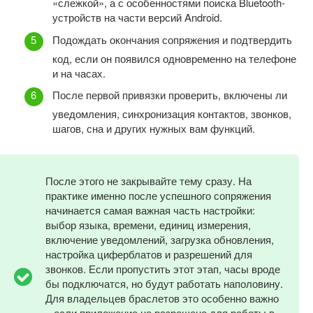
«слежкой», а с особенностями поиска Bluetooth-
устройств на части версий Android.
Подождать окончания сопряжения и подтвердить
код, если он появился одновременно на телефоне
и на часах.
После первой привязки проверить, включены ли
уведомления, синхронизация контактов, звонков,
шагов, сна и других нужных вам функций.
После этого не закрывайте тему сразу. На
практике именно после успешного сопряжения
начинается самая важная часть настройки:
выбор языка, времени, единиц измерения,
включение уведомлений, загрузка обновления,
настройка циферблатов и разрешений для
звонков. Если пропустить этот этап, часы вроде
бы подключатся, но будут работать наполовину.
Для владельцев браслетов это особенно важно
– если приложение не разрешено для работы в