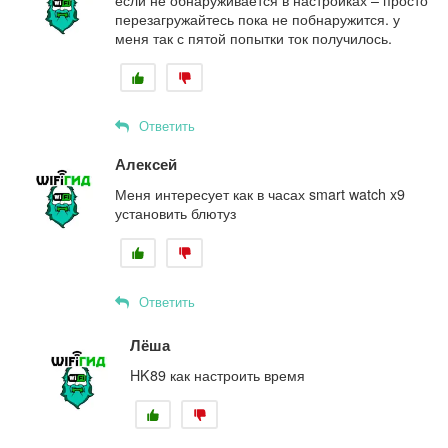
если не обнаруживается в настройках – просто
перезагружайтесь пока не побнаружится. у
меня так с пятой попытки ток получилось.
Ответить
Алексей
Меня интересует как в часах smart watch x9
установить блютуз
Ответить
Лёша
HK89 как настроить время