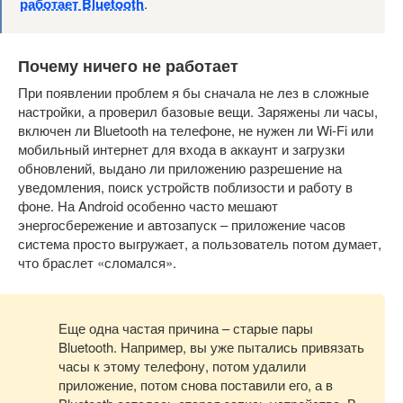
работает Bluetooth
.
Почему ничего не работает
При появлении проблем я бы сначала не лез в сложные
настройки, а проверил базовые вещи. Заряжены ли часы,
включен ли Bluetooth на телефоне, не нужен ли Wi-Fi или
мобильный интернет для входа в аккаунт и загрузки
обновлений, выдано ли приложению разрешение на
уведомления, поиск устройств поблизости и работу в
фоне. На Android особенно часто мешают
энергосбережение и автозапуск – приложение часов
система просто выгружает, а пользователь потом думает,
что браслет «сломался».
Еще одна частая причина – старые пары
Bluetooth. Например, вы уже пытались привязать
часы к этому телефону, потом удалили
приложение, потом снова поставили его, а в