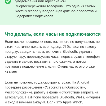
уведомления или агрессивном
энергосбережении телефона. Это одна из самых
частых жалоб у владельцев фитнес-браслетов и
недорогих смарт-часов.
Что делать, если часы не подключаются
Если после нескольких попыток ничего не получается, не
стоит хаотично тыкать все подряд. Я бы шел по такому
порядку: зарядить часы, включить Bluetooth, удалить
старую пару, перезагрузить часы, перезагрузить телефон,
удалить и заново поставить приложение, а потом
повторить подключение с нуля. Очень часто этого уже
хватает.
Если не помогло, тогда смотрим глубже. На Android
проверьте разрешения «Устройства поблизости»,
местоположение, работу в фоне и отсутствие запрета на
автозапуск. На iPhone проверьте Bluetooth, Wi-Fi, интернет
и вход в нужный аккаунт. Если это Apple Watch,