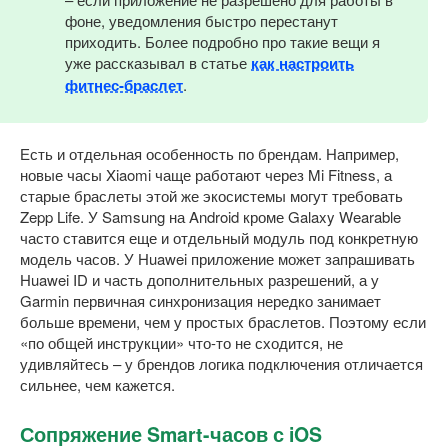
фоне, уведомления быстро перестанут
приходить. Более подробно про такие вещи я
уже рассказывал в статье
как настроить
фитнес-браслет
.
Есть и отдельная особенность по брендам. Например,
новые часы Xiaomi чаще работают через Mi Fitness, а
старые браслеты этой же экосистемы могут требовать
Zepp Life. У Samsung на Android кроме Galaxy Wearable
часто ставится еще и отдельный модуль под конкретную
модель часов. У Huawei приложение может запрашивать
Huawei ID и часть дополнительных разрешений, а у
Garmin первичная синхронизация нередко занимает
больше времени, чем у простых браслетов. Поэтому если
«по общей инструкции» что-то не сходится, не
удивляйтесь – у брендов логика подключения отличается
сильнее, чем кажется.
Сопряжение Smart-часов с iOS