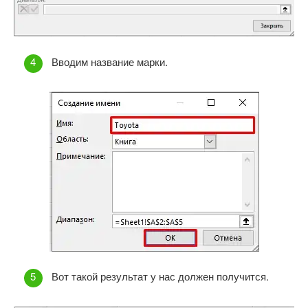
Вводим название марки.
Вот такой результат у нас должен получится.