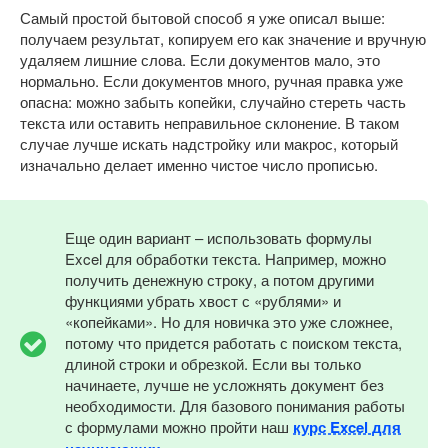
Самый простой бытовой способ я уже описал выше:
получаем результат, копируем его как значение и вручную
удаляем лишние слова. Если документов мало, это
нормально. Если документов много, ручная правка уже
опасна: можно забыть копейки, случайно стереть часть
текста или оставить неправильное склонение. В таком
случае лучше искать надстройку или макрос, который
изначально делает именно чистое число прописью.
Еще один вариант – использовать формулы
Excel для обработки текста. Например, можно
получить денежную строку, а потом другими
функциями убрать хвост с «рублями» и
«копейками». Но для новичка это уже сложнее,
потому что придется работать с поиском текста,
длиной строки и обрезкой. Если вы только
начинаете, лучше не усложнять документ без
необходимости. Для базового понимания работы
с формулами можно пройти наш
курс Excel для