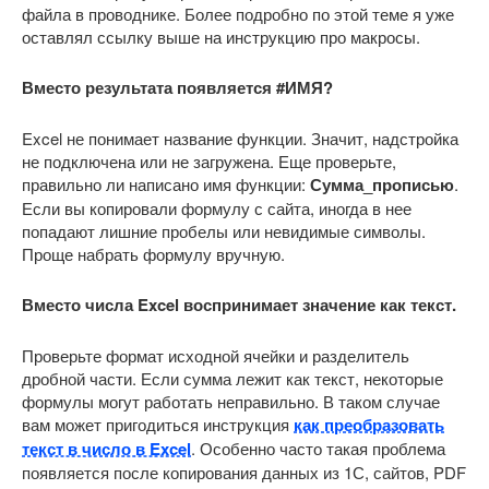
файла в проводнике. Более подробно по этой теме я уже
оставлял ссылку выше на инструкцию про макросы.
Вместо результата появляется #ИМЯ?
Excel не понимает название функции. Значит, надстройка
не подключена или не загружена. Еще проверьте,
правильно ли написано имя функции:
Сумма_прописью
.
Если вы копировали формулу с сайта, иногда в нее
попадают лишние пробелы или невидимые символы.
Проще набрать формулу вручную.
Вместо числа Excel воспринимает значение как текст.
Проверьте формат исходной ячейки и разделитель
дробной части. Если сумма лежит как текст, некоторые
формулы могут работать неправильно. В таком случае
вам может пригодиться инструкция
как преобразовать
текст в число в Excel
. Особенно часто такая проблема
появляется после копирования данных из 1С, сайтов, PDF