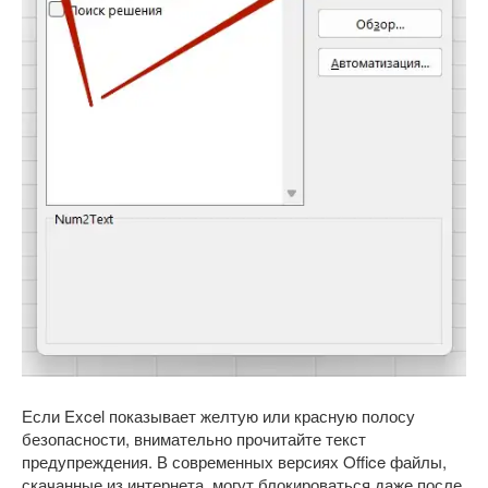
Если Excel показывает желтую или красную полосу
безопасности, внимательно прочитайте текст
предупреждения. В современных версиях Office файлы,
скачанные из интернета, могут блокироваться даже после