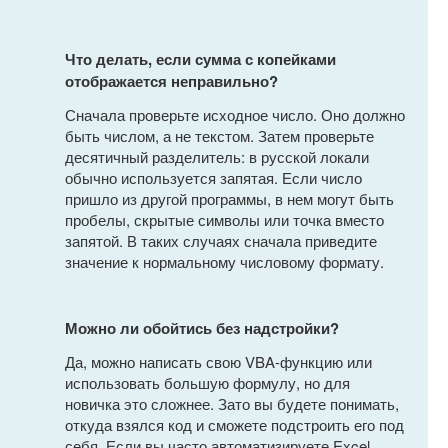
Что делать, если сумма с копейками
отображается неправильно?
Сначала проверьте исходное число. Оно должно
быть числом, а не текстом. Затем проверьте
десятичный разделитель: в русской локали
обычно используется запятая. Если число
пришло из другой программы, в нем могут быть
пробелы, скрытые символы или точка вместо
запятой. В таких случаях сначала приведите
значение к нормальному числовому формату.
Можно ли обойтись без надстройки?
Да, можно написать свою VBA-функцию или
использовать большую формулу, но для
новичка это сложнее. Зато вы будете понимать,
откуда взялся код и сможете подстроить его под
себя. Если вы часто автоматизируете Excel,