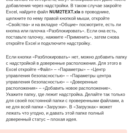
добавления через надстройки. В таком случае закройте
Excel, найдите файл
NUM2TEXT.xla
в проводнике,
щелкните по нему правой кнопкой мыши, откройте
«Свойства» и на вкладке «Общие» посмотрите, есть ли
кнопка или галочка «Разблокировать». Если она есть,
поставьте галочку, нажмите «Применить», затем снова
откройте Excel и подключите надстройку.
Если кнопки «Разблокировать» нет, можно добавить папку
с надстройкой в доверенные расположения. Для этого в
Excel откройте «Файл» – «Параметры» – «Центр
управления безопасностью» – «Параметры центра
управления безопасностью» – «Доверенные
расположения» – «Добавить новое расположение».
Укажите папку, где лежит надстройка. Делайте так только
для своей постоянной папки с проверенными файлами, а
не для всей папки «Загрузки». В «Загрузках» может
лежать что угодно, и давать этой папке полный
доверенный статус – плохая идея.