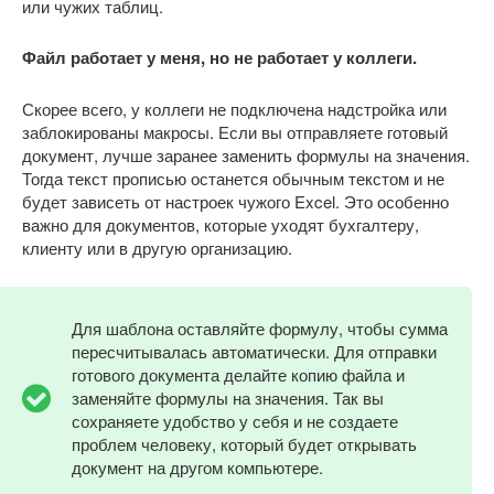
или чужих таблиц.
Файл работает у меня, но не работает у коллеги.
Скорее всего, у коллеги не подключена надстройка или
заблокированы макросы. Если вы отправляете готовый
документ, лучше заранее заменить формулы на значения.
Тогда текст прописью останется обычным текстом и не
будет зависеть от настроек чужого Excel. Это особенно
важно для документов, которые уходят бухгалтеру,
клиенту или в другую организацию.
Для шаблона оставляйте формулу, чтобы сумма
пересчитывалась автоматически. Для отправки
готового документа делайте копию файла и
заменяйте формулы на значения. Так вы
сохраняете удобство у себя и не создаете
проблем человеку, который будет открывать
документ на другом компьютере.