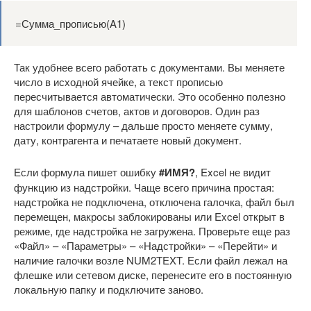
=Сумма_прописью(A1)
Так удобнее всего работать с документами. Вы меняете
число в исходной ячейке, а текст прописью
пересчитывается автоматически. Это особенно полезно
для шаблонов счетов, актов и договоров. Один раз
настроили формулу – дальше просто меняете сумму,
дату, контрагента и печатаете новый документ.
Если формула пишет ошибку
#ИМЯ?
, Excel не видит
функцию из надстройки. Чаще всего причина простая:
надстройка не подключена, отключена галочка, файл был
перемещен, макросы заблокированы или Excel открыт в
режиме, где надстройка не загружена. Проверьте еще раз
«Файл» – «Параметры» – «Надстройки» – «Перейти» и
наличие галочки возле NUM2TEXT. Если файл лежал на
флешке или сетевом диске, перенесите его в постоянную
локальную папку и подключите заново.