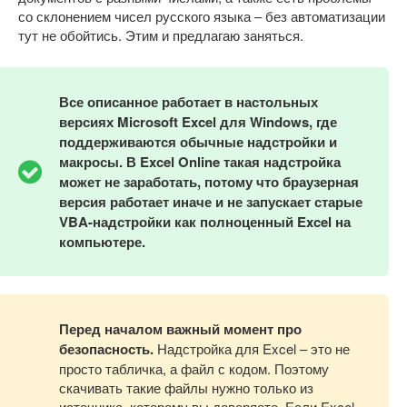
со склонением чисел русского языка – без автоматизации
тут не обойтись. Этим и предлагаю заняться.
Все описанное работает в настольных
версиях Microsoft Excel для Windows, где
поддерживаются обычные надстройки и
макросы. В Excel Online такая надстройка
может не заработать, потому что браузерная
версия работает иначе и не запускает старые
VBA-надстройки как полноценный Excel на
компьютере.
Перед началом важный момент про
безопасность.
Надстройка для Excel – это не
просто табличка, а файл с кодом. Поэтому
скачивать такие файлы нужно только из
источника, которому вы доверяете. Если Excel