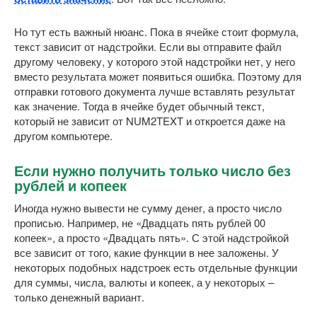
Но тут есть важный нюанс. Пока в ячейке стоит формула,
текст зависит от надстройки. Если вы отправите файл
другому человеку, у которого этой надстройки нет, у него
вместо результата может появиться ошибка. Поэтому для
отправки готового документа лучше вставлять результат
как значение. Тогда в ячейке будет обычный текст,
который не зависит от NUM2TEXT и откроется даже на
другом компьютере.
Если нужно получить только число без
рублей и копеек
Иногда нужно вывести не сумму денег, а просто число
прописью. Например, не «Двадцать пять рублей 00
копеек», а просто «Двадцать пять». С этой надстройкой
все зависит от того, какие функции в нее заложены. У
некоторых подобных надстроек есть отдельные функции
для суммы, числа, валюты и копеек, а у некоторых –
только денежный вариант.