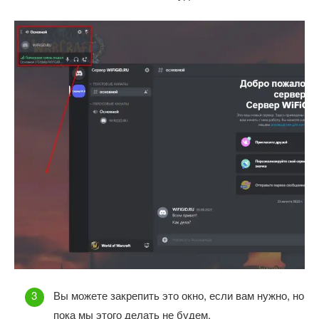
Вы можете закрепить это окно, если вам нужно, но
пока мы этого делать не будем.