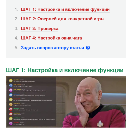
ШАГ 1: Настройка и включение функции
ШАГ 2: Оверлей для конкретной игры
ШАГ 3: Проверка
ШАГ 4: Настройка окна чата
Задать вопрос автору статьи
ШАГ 1: Настройка и включение функции