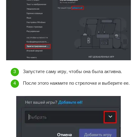
Запустите саму игру, чтобы она была активна.
После этого нажмите по стрелочке и выберите ее.