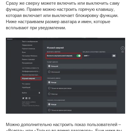
Сразу же сверху можете включить или выключить саму
функцию. Правее можно настроить горячую клавишу,
которая включает или выключает блокировку функции.
Ниже настраиваем размер аватара и имен, которые
всплывают при уведомлении.
Можно дополнительно настроить показ пользователей –
«Всегда» или «Только во время разговора». Еще ниже вы