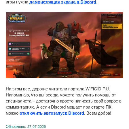
игры нужна
демонстрация экрана в Discord
.
На этом все, дорогие читатели портала WiFiGiD.RU.
Напоминаю, что вы всегда можете получить помощь от
специалиста – достаточно просто написать свой вопрос в
комментариях. А если Discord мешает при старте ПК,
можно
отключить автозапуск Discord
. Всем добра!
Обновлено:
27.07.2026