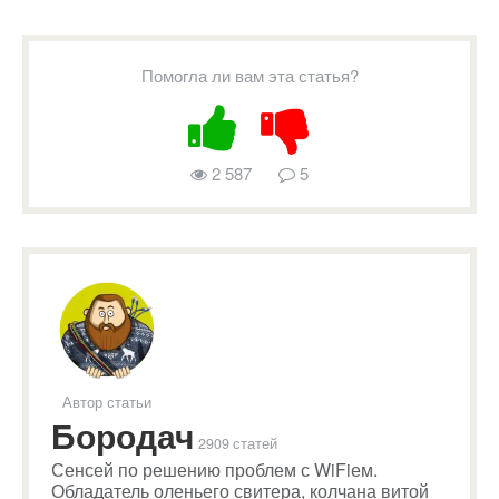
Помогла ли вам эта статья?
2 587
5
Автор статьи
Бородач
2909 статей
Сенсей по решению проблем с WiFiем.
Обладатель оленьего свитера, колчана витой