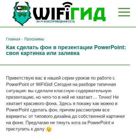
Перейти
к
контенту
Главная
»
Программы
Как сделать фон в презентации PowerPoint:
своя картинка или заливка
Приветствую вас в нашей серии уроков по работе с
PowerPoint от WiFiGid! Сегодня на разборе типичная
ситуация: вы сделали классную содержательную
презентацию, но чего-то в ней не хватает… Точно! Не
хватает красивого фона. Здесь я покажу как можно в
PowerPoint сделать фон, причем рассмотрим все
варианты: от типового дизайна до собственной картинке
на фоне. Предлагаю не тянуть кота за PowerPoint и
приступить к делу