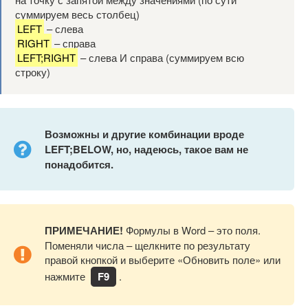
суммируем весь столбец)
LEFT
– слева
RIGHT
– справа
LEFT;RIGHT
– слева И справа (суммируем всю
строку)
Возможны и другие комбинации вроде
LEFT;
BELOW, но, надеюсь, такое вам не
понадобится.
ПРИМЕЧАНИЕ!
Формулы в Word – это поля.
Поменяли числа – щелкните по результату
правой кнопкой и выберите «Обновить поле» или
нажмите
F9
.