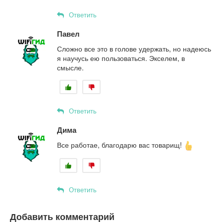
Ответить
Павел
Сложно все это в голове удержать, но надеюсь
я научусь ею пользоваться. Экселем, в
смысле.
Ответить
Дима
Все работае, благодарю вас товарищ!
Ответить
Добавить комментарий