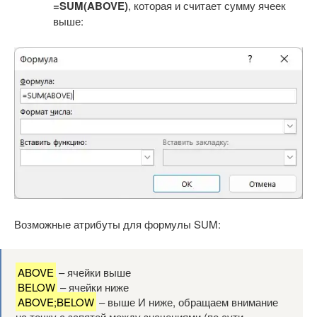
=SUM(ABOVE)
, которая и считает сумму ячеек
выше:
Возможные атрибуты для формулы SUM:
ABOVE
– ячейки выше
BELOW
– ячейки ниже
ABOVE;BELOW
– выше И ниже, обращаем внимание
на точку с запятой между значениями (по сути