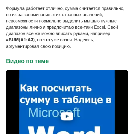
Формула работает отлично, сумма считается правильно,
но из-за запоминания этих странных значений,
невозможности нормально выделить мышью нужные
диапазоны лично я предпочитаю все-таки Excel. Свой
диапазон все же можно вписать руками, например
=SUM(A1:A3)
, но это уже возня. Надеюсь,
аргументировал свою позицию.
Видео по теме