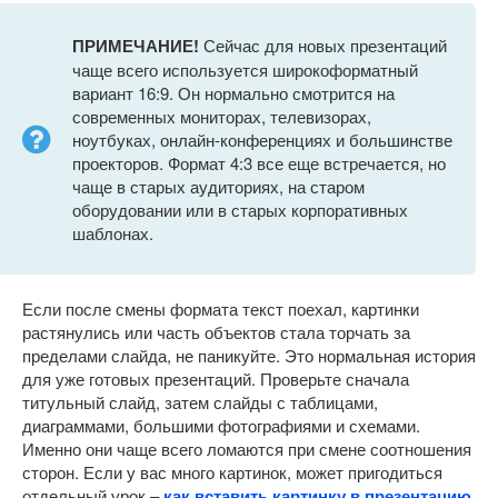
ПРИМЕЧАНИЕ!
Сейчас для новых презентаций
чаще всего используется широкоформатный
вариант 16:9. Он нормально смотрится на
современных мониторах, телевизорах,
ноутбуках, онлайн-конференциях и большинстве
проекторов. Формат 4:3 все еще встречается, но
чаще в старых аудиториях, на старом
оборудовании или в старых корпоративных
шаблонах.
Если после смены формата текст поехал, картинки
растянулись или часть объектов стала торчать за
пределами слайда, не паникуйте. Это нормальная история
для уже готовых презентаций. Проверьте сначала
титульный слайд, затем слайды с таблицами,
диаграммами, большими фотографиями и схемами.
Именно они чаще всего ломаются при смене соотношения
сторон. Если у вас много картинок, может пригодиться
отдельный урок –
как вставить картинку в презентацию