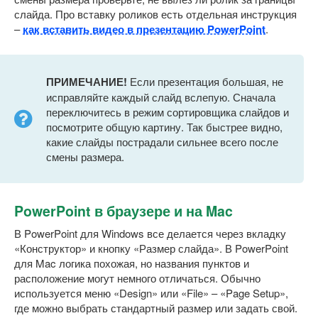
слайда. Про вставку роликов есть отдельная инструкция
–
как вставить видео в презентацию PowerPoint
.
ПРИМЕЧАНИЕ!
Если презентация большая, не
исправляйте каждый слайд вслепую. Сначала
переключитесь в режим сортировщика слайдов и
посмотрите общую картину. Так быстрее видно,
какие слайды пострадали сильнее всего после
смены размера.
PowerPoint в браузере и на Mac
В PowerPoint для Windows все делается через вкладку
«Конструктор» и кнопку «Размер слайда». В PowerPoint
для Mac логика похожая, но названия пунктов и
расположение могут немного отличаться. Обычно
используется меню «Design» или «File» – «Page Setup»,
где можно выбрать стандартный размер или задать свой.