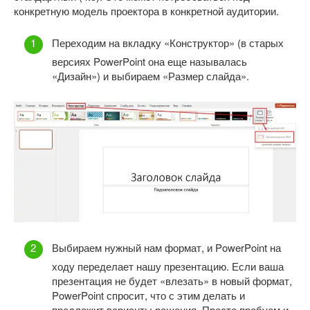
конкретную модель проектора в конкретной аудитории.
Переходим на вкладку «Конструктор» (в старых
версиях PowerPoint она еще называлась
«Дизайн») и выбираем «Размер слайда».
Выбираем нужный нам формат, и PowerPoint на
ходу переделает нашу презентацию. Если ваша
презентация не будет «влезать» в новый формат,
PowerPoint спросит, что с этим делать и
предложит варианты решения. Просто пробуем и