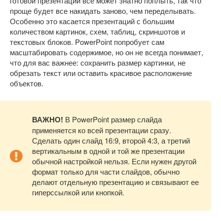
готовой презентации все может знатно поплыть, так что
проще будет все накидать заново, чем переделывать.
Особенно это касается презентаций с большим
количеством картинок, схем, таблиц, скриншотов и
текстовых блоков. PowerPoint попробует сам
масштабировать содержимое, но он не всегда понимает,
что для вас важнее: сохранить размер картинки, не
обрезать текст или оставить красивое расположение
объектов.
ВАЖНО!
В PowerPoint размер слайда
применяется ко всей презентации сразу.
Сделать один слайд 16:9, второй 4:3, а третий
вертикальным в одной и той же презентации
обычной настройкой нельзя. Если нужен другой
формат только для части слайдов, обычно
делают отдельную презентацию и связывают ее
гиперссылкой или кнопкой.