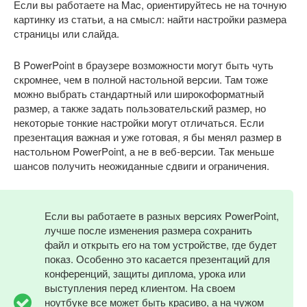
Если вы работаете на Mac, ориентируйтесь не на точную
картинку из статьи, а на смысл: найти настройки размера
страницы или слайда.
В PowerPoint в браузере возможности могут быть чуть
скромнее, чем в полной настольной версии. Там тоже
можно выбрать стандартный или широкоформатный
размер, а также задать пользовательский размер, но
некоторые тонкие настройки могут отличаться. Если
презентация важная и уже готовая, я бы менял размер в
настольном PowerPoint, а не в веб-версии. Так меньше
шансов получить неожиданные сдвиги и ограничения.
Если вы работаете в разных версиях PowerPoint,
лучше после изменения размера сохранить
файл и открыть его на том устройстве, где будет
показ. Особенно это касается презентаций для
конференций, защиты диплома, урока или
выступления перед клиентом. На своем
ноутбуке все может быть красиво, а на чужом