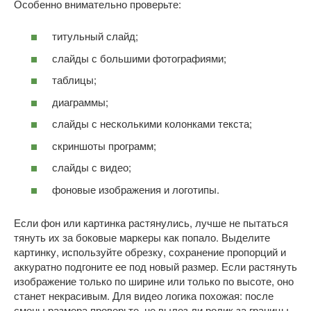
Особенно внимательно проверьте:
титульный слайд;
слайды с большими фотографиями;
таблицы;
диаграммы;
слайды с несколькими колонками текста;
скриншоты программ;
слайды с видео;
фоновые изображения и логотипы.
Если фон или картинка растянулись, лучше не пытаться
тянуть их за боковые маркеры как попало. Выделите
картинку, используйте обрезку, сохранение пропорций и
аккуратно подгоните ее под новый размер. Если растянуть
изображение только по ширине или только по высоте, оно
станет некрасивым. Для видео логика похожая: после
смены размера проверьте, не вылез ли ролик за границы