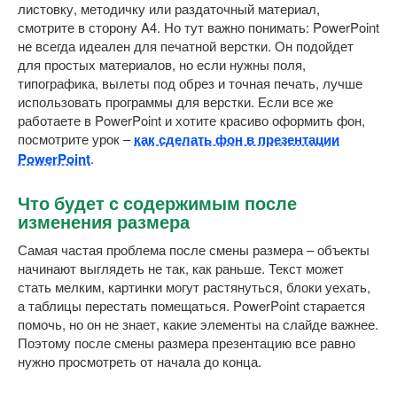
листовку, методичку или раздаточный материал,
смотрите в сторону A4. Но тут важно понимать: PowerPoint
не всегда идеален для печатной верстки. Он подойдет
для простых материалов, но если нужны поля,
типографика, вылеты под обрез и точная печать, лучше
использовать программы для верстки. Если все же
работаете в PowerPoint и хотите красиво оформить фон,
посмотрите урок –
как сделать фон в презентации
PowerPoint
.
Что будет с содержимым после
изменения размера
Самая частая проблема после смены размера – объекты
начинают выглядеть не так, как раньше. Текст может
стать мелким, картинки могут растянуться, блоки уехать,
а таблицы перестать помещаться. PowerPoint старается
помочь, но он не знает, какие элементы на слайде важнее.
Поэтому после смены размера презентацию все равно
нужно просмотреть от начала до конца.