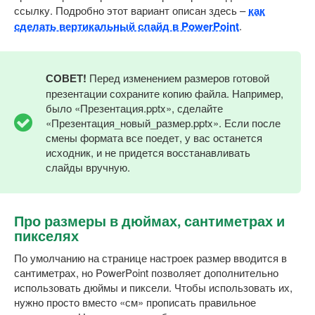
ссылку. Подробно этот вариант описан здесь –
как
сделать вертикальный слайд в PowerPoint
.
СОВЕТ!
Перед изменением размеров готовой
презентации сохраните копию файла. Например,
было «Презентация.pptx», сделайте
«Презентация_новый_размер.pptx». Если после
смены формата все поедет, у вас останется
исходник, и не придется восстанавливать
слайды вручную.
Про размеры в дюймах, сантиметрах и
пикселях
По умолчанию на странице настроек размер вводится в
сантиметрах, но PowerPoint позволяет дополнительно
использовать дюймы и пиксели. Чтобы использовать их,
нужно просто вместо «см» прописать правильное