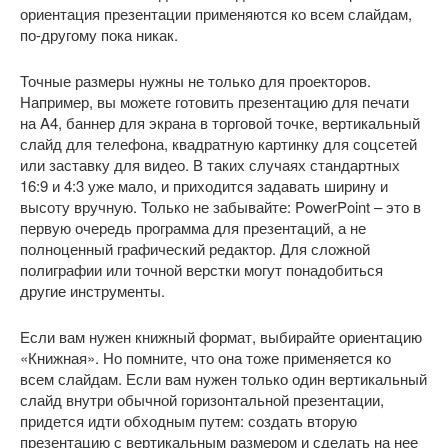
ориентация презентации применяются ко всем слайдам,
по-другому пока никак.
Точные размеры нужны не только для проекторов.
Например, вы можете готовить презентацию для печати
на A4, баннер для экрана в торговой точке, вертикальный
слайд для телефона, квадратную картинку для соцсетей
или заставку для видео. В таких случаях стандартных
16:9 и 4:3 уже мало, и приходится задавать ширину и
высоту вручную. Только не забывайте: PowerPoint – это в
первую очередь программа для презентаций, а не
полноценный графический редактор. Для сложной
полиграфии или точной верстки могут понадобиться
другие инструменты.
Если вам нужен книжный формат, выбирайте ориентацию
«Книжная». Но помните, что она тоже применяется ко
всем слайдам. Если вам нужен только один вертикальный
слайд внутри обычной горизонтальной презентации,
придется идти обходным путем: создать вторую
презентацию с вертикальным размером и сделать на нее