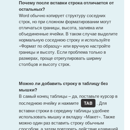
Почему после вставки строка отличается от
остальных?
Word обычно копирует структуру соседних
строк, но при сложном форматировании могут
отличаться границы, высота, заливка или
объединенные ячейки. В таком случае выделите
нормальную соседнюю строку и используйте
«Формат по образцу» или вручную настройте
границы и высоту. Если проблема только в
размерах, проще отрегулировать ширину
столбцов и высоту строк.
Можно ли добавить строку в таблицу без
мышки?
В самый конец таблицы – да, поставьте курсор в
последнюю ячейку и нажмите
TAB
. Для
вставки строки в середину таблицы удобнее
использовать мышку и вкладку «Макет». Также
можно один раз вставить строку обычным
способом, а затем повторять действие клавишей