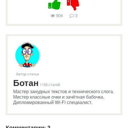
904
3
Автор статьи
Ботан
1100 статей
Мастер занудных текстов и технического слога.
Мистер классные очки и зачётная бабочка.
Дипломированный Wi-Fi специалист.
Комментарии: 3