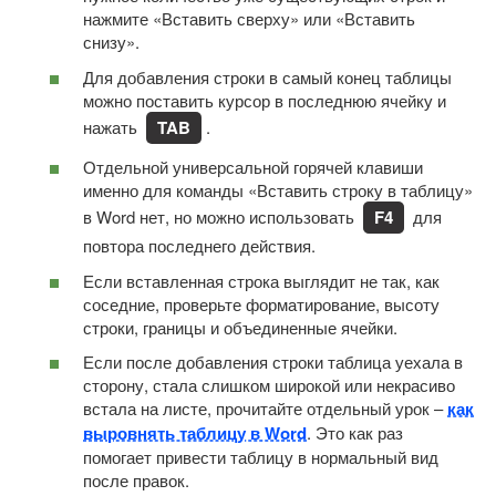
нажмите «Вставить сверху» или «Вставить
снизу».
Для добавления строки в самый конец таблицы
можно поставить курсор в последнюю ячейку и
нажать
TAB
.
Отдельной универсальной горячей клавиши
именно для команды «Вставить строку в таблицу»
в Word нет, но можно использовать
F4
для
повтора последнего действия.
Если вставленная строка выглядит не так, как
соседние, проверьте форматирование, высоту
строки, границы и объединенные ячейки.
Если после добавления строки таблица уехала в
сторону, стала слишком широкой или некрасиво
встала на листе, прочитайте отдельный урок –
как
выровнять таблицу в Word
. Это как раз
помогает привести таблицу в нормальный вид
после правок.