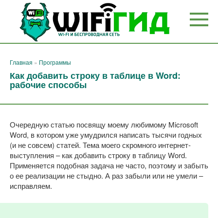
Перейти
к
контенту
Главная
»
Программы
Как добавить строку в таблице в Word:
рабочие способы
Очередную статью посвящу моему любимому Microsoft
Word, в котором уже умудрился написать тысячи годных
(и не совсем) статей. Тема моего скромного интернет-
выступления – как добавить строку в таблицу Word.
Применяется подобная задача не часто, поэтому и забыть
о ее реализации не стыдно. А раз забыли или не умели –
исправляем.