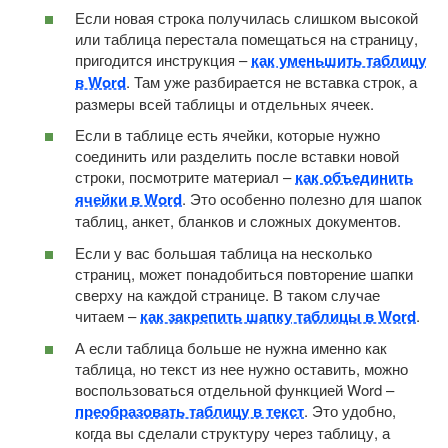
Если новая строка получилась слишком высокой
или таблица перестала помещаться на страницу,
пригодится инструкция –
как уменьшить таблицу
в Word
. Там уже разбирается не вставка строк, а
размеры всей таблицы и отдельных ячеек.
Если в таблице есть ячейки, которые нужно
соединить или разделить после вставки новой
строки, посмотрите материал –
как объединить
ячейки в Word
. Это особенно полезно для шапок
таблиц, анкет, бланков и сложных документов.
Если у вас большая таблица на несколько
страниц, может понадобиться повторение шапки
сверху на каждой странице. В таком случае
читаем –
как закрепить шапку таблицы в Word
.
А если таблица больше не нужна именно как
таблица, но текст из нее нужно оставить, можно
воспользоваться отдельной функцией Word –
преобразовать таблицу в текст
. Это удобно,
когда вы сделали структуру через таблицу, а