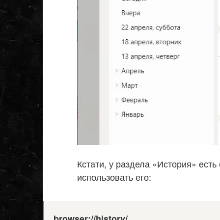
Кстати, у раздела «История» есть
использовать его:
browser://history/