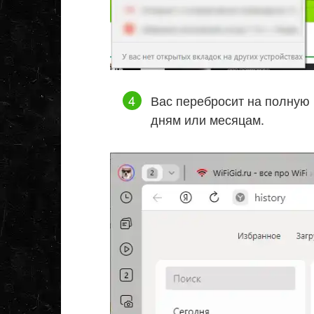
Вас перебросит на полную 
дням или месяцам.