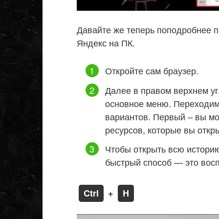
Давайте же теперь поподробнее п
Яндекс на ПК.
Откройте сам браузер.
Далее в правом верхнем уг
основное меню. Переходим 
вариантов. Первый – вы мо
ресурсов, которые вы откр
Чтобы открыть всю историю
быстрый способ — это вос
Ctrl
+
H