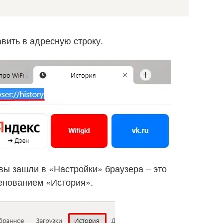
авить в адресную строку.
вы зашли в «Настройки» браузера – это
енованием «История».