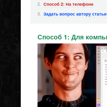
Способ 2: На телефоне
Задать вопрос автору стать
Способ 1: Для комп