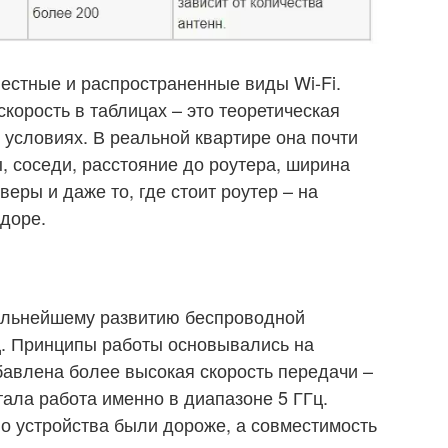
естные и распространенные виды Wi-Fi.
корость в таблицах – это теоретическая
 условиях. В реальной квартире она почти
, соседи, расстояние до роутера, ширина
веры и даже то, где стоит роутер – на
идоре.
альнейшему развитию беспроводной
ц. Принципы работы основывались на
обавлена более высокая скорость передачи –
тала работа именно в диапазоне 5 ГГц.
но устройства были дороже, а совместимость