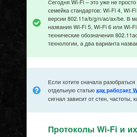
Сегодня Wi-Fi – это уже не прост
семейка стандартов: Wi-Fi 4, Wi-Fi 
версии 802.11a/b/g/n/ac/ax/be. В
названия Wi-Fi 5, Wi-Fi 6 или Wi-F
технические обозначения 802.11ac
технологии, а два варианта назва
Если хотите сначала разобраться 
отдельную статью
как работает W
сигнал зависит от стен, частоты, 
Протоколы Wi-Fi и и