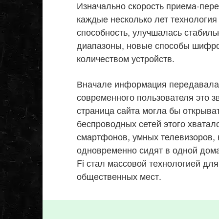
Изначально скорость приема-пере
каждые несколько лет технология
способность, улучшалась стабиль
диапазоны, новые способы шифро
количеством устройств.
Вначале информация передавалась
современного пользователя это з
страница сайта могла бы открыва
беспроводных сетей этого хватало
смартфонов, умных телевизоров, к
одновременно сидят в одной дома
Fi стал массовой технологией для
общественных мест.