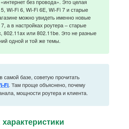
о «интернет без провода». Это целая
5, Wi-Fi 6, Wi-Fi 6E, Wi-Fi 7 и старые
 магазине можно увидеть именно новые
i 7, а в настройках роутера – старые
, 802.11ax или 802.11be. Это не разные
ний одной и той же темы.
в самой базе, советую прочитать
. Там проще объяснено, почему
i-Fi
канала, мощности роутера и клиента.
х характеристики