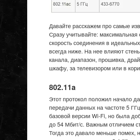
Давайте расскажем про самые изв
Сразу учитывайте: максимальная с
скорость соединения в идеальных
всегда ниже. На нее влияют стены
канала, диапазон, прошивка, драй
шкафу, за телевизором или в кор
802.11a
Этот протокол положил начало д
передачи данных на частоте 5 ГГ
базовой версии Wi-Fi, но была д
до 54 Мбит/с. Важным отличием с
Тогда это давало меньше помех, 