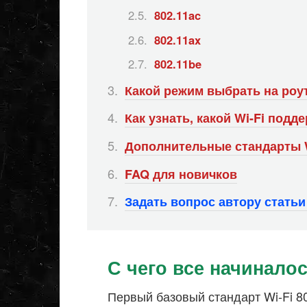
802.11ac
802.11ax
802.11be
Какой режим выбрать на роу
Как узнать, какой Wi-Fi под
Дополнительные стандарты W
FAQ для новичков
Задать вопрос автору стать
С чего все начинало
Первый базовый стандарт Wi-Fi 8