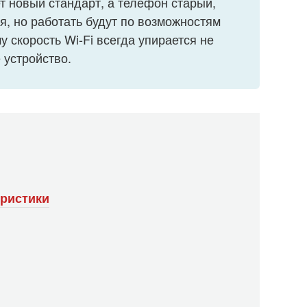
т новый стандарт, а телефон старый,
я, но работать будут по возможностям
у скорость Wi-Fi всегда упирается не
е устройство.
еристики