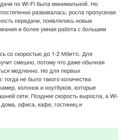
дачи по Wi-Fi была минимальной. Но
 постепенно развивалась: росла пропускная
ность передачи, появлялись новые
вания и более умная работа с большим
 со скоростью до 1-2 Мбит/с. Для
вучит смешно, потому что даже обычная
ться медленно. Но для первых
: тогда не было такого количества
амер, колонок и ноутбуков, которые
шней сети. Позднее скорость выросла, а Wi-
 дома, офиса, кафе, гостиниц и