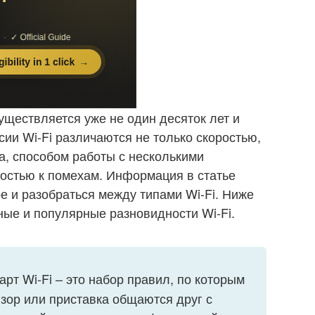
уществляется уже не один десяток лет и
ии Wi-Fi различаются не только скоростью,
а, способом работы с несколькими
востью к помехам. Информация в статье
е и разобраться между типами Wi-Fi. Ниже
ые и популярные разновидности Wi-Fi.
рт Wi-Fi – это набор правил, по которым
изор или приставка общаются друг с