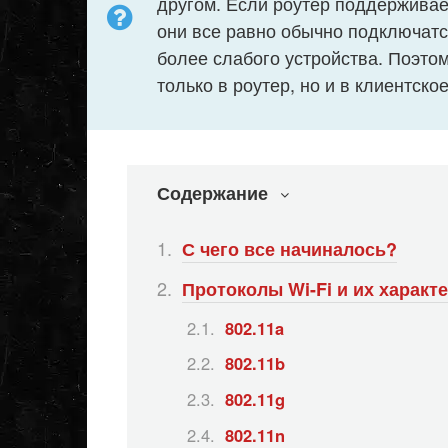
другом. Если роутер поддерживае
они все равно обычно подключатс
более слабого устройства. Поэтом
только в роутер, но и в клиентско
Содержание
С чего все начиналось?
Протоколы Wi-Fi и их характ
802.11a
802.11b
802.11g
802.11n