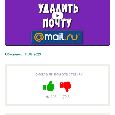
Обновлено:
11.08.2023
Помогла ли вам эта статья?
448
3