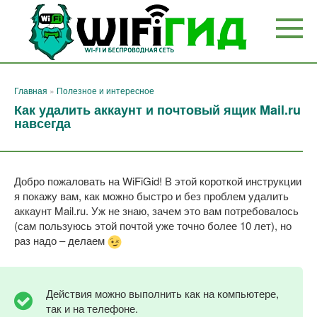
Перейти
к
контенту
Главная
»
Полезное и интересное
Как удалить аккаунт и почтовый ящик Mail.ru
навсегда
Добро пожаловать на WiFiGid! В этой короткой инструкции
я покажу вам, как можно быстро и без проблем удалить
аккаунт Mail.ru. Уж не знаю, зачем это вам потребовалось
(сам пользуюсь этой почтой уже точно более 10 лет), но
раз надо – делаем
Действия можно выполнить как на компьютере,
так и на телефоне.