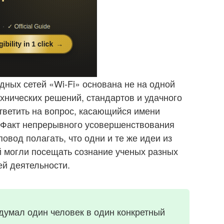
ных сетей «Wi-Fi» основана не на одной
ехнических решений, стандартов и удачного
тветить на вопрос, касающийся имени
. Факт непрерывного усовершенствования
повод полагать, что одни и те же идеи из
 могли посещать сознание ученых разных
ей деятельности.
идумал один человек в один конкретный