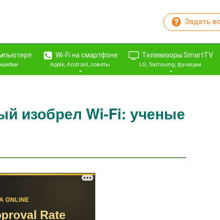
Задать в
омпьютере
Wi-Fi на смартфоне
Телевизоры SmartTV
 ошибки
Apple, Android, советы
LG, Samsung, функции
ый изобрел Wi-Fi: ученые