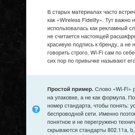
В старых материалах часто встре
как «Wireless Fidelity». Тут важно
использовалась как рекламный слог
не считается настоящей расшифро
красивую подпись к бренду, а не 
говорить строго, Wi-Fi сам по себ
сих пор по привычке называют его 
Слово «Wi-Fi» 
Простой пример.
на упаковке, а не как формула. 
номер стандарта, чтобы понять: у
беспроводной сети. Именно поэто
понятное и не перегружено технич
скрываются стандарты 802.11a, b, g