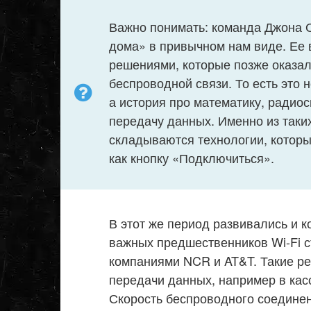
Важно понимать: команда Джона 
дома» в привычном нам виде. Ее 
решениями, которые позже оказа
беспроводной связи. То есть это 
а история про математику, радиос
передачу данных. Именно из таки
складываются технологии, котор
как кнопку «Подключиться».
В этот же период развивались и 
важных предшественников Wi-Fi с
компаниями NCR и AT&T. Такие р
передачи данных, например в кас
Скорость беспроводного соедине