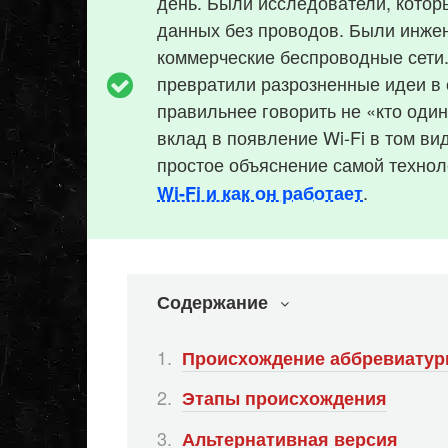
день. Были исследователи, котор
данных без проводов. Были инже
коммерческие беспроводные сети.
превратили разрозненные идеи в 
правильнее говорить не «кто один
вклад в появление Wi-Fi в том ви
простое объяснение самой технол
.
Wi-Fi и как он работает
Содержание
Происхождение аббревиатуры
Этапы происхождения
Альтернативная версия