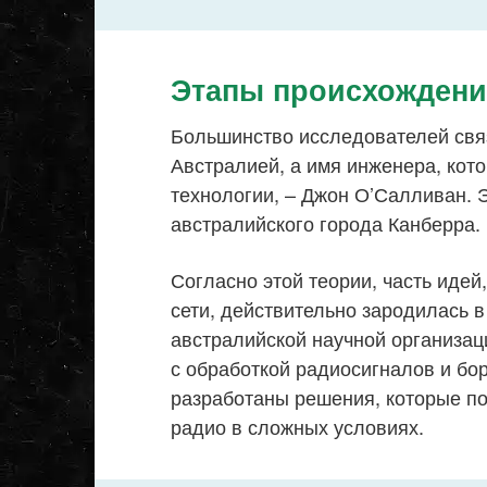
Этапы происхождени
Большинство исследователей связ
Австралией, а имя инженера, кот
технологии, – Джон О’Салливан. 
австралийского города Канберра.
Согласно этой теории, часть иде
сети, действительно зародилась 
австралийской научной организац
с обработкой радиосигналов и бо
разработаны решения, которые п
радио в сложных условиях.