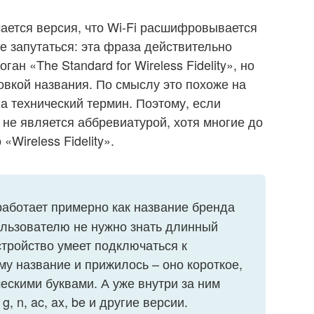
чается версия, что Wi-Fi расшифровывается
 не запутаться: эта фраза действительно
ан «The Standard for Wireless Fidelity», но
вкой названия. По смыслу это похоже на
на технический термин. Поэтому, если
е не является аббревиатурой, хотя многие до
«Wireless Fidelity».
работает примерно как название бренда
Пользователю не нужно знать длинный
стройство умеет подключаться к
му название и прижилось – оно короткое,
ескими буквами. А уже внутри за ним
, n, ac, ax, be и другие версии.