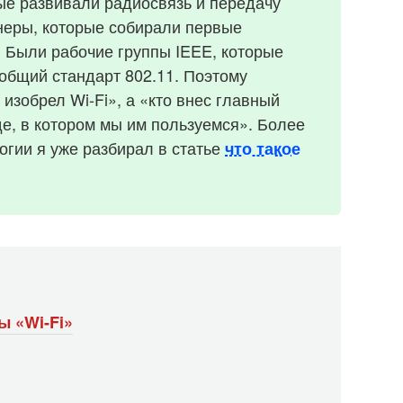
ые развивали радиосвязь и передачу
неры, которые собирали первые
 Были рабочие группы IEEE, которые
общий стандарт 802.11. Поэтому
 изобрел Wi-Fi», а «кто внес главный
де, в котором мы им пользуемся». Более
огии я уже разбирал в статье
что такое
 «Wi-Fi»