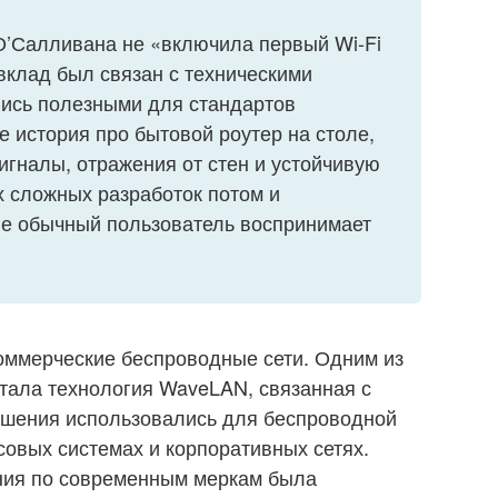
О’Салливана не «включила первый Wi-Fi
вклад был связан с техническими
лись полезными для стандартов
не история про бытовой роутер на столе,
игналы, отражения от стен и устойчивую
х сложных разработок потом и
ые обычный пользователь воспринимает
коммерческие беспроводные сети. Одним из
тала технология WaveLAN, связанная с
ешения использовались для беспроводной
совых системах и корпоративных сетях.
ния по современным меркам была