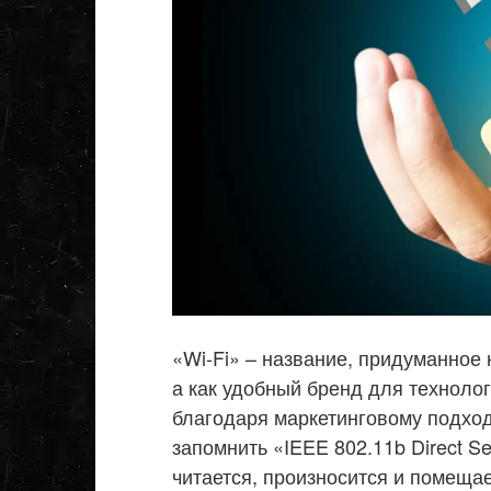
«Wi-Fi» – название, придуманное
а как удобный бренд для техноло
благодаря маркетинговому подхо
запомнить «IEEE 802.11b Direct Se
читается, произносится и помещае