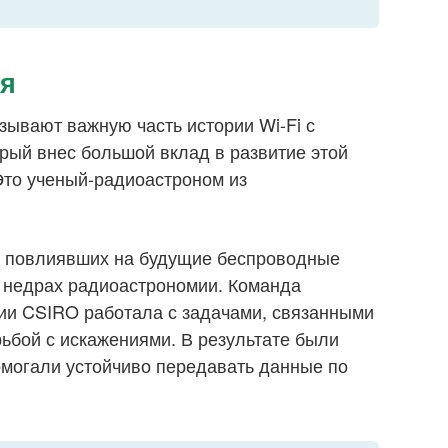
я
ывают важную часть истории Wi-Fi с
орый внес большой вклад в развитие этой
Это ученый-радиоастроном из
й, повлиявших на будущие беспроводные
в недрах радиоастрономии. Команда
ии CSIRO работала с задачами, связанными
рьбой с искажениями. В результате были
омогали устойчиво передавать данные по