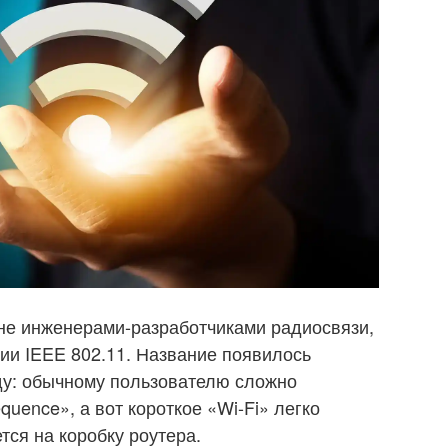
 не инженерами-разработчиками радиосвязи,
гии IEEE 802.11. Название появилось
ду: обычному пользователю сложно
quence», а вот короткое «Wi-Fi» легко
тся на коробку роутера.