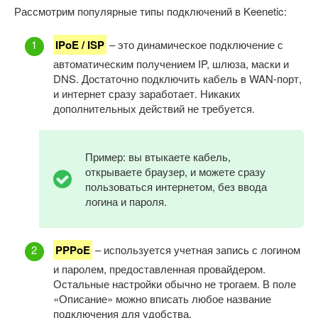
Рассмотрим популярные типы подключений в Keenetic:
IPoE / ISP
– это динамическое подключение с
автоматическим получением IP, шлюза, маски и
DNS. Достаточно подключить кабель в WAN-порт,
и интернет сразу заработает. Никаких
дополнительных действий не требуется.
Пример: вы втыкаете кабель,
открываете браузер, и можете сразу
пользоваться интернетом, без ввода
логина и пароля.
PPPoE
– используется учетная запись с логином
и паролем, предоставленная провайдером.
Остальные настройки обычно не трогаем. В поле
«Описание» можно вписать любое название
подключения для удобства.