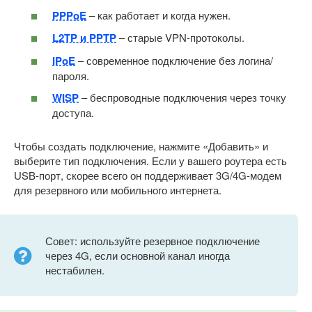
PPPoE
– как работает и когда нужен.
L2TP и PPTP
– старые VPN-протоколы.
IPoE
– современное подключение без логина/
пароля.
WISP
– беспроводные подключения через точку
доступа.
Чтобы создать подключение, нажмите «Добавить» и
выберите тип подключения. Если у вашего роутера есть
USB-порт, скорее всего он поддерживает 3G/4G-модем
для резервного или мобильного интернета.
Совет: используйте резервное подключение
через 4G, если основной канал иногда
нестабилен.