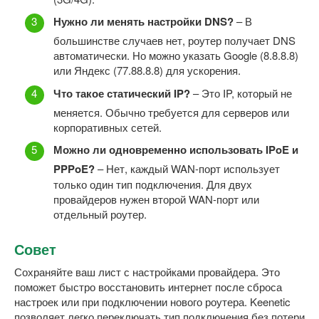
Нужно ли менять настройки DNS?
– В
большинстве случаев нет, роутер получает DNS
автоматически. Но можно указать Google (8.8.8.8)
или Яндекс (77.88.8.8) для ускорения.
Что такое статический IP?
– Это IP, который не
меняется. Обычно требуется для серверов или
корпоративных сетей.
Можно ли одновременно использовать IPoE и
PPPoE?
– Нет, каждый WAN-порт использует
только один тип подключения. Для двух
провайдеров нужен второй WAN-порт или
отдельный роутер.
Совет
Сохраняйте ваш лист с настройками провайдера. Это
поможет быстро восстановить интернет после сброса
настроек или при подключении нового роутера. Keenetic
позволяет легко переключать тип подключения без потери