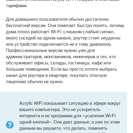
тарифами.
Для домашнего пользователя обычно достаточно
бесплатной версии. Она помогает быстро понять, почему
дома плохо работает Wi-Fi: слишком слабый сигнал,
много соседей на одном канале, роутер стоит неудачно
или устройство подключается не к тому диапазону.
Профессиональные версии нужны уже для
администраторов, монтажников, инженеров и тех, кто
обслуживает офисы, склады, гостиницы, кафе или
большие помещения. Если вы просто хотите выбрать
канал для роутера в квартире, покупать платную
лицензию обычно не нужно.
Acrylic WiFi показывает ситуацию в эфире вокруг
вашего компьютера. Это не ускоритель
интернета и не программа для «усиления Wi-Fi
одной кнопкой». Она дает данные, а уже по этим
данным вы решаете, что делать: поменять