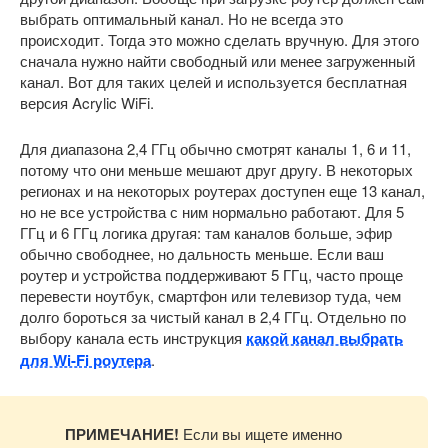
выбрать оптимальный канал. Но не всегда это
происходит. Тогда это можно сделать вручную. Для этого
сначала нужно найти свободный или менее загруженный
канал. Вот для таких целей и используется бесплатная
версия Acrylic WiFi.
Для диапазона 2,4 ГГц обычно смотрят каналы 1, 6 и 11,
потому что они меньше мешают друг другу. В некоторых
регионах и на некоторых роутерах доступен еще 13 канал,
но не все устройства с ним нормально работают. Для 5
ГГц и 6 ГГц логика другая: там каналов больше, эфир
обычно свободнее, но дальность меньше. Если ваш
роутер и устройства поддерживают 5 ГГц, часто проще
перевести ноутбук, смартфон или телевизор туда, чем
долго бороться за чистый канал в 2,4 ГГц. Отдельно по
выбору канала есть инструкция
какой канал выбрать
для Wi-Fi роутера
.
ПРИМЕЧАНИЕ!
Если вы ищете именно