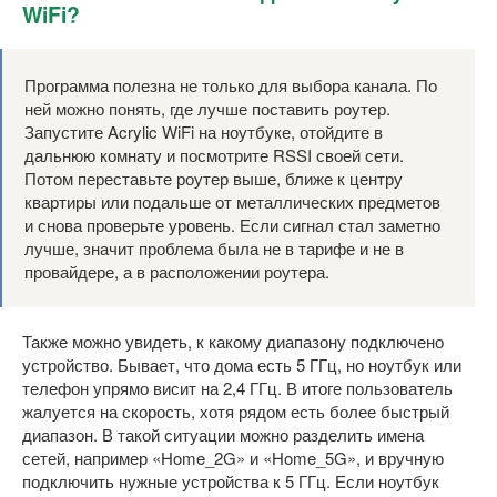
WiFi?
Программа полезна не только для выбора канала. По
ней можно понять, где лучше поставить роутер.
Запустите Acrylic WiFi на ноутбуке, отойдите в
дальнюю комнату и посмотрите RSSI своей сети.
Потом переставьте роутер выше, ближе к центру
квартиры или подальше от металлических предметов
и снова проверьте уровень. Если сигнал стал заметно
лучше, значит проблема была не в тарифе и не в
провайдере, а в расположении роутера.
Также можно увидеть, к какому диапазону подключено
устройство. Бывает, что дома есть 5 ГГц, но ноутбук или
телефон упрямо висит на 2,4 ГГц. В итоге пользователь
жалуется на скорость, хотя рядом есть более быстрый
диапазон. В такой ситуации можно разделить имена
сетей, например «Home_2G» и «Home_5G», и вручную
подключить нужные устройства к 5 ГГц. Если ноутбук