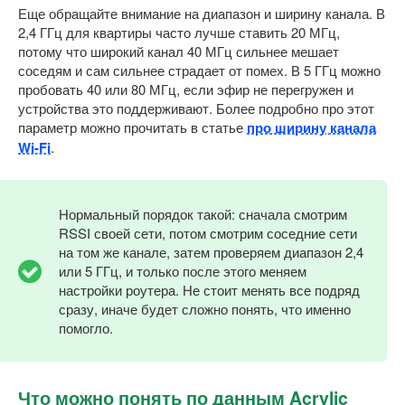
Еще обращайте внимание на диапазон и ширину канала. В
2,4 ГГц для квартиры часто лучше ставить 20 МГц,
потому что широкий канал 40 МГц сильнее мешает
соседям и сам сильнее страдает от помех. В 5 ГГц можно
пробовать 40 или 80 МГц, если эфир не перегружен и
устройства это поддерживают. Более подробно про этот
параметр можно прочитать в статье
про ширину канала
Wi-Fi
.
Нормальный порядок такой: сначала смотрим
RSSI своей сети, потом смотрим соседние сети
на том же канале, затем проверяем диапазон 2,4
или 5 ГГц, и только после этого меняем
настройки роутера. Не стоит менять все подряд
сразу, иначе будет сложно понять, что именно
помогло.
Что можно понять по данным Acrylic