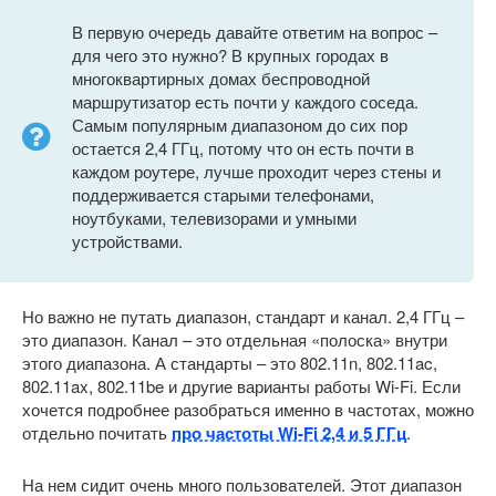
В первую очередь давайте ответим на вопрос –
для чего это нужно? В крупных городах в
многоквартирных домах беспроводной
маршрутизатор есть почти у каждого соседа.
Самым популярным диапазоном до сих пор
остается 2,4 ГГц, потому что он есть почти в
каждом роутере, лучше проходит через стены и
поддерживается старыми телефонами,
ноутбуками, телевизорами и умными
устройствами.
Но важно не путать диапазон, стандарт и канал. 2,4 ГГц –
это диапазон. Канал – это отдельная «полоска» внутри
этого диапазона. А стандарты – это 802.11n, 802.11ac,
802.11ax, 802.11be и другие варианты работы Wi-Fi. Если
хочется подробнее разобраться именно в частотах, можно
отдельно почитать
про частоты Wi-Fi 2,4 и 5 ГГц
.
На нем сидит очень много пользователей. Этот диапазон