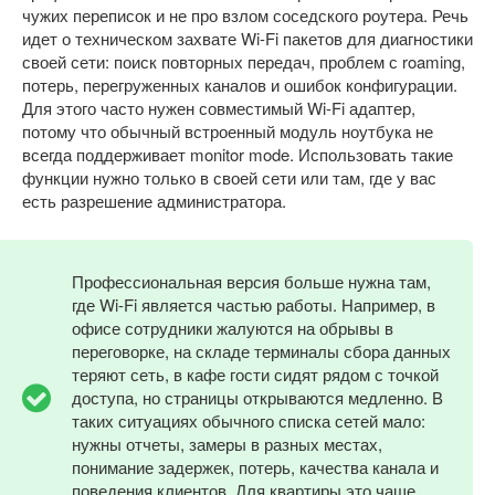
чужих переписок и не про взлом соседского роутера. Речь
идет о техническом захвате Wi-Fi пакетов для диагностики
своей сети: поиск повторных передач, проблем с roaming,
потерь, перегруженных каналов и ошибок конфигурации.
Для этого часто нужен совместимый Wi-Fi адаптер,
потому что обычный встроенный модуль ноутбука не
всегда поддерживает monitor mode. Использовать такие
функции нужно только в своей сети или там, где у вас
есть разрешение администратора.
Профессиональная версия больше нужна там,
где Wi-Fi является частью работы. Например, в
офисе сотрудники жалуются на обрывы в
переговорке, на складе терминалы сбора данных
теряют сеть, в кафе гости сидят рядом с точкой
доступа, но страницы открываются медленно. В
таких ситуациях обычного списка сетей мало:
нужны отчеты, замеры в разных местах,
понимание задержек, потерь, качества канала и
поведения клиентов. Для квартиры это чаще