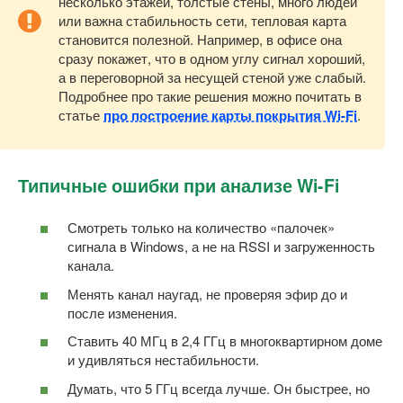
несколько этажей, толстые стены, много людей
или важна стабильность сети, тепловая карта
становится полезной. Например, в офисе она
сразу покажет, что в одном углу сигнал хороший,
а в переговорной за несущей стеной уже слабый.
Подробнее про такие решения можно почитать в
статье
про построение карты покрытия Wi-Fi
.
Типичные ошибки при анализе Wi-Fi
Смотреть только на количество «палочек»
сигнала в Windows, а не на RSSI и загруженность
канала.
Менять канал наугад, не проверяя эфир до и
после изменения.
Ставить 40 МГц в 2,4 ГГц в многоквартирном доме
и удивляться нестабильности.
Думать, что 5 ГГц всегда лучше. Он быстрее, но