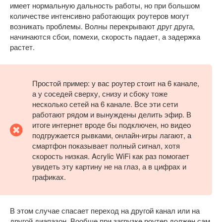
имеет нормальную дальность работы, но при большом
количестве интенсивно работающих роутеров могут
возникать проблемы. Волны перекрывают друг друга,
начинаются сбои, помехи, скорость падает, а задержка
растет.
Простой пример: у вас роутер стоит на 6 канале,
а у соседей сверху, снизу и сбоку тоже
несколько сетей на 6 канале. Все эти сети
работают рядом и вынуждены делить эфир. В
итоге интернет вроде бы подключен, но видео
подгружается рывками, онлайн-игры лагают, а
смартфон показывает полный сигнал, хотя
скорость низкая. Acrylic WiFi как раз помогает
увидеть эту картину не на глаз, а в цифрах и
графиках.
В этом случае спасает переход на другой канал или на
другой диапазон. Вообще при загрузке роутер должен сам