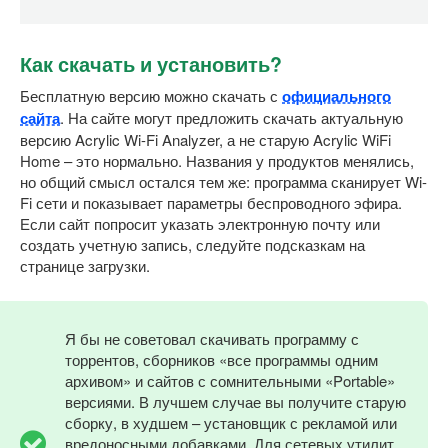
Как скачать и установить?
Бесплатную версию можно скачать с
официального
сайта
. На сайте могут предложить скачать актуальную
версию Acrylic Wi-Fi Analyzer, а не старую Acrylic WiFi
Home – это нормально. Названия у продуктов менялись,
но общий смысл остался тем же: программа сканирует Wi-
Fi сети и показывает параметры беспроводного эфира.
Если сайт попросит указать электронную почту или
создать учетную запись, следуйте подсказкам на
странице загрузки.
Я бы не советовал скачивать программу с
торрентов, сборников «все программы одним
архивом» и сайтов с сомнительными «Portable»
версиями. В лучшем случае вы получите старую
сборку, в худшем – установщик с рекламой или
вредоносными добавками. Для сетевых утилит