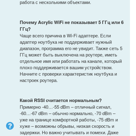
работа с несколькими объектами.
Почему Acrylic WiFi не показывает 5 ГГц или 6
ГГц?
Чаще всего причина в Wi-Fi адаптере. Если
адаптер ноутбука не поддерживает нужный
диапазон, программа его не увидит. Также сеть 5
ГГц может быть выключена на роутере, иметь
отдельное имя или работать на канале, который
плохо поддерживается вашим устройством.
Начните с проверки характеристик ноутбука и
настроек роутера.
Какой RSSI считается нормальным?
Примерно -40…-55 dBm – отличный сигнал,
-60…-67 dBm – обычно нормально, -70 dBm –
уже на границе комфортной работы, -75 dBm и
хуже – возможны обрывы, низкая скорость и
задержки. Но важно учитывать и помехи. Даже