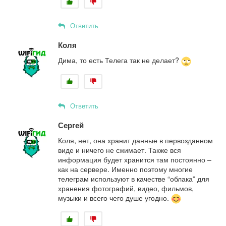
Ответить
Коля
Дима, то есть Телега так не делает?
Ответить
Сергей
Коля, нет, она хранит данные в первозданном
виде и ничего не сжимает. Также вся
информация будет хранится там постоянно –
как на сервере. Именно поэтому многие
телеграм используют в качестве “облака” для
хранения фотографий, видео, фильмов,
музыки и всего чего душе угодно.