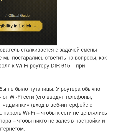
зователь сталкивается с задачей смены
ье мы постарались ответить на вопросы, как
оля к Wi-Fi роутеру DIR 615 – при
бы не было путаницы. У роутера обычно
 от Wi-Fi сети (его вводят телефоны,
от «админки» (вход в веб-интерфейс с
: пароль Wi-Fi – чтобы к сети не цеплялись
ора – чтобы никто не залез в настройки и
нтернетом.