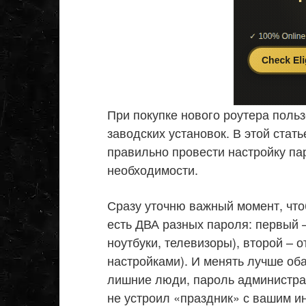
При покупке нового роутера поль
заводских установок. В этой стат
правильно провести настройку пар
необходимости.
Сразу уточню важный момент, что
есть ДВА разных пароля: первый –
ноутбуки, телевизоры), второй – 
настройками). И менять лучше оба
лишние люди, пароль администрат
не устроил «праздник» с вашим и