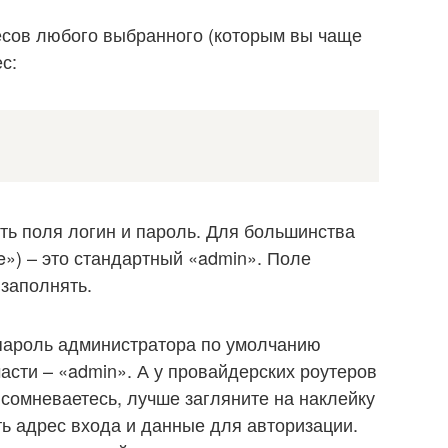
есов любого выбранного (которым вы чаще
с:
ть поля логин и пароль. Для большинства
e») – это стандартный «admin». Поле
заполнять.
5 пароль администратора по умолчанию
части – «admin». А у провайдерских роутеров
 сомневаетесь, лучше загляните на наклейку
ть адрес входа и данные для авторизации.