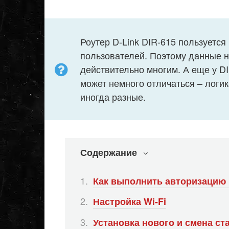
Роутер D-Link DIR-615 пользуетс
пользователей. Поэтому данные н
действительно многим. А еще у D
может немного отличаться – логик
иногда разные.
Содержание
Как выполнить авторизацию
Настройка Wi-Fi
Установка нового и смена ст