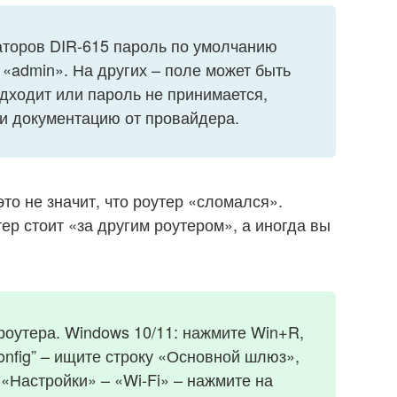
аторов DIR-615 пароль по умолчанию
 «admin». На других – поле может быть
одходит или пароль не принимается,
ли документацию от провайдера.
это не значит, что роутер «сломался».
ер стоит «за другим роутером», а иногда вы
роутера. Windows 10/11: нажмите Win+R,
config” – ищите строку «Основной шлюз»,
: «Настройки» – «Wi-Fi» – нажмите на