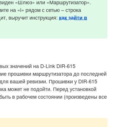
 виден «Шлюз» или «Маршрутизатор».
ите на «i» рядом с сетью – строка
дит, выручит инструкция:
как зайти в
вых значений на D-Link DIR-615
ние прошивки маршрутизатора до последней
 для вашей ревизии. Прошивки у DIR-615
ка может не подойти. Перед установкой
быть в рабочем состоянии (произведены все