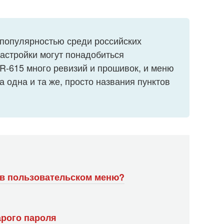
я популярностью среди российских
астройки могут понадобиться
IR-615 много ревизий и прошивок, и меню
а одна и та же, просто названия пунктов
 в пользовательском меню?
арого пароля