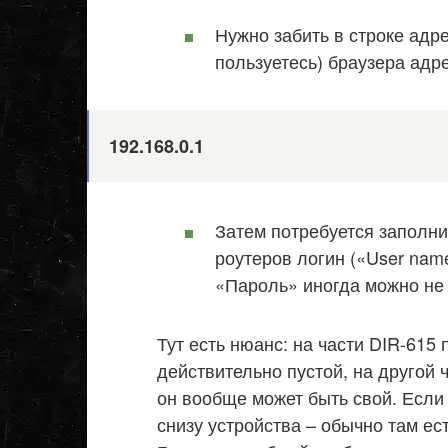
Нужно забить в строке адр
пользуетесь) браузера адре
192.168.0.1
Затем потребуется заполни
роутеров логин («User nam
«Пароль» иногда можно не 
Тут есть нюанс: на части DIR-61
действительно пустой, на другой 
он вообще может быть свой. Если
снизу устройства – обычно там ес