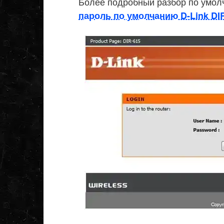
Более подробный разбор по умолч
пароль по умолчанию D-Link DI