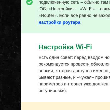
подключенную сеть – обычно там
iOS: «Настройки» – «Wi-Fi» – нажм
«Router». Если все равно не захо
.
настройки роутера
Настройка Wi-Fi
Есть один совет: перед вводом но
рекомендуется провести обновле
версии, которая доступна именно
бывают разные, и «чужая» прошив
параметров интернет уже должен 
регулировки).