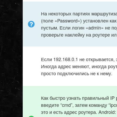
На некоторых партиях маршрутиз
(поле «Password») установлен как
пустым. Если логин «admin» не п
проверьте наклейку на роутере и
Если 192.168.0.1 не открывается, 
Иногда адрес меняют, иногда роут
просто подключились не к нему.
Как быстро узнать правильный IP 
введите “cmd”, затем команду “ip
это и есть адрес роутера. Android