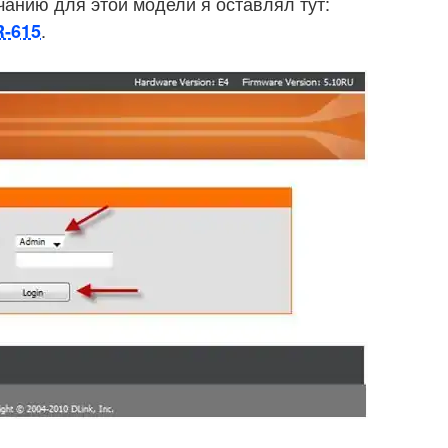
анию для этой модели я оставлял тут:
.
R-615