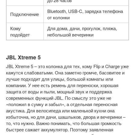
до 28 часов
Bluetooth, USB-C, зарядка телефона
Подключение
от колонки
Кому
Для дома, дачи, прогулок, пляжа,
подойдет
небольшой вечеринки
JBL Xtreme 5
JBL Xtreme 5 – это колонка для тех, кому Flip и Charge уже
кажутся слабоватыми. Она заметно громче, басовитее и
лучше подходит для улицы, большой комнаты или
компании. У нее есть ремень для переноски, хорошая
защита от воды и пыли, мощный звук и поддержка
современных функций JBL. По смыслу это уже не
«положил в сумку и забыл», а отдельная переносная
акустика. Для велосипеда или маленькой кухни она
избыточна, но для дачи, шашлыков, двора и вечеринки –
то, что нужно. Важно понимать, что большая громкость
быстрее сажает аккумулятор. Поэтому заявленная