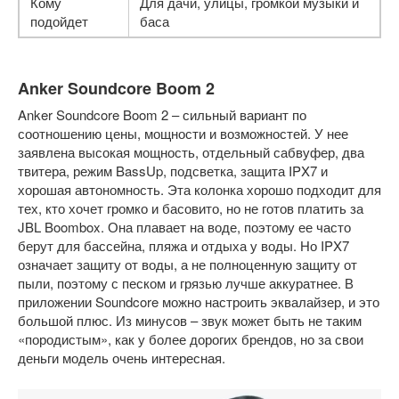
Кому
Для дачи, улицы, громкой музыки и
подойдет
баса
Anker Soundcore Boom 2
Anker Soundcore Boom 2 – сильный вариант по
соотношению цены, мощности и возможностей. У нее
заявлена высокая мощность, отдельный сабвуфер, два
твитера, режим BassUp, подсветка, защита IPX7 и
хорошая автономность. Эта колонка хорошо подходит для
тех, кто хочет громко и басовито, но не готов платить за
JBL Boombox. Она плавает на воде, поэтому ее часто
берут для бассейна, пляжа и отдыха у воды. Но IPX7
означает защиту от воды, а не полноценную защиту от
пыли, поэтому с песком и грязью лучше аккуратнее. В
приложении Soundcore можно настроить эквалайзер, и это
большой плюс. Из минусов – звук может быть не таким
«породистым», как у более дорогих брендов, но за свои
деньги модель очень интересная.