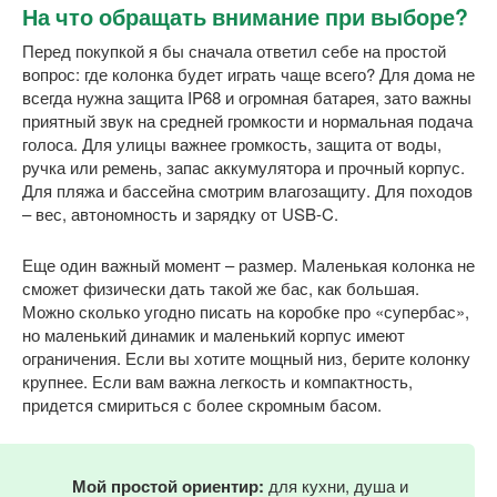
На что обращать внимание при выборе?
Перед покупкой я бы сначала ответил себе на простой
вопрос: где колонка будет играть чаще всего? Для дома не
всегда нужна защита IP68 и огромная батарея, зато важны
приятный звук на средней громкости и нормальная подача
голоса. Для улицы важнее громкость, защита от воды,
ручка или ремень, запас аккумулятора и прочный корпус.
Для пляжа и бассейна смотрим влагозащиту. Для походов
– вес, автономность и зарядку от USB-C.
Еще один важный момент – размер. Маленькая колонка не
сможет физически дать такой же бас, как большая.
Можно сколько угодно писать на коробке про «супербас»,
но маленький динамик и маленький корпус имеют
ограничения. Если вы хотите мощный низ, берите колонку
крупнее. Если вам важна легкость и компактность,
придется смириться с более скромным басом.
Мой простой ориентир:
для кухни, душа и