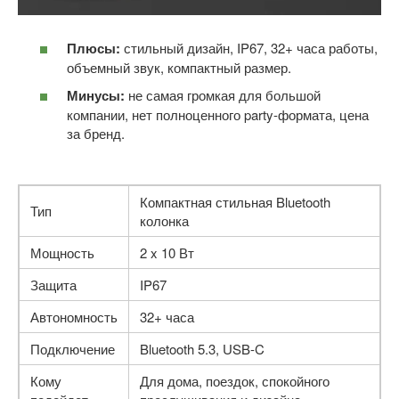
Плюсы:
стильный дизайн, IP67, 32+ часа работы,
объемный звук, компактный размер.
Минусы:
не самая громкая для большой
компании, нет полноценного party-формата, цена
за бренд.
Компактная стильная Bluetooth
Тип
колонка
Мощность
2 x 10 Вт
Защита
IP67
Автономность
32+ часа
Подключение
Bluetooth 5.3, USB-C
Кому
Для дома, поездок, спокойного