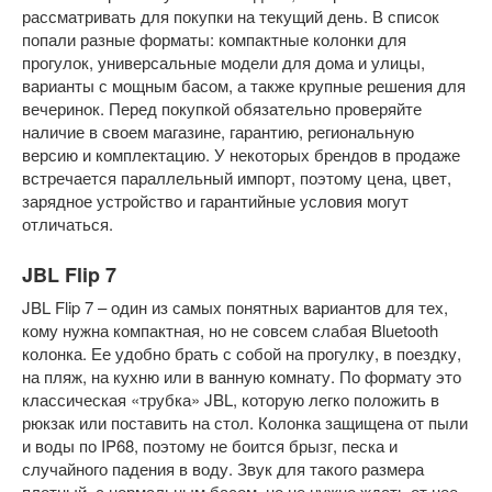
рассматривать для покупки на текущий день. В список
попали разные форматы: компактные колонки для
прогулок, универсальные модели для дома и улицы,
варианты с мощным басом, а также крупные решения для
вечеринок. Перед покупкой обязательно проверяйте
наличие в своем магазине, гарантию, региональную
версию и комплектацию. У некоторых брендов в продаже
встречается параллельный импорт, поэтому цена, цвет,
зарядное устройство и гарантийные условия могут
отличаться.
JBL Flip 7
JBL Flip 7 – один из самых понятных вариантов для тех,
кому нужна компактная, но не совсем слабая Bluetooth
колонка. Ее удобно брать с собой на прогулку, в поездку,
на пляж, на кухню или в ванную комнату. По формату это
классическая «трубка» JBL, которую легко положить в
рюкзак или поставить на стол. Колонка защищена от пыли
и воды по IP68, поэтому не боится брызг, песка и
случайного падения в воду. Звук для такого размера
плотный, с нормальным басом, но не нужно ждать от нее