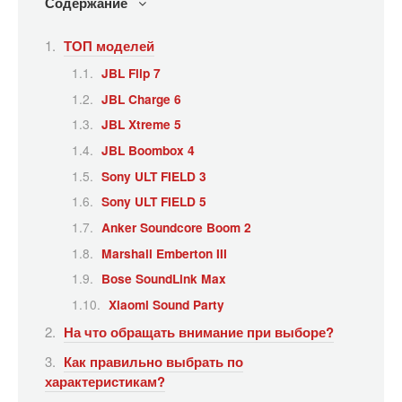
Содержание
ТОП моделей
JBL Flip 7
JBL Charge 6
JBL Xtreme 5
JBL Boombox 4
Sony ULT FIELD 3
Sony ULT FIELD 5
Anker Soundcore Boom 2
Marshall Emberton III
Bose SoundLink Max
Xiaomi Sound Party
На что обращать внимание при выборе?
Как правильно выбрать по
характеристикам?