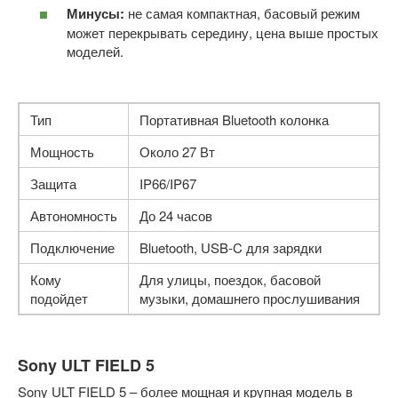
Минусы:
не самая компактная, басовый режим
может перекрывать середину, цена выше простых
моделей.
Тип
Портативная Bluetooth колонка
Мощность
Около 27 Вт
Защита
IP66/IP67
Автономность
До 24 часов
Подключение
Bluetooth, USB-C для зарядки
Кому
Для улицы, поездок, басовой
подойдет
музыки, домашнего прослушивания
Sony ULT FIELD 5
Sony ULT FIELD 5 – более мощная и крупная модель в