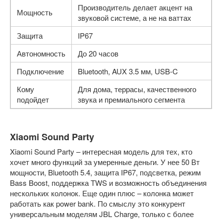
Производитель делает акцент на
Мощность
звуковой системе, а не на ваттах
Защита
IP67
Автономность
До 20 часов
Подключение
Bluetooth, AUX 3.5 мм, USB-C
Кому
Для дома, террасы, качественного
подойдет
звука и премиального сегмента
Xiaomi Sound Party
Xiaomi Sound Party – интересная модель для тех, кто
хочет много функций за умеренные деньги. У нее 50 Вт
мощности, Bluetooth 5.4, защита IP67, подсветка, режим
Bass Boost, поддержка TWS и возможность объединения
нескольких колонок. Еще один плюс – колонка может
работать как power bank. По смыслу это конкурент
универсальным моделям JBL Charge, только с более