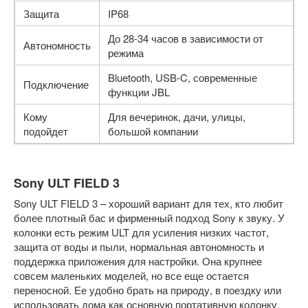
Защита
IP68
До 28-34 часов в зависимости от
Автономность
режима
Bluetooth, USB-C, современные
Подключение
функции JBL
Кому
Для вечеринок, дачи, улицы,
подойдет
большой компании
Sony ULT FIELD 3
Sony ULT FIELD 3 – хороший вариант для тех, кто любит
более плотный бас и фирменный подход Sony к звуку. У
колонки есть режим ULT для усиления низких частот,
защита от воды и пыли, нормальная автономность и
поддержка приложения для настройки. Она крупнее
совсем маленьких моделей, но все еще остается
переносной. Ее удобно брать на природу, в поездку или
использовать дома как основную портативную колонку.