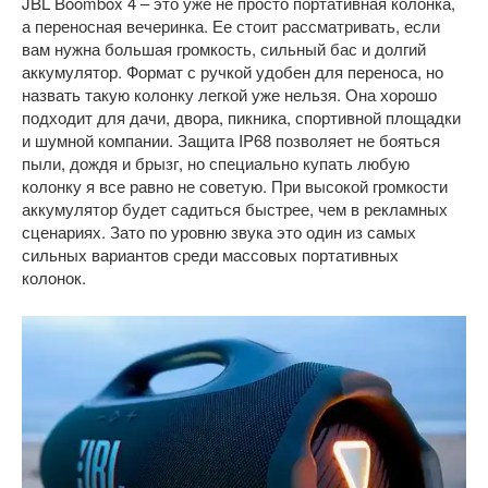
JBL Boombox 4 – это уже не просто портативная колонка,
а переносная вечеринка. Ее стоит рассматривать, если
вам нужна большая громкость, сильный бас и долгий
аккумулятор. Формат с ручкой удобен для переноса, но
назвать такую колонку легкой уже нельзя. Она хорошо
подходит для дачи, двора, пикника, спортивной площадки
и шумной компании. Защита IP68 позволяет не бояться
пыли, дождя и брызг, но специально купать любую
колонку я все равно не советую. При высокой громкости
аккумулятор будет садиться быстрее, чем в рекламных
сценариях. Зато по уровню звука это один из самых
сильных вариантов среди массовых портативных
колонок.