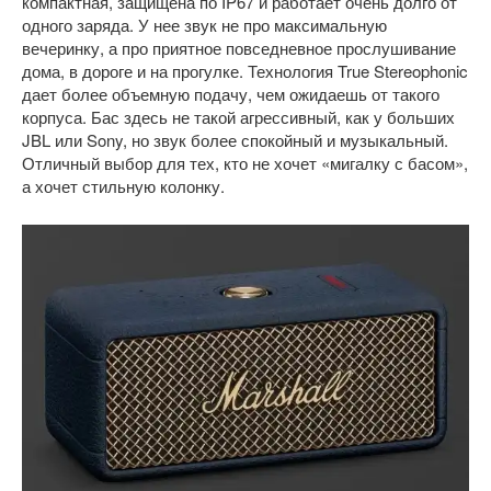
компактная, защищена по IP67 и работает очень долго от
одного заряда. У нее звук не про максимальную
вечеринку, а про приятное повседневное прослушивание
дома, в дороге и на прогулке. Технология True Stereophonic
дает более объемную подачу, чем ожидаешь от такого
корпуса. Бас здесь не такой агрессивный, как у больших
JBL или Sony, но звук более спокойный и музыкальный.
Отличный выбор для тех, кто не хочет «мигалку с басом»,
а хочет стильную колонку.