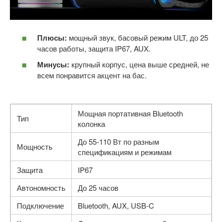
Плюсы:
мощный звук, басовый режим ULT, до 25
часов работы, защита IP67, AUX.
Минусы:
крупный корпус, цена выше средней, не
всем понравится акцент на бас.
Мощная портативная Bluetooth
Тип
колонка
До 55-110 Вт по разным
Мощность
спецификациям и режимам
Защита
IP67
Автономность
До 25 часов
Подключение
Bluetooth, AUX, USB-C