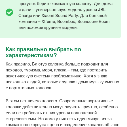
прогулок берите компактную колонку. Для дома
и дачи – универсальную модель уровня JBL
Charge или Xiaomi Sound Party. Для большой
компании – Xtreme, Boombox, Soundcore Boom
или похожие крупные модели.
Как правильно выбрать по
характеристикам?
Как правило, Блютуз колонка больше подходит для
походов, туризма, моря, пляжа – там, где поставить
акустическую систему проблематично. Хотя я знаю
несколько людей, которые слушают дома музыку именно
с портативных колонок.
В этом нет ничего плохого. Современные портативные
колонки действительно могут звучать приятно, особенно
если не требовать от них уровня полноценной
стереосистемы. Но дома у них есть один минус: из-за
компактного корпуса сцена и разделение каналов обычно