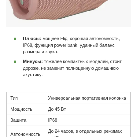
Плюсы:
мощнее Flip, хорошая автономность,
IP68, функция power bank, удачный баланс
размера и звука.
Минусы:
тяжелее компактных моделей, стоит
дороже, не заменит полноценную домашнюю
акустику.
Тип
Универсальная портативная колонка
Мощность
До 45 Вт
Защита
IP68
До 24 часов, в отдельных режимах
Автономность