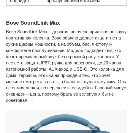
подойдет
прослушивания и дизайна
Bose SoundLink Max
Bose SoundLink Max – дорогая, но очень приятная по звуку
портативная колонка. Bose обычно делает акцент не на
сухие цифры мощности, а на объем, бас, чистоту и
комфортное прослушивание. Модель подходит тем, кто
хочет премиальный звук без огромной party-колонки. У
нее есть защита IP67, ручка для переноски, до 20 часов
автономной работы, AUX-вход и USB-C. Это колонка для
дома, террасы, отдыха на природе и тех, кто хочет
меньше смотреть на ватт, а больше слушать музыку. Она
не самая легкая, но переносить ее удобно. Главный минус
очевиден – цена, поэтому брать ее вслепую я бы не
советовал.