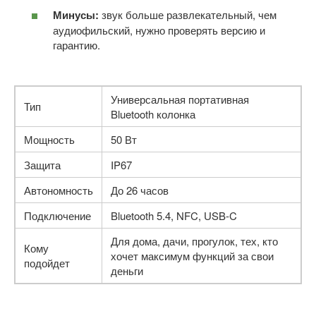
Минусы:
звук больше развлекательный, чем
аудиофильский, нужно проверять версию и
гарантию.
Универсальная портативная
Тип
Bluetooth колонка
Мощность
50 Вт
Защита
IP67
Автономность
До 26 часов
Подключение
Bluetooth 5.4, NFC, USB-C
Для дома, дачи, прогулок, тех, кто
Кому
хочет максимум функций за свои
подойдет
деньги