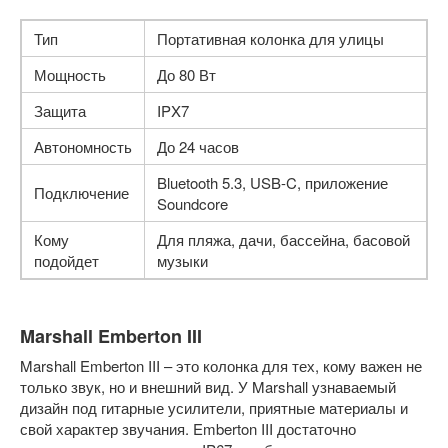
Тип
Портативная колонка для улицы
Мощность
До 80 Вт
Защита
IPX7
Автономность
До 24 часов
Bluetooth 5.3, USB-C, приложение
Подключение
Soundcore
Кому
Для пляжа, дачи, бассейна, басовой
подойдет
музыки
Marshall Emberton III
Marshall Emberton III – это колонка для тех, кому важен не
только звук, но и внешний вид. У Marshall узнаваемый
дизайн под гитарные усилители, приятные материалы и
свой характер звучания. Emberton III достаточно