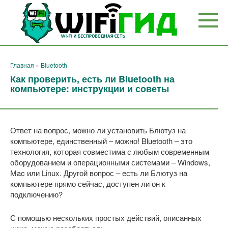
Перейти
к
контенту
Главная
»
Bluetooth
Как проверить, есть ли Bluetooth на
компьютере: инструкции и советы
Ответ на вопрос, можно ли установить Блютуз на
компьютере, единственный – можно! Bluetooth – это
технология, которая совместима с любым современным
оборудованием и операционными системами – Windows,
Mac или Linux. Другой вопрос – есть ли Блютуз на
компьютере прямо сейчас, доступен ли он к
подключению?
С помощью нескольких простых действий, описанных