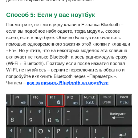
Способ 5: Если у вас ноутбук
Посмотрите, нет ли в ряду клавиш F значка Bluetooth –
если вы подобное наблюдаете, тогда модуль, скорее
всего, есть в ноутбуке. Обычно Блютуз включается с
помощью одновременного зажатия этой кнопки и клавиши
«Fn». Но учтите, что на некоторых моделях эта клавиша
включает не только Bluetooth, а весь радиомодуль сразу
(Wi-Fi + Bluetooth). Поэтому если после нажатия пропал
Wi-Fi, не пугайтесь – верните переключатель обратно и
попробуйте включить Bluetooth через «Параметры».
Читаем –
как включить Bluetooth на ноутбуке
.