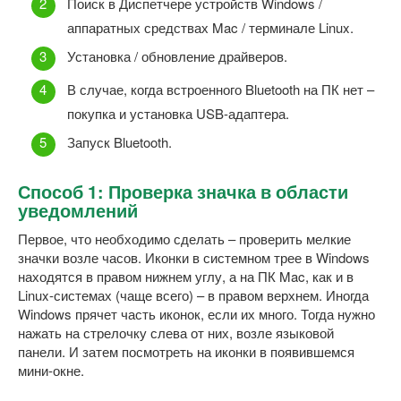
Поиск в Диспетчере устройств Windows /
аппаратных средствах Mac / терминале Linux.
Установка / обновление драйверов.
В случае, когда встроенного Bluetooth на ПК нет –
покупка и установка USB-адаптера.
Запуск Bluetooth.
Способ 1: Проверка значка в области
уведомлений
Первое, что необходимо сделать – проверить мелкие
значки возле часов. Иконки в системном трее в Windows
находятся в правом нижнем углу, а на ПК Mac, как и в
Linux-системах (чаще всего) – в правом верхнем. Иногда
Windows прячет часть иконок, если их много. Тогда нужно
нажать на стрелочку слева от них, возле языковой
панели. И затем посмотреть на иконки в появившемся
мини-окне.