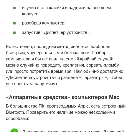
изучив все наклейки и надписи на внешнем
корпусе;
разобрав компьютер;
запустив «Диспетчер устройств».
Естественно, последний метод является наиболее
быстрым, универсальным и безопасным. Разбор
компьютера я бы оставил на самый крайний случай:
можно случайно повредить крепления, сорвать пломбу
или просто потратить время зря. Нам обычно достаточно
«Диспетчера устройств» и раздела «Параметры», чтобы
все понять за пару минут.
«Аппаратные средства» компьютеров Mac
В большинстве ПК, производимых Apple, есть встроенный
Bluetooth. Проверить его наличие можно несколькими
способами:
Для начала, стоит посмотреть на правый верхний