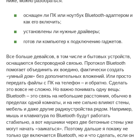
ниже, можно разобраться:
оснащен ли ПК или ноутбук Bluetooth-адаптером и
как его включить;
установлены ли нужные драйверы;
готов ли компьютер к подключению гаджетов.
Все больше девайсов, в том числе и бытовых устройств,
оснащаются беспроводной связью. Протокол Bluetooth
помогает объединить их воедино, фактически создать
«умный дом» без дополнительных вложений. Или просто
передать файлы с ПК на телефон – и обратно. Сделать
это вовсе не сложно. Но важно понимать одну вещь:
Bluetooth – это связь на небольшие расстояния, обычно в
пределах одной комнаты, и на нее сильно влияют стены,
мебель и даже другие радиоустройства рядом. Например,
мышь и клавиатура по Bluetooth будут работать
стабильно, а вот наушники через две бетонные стены уже
могут начать «заикаться». Поэтому дальше я покажу не
только где включается Bluetooth, но и что сделать, если он