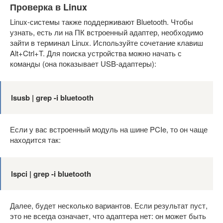
Проверка в Linux
Linux-системы также поддерживают Bluetooth. Чтобы
узнать, есть ли на ПК встроенный адаптер, необходимо
зайти в терминал Linux. Используйте сочетание клавиш
Alt+Ctrl+T. Для поиска устройства можно начать с
команды (она показывает USB-адаптеры):
lsusb | grep -i bluetooth
Если у вас встроенный модуль на шине PCIe, то он чаще
находится так:
lspci | grep -i bluetooth
Далее, будет несколько вариантов. Если результат пуст,
это не всегда означает, что адаптера нет: он может быть