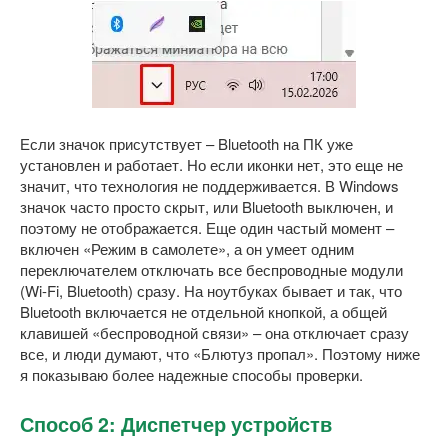
Если значок присутствует – Bluetooth на ПК уже
установлен и работает. Но если иконки нет, это еще не
значит, что технология не поддерживается. В Windows
значок часто просто скрыт, или Bluetooth выключен, и
поэтому не отображается. Еще один частый момент –
включен «Режим в самолете», а он умеет одним
переключателем отключать все беспроводные модули
(Wi-Fi, Bluetooth) сразу. На ноутбуках бывает и так, что
Bluetooth включается не отдельной кнопкой, а общей
клавишей «беспроводной связи» – она отключает сразу
все, и люди думают, что «Блютуз пропал». Поэтому ниже
я показываю более надежные способы проверки.
Способ 2: Диспетчер устройств