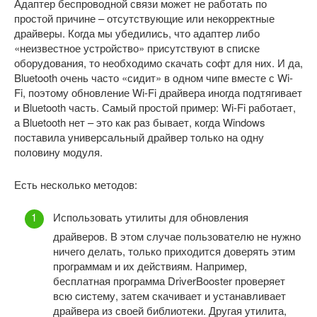
Адаптер беспроводной связи может не работать по
простой причине – отсутствующие или некорректные
драйверы. Когда мы убедились, что адаптер либо
«неизвестное устройство» присутствуют в списке
оборудования, то необходимо скачать софт для них. И да,
Bluetooth очень часто «сидит» в одном чипе вместе с Wi-
Fi, поэтому обновление Wi-Fi драйвера иногда подтягивает
и Bluetooth часть. Самый простой пример: Wi-Fi работает,
а Bluetooth нет – это как раз бывает, когда Windows
поставила универсальный драйвер только на одну
половину модуля.
Есть несколько методов:
Использовать утилиты для обновления
драйверов. В этом случае пользователю не нужно
ничего делать, только приходится доверять этим
программам и их действиям. Например,
бесплатная программа DriverBooster проверяет
всю систему, затем скачивает и устанавливает
драйвера из своей библиотеки. Другая утилита,