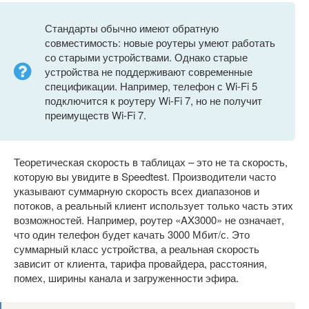
Стандарты обычно имеют обратную
совместимость: новые роутеры умеют работать
со старыми устройствами. Однако старые
устройства не поддерживают современные
спецификации. Например, телефон с Wi-Fi 5
подключится к роутеру Wi-Fi 7, но не получит
преимуществ Wi-Fi 7.
Теоретическая скорость в таблицах – это не та скорость,
которую вы увидите в Speedtest. Производители часто
указывают суммарную скорость всех диапазонов и
потоков, а реальный клиент использует только часть этих
возможностей. Например, роутер «AX3000» не означает,
что один телефон будет качать 3000 Мбит/с. Это
суммарный класс устройства, а реальная скорость
зависит от клиента, тарифа провайдера, расстояния,
помех, ширины канала и загруженности эфира.