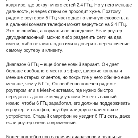
квартире, где вокруг много сетей 2,4 ГГц. Но у него меньше
дальность, и через стены он проходит хуже. Поэтому
рядом с роутером 5 ГГц часто дает отличную скорость, а
в дальней комнате телефон может вернуться на 2,4 ГГц.
Это не ошибка, а нормальное поведение. Если роутер
двухдиапазонный, можно либо разделить сети на два
имени, либо оставить одно имя и доверить переключение
самому роутеру и клиенту.
Диапазон 6 ГГц – еще более новый вариант. Он дает
больше свободного места в эфире, широкие каналы и
меньше старых клиентов, но покрытие у него обычно еще
меньше, чем у 5 ГГц. Он особенно полезен рядом с
роутером или в Mesh-системах, где нужно быстро
передавать данные между узлами. Но есть важный
нюанс: чтобы 6 ГГц заработал, его должны поддерживать
и роутер, и телефон, ноутбук или другое клиентское
устройство. Старый смартфон не увидит 6 ГГц сеть, даже
если роутер очень современный.
Более подробно про различия диапазонов и реальные