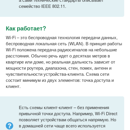
семейство IEEE 802.11.
Как работает?
Wi-Fi – это беспроводная технология передачи данных,
беспроводная локальная сеть (WLAN). В принцип работы
Wi-Fi положена передача радиосигналов на небольшие
расстояния. Обычно речь идет о десятках метров в
квартире или доме, но реальная дальность зависит от
мощности роутера, диапазона, стен, помех, антенн и
чувствительности устройства-клиента. Схема сети
состоит минимум из двух элементов: точка доступа и
клиент.
Есть схемы клиент-клиент – без применения
привычной точки доступа. Например, Wi-Fi Direct
позволяет устройствам общаться напрямую. Но
в домашней сети чаще всего используется