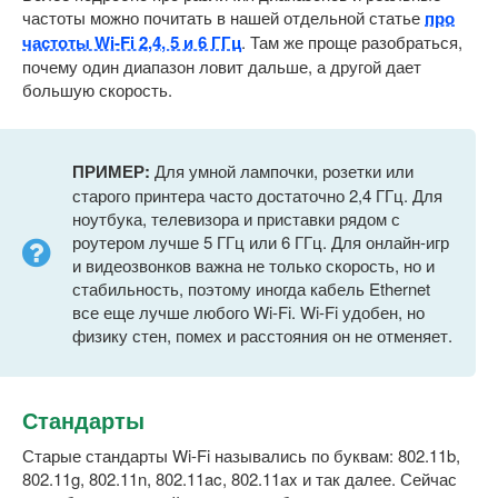
частоты можно почитать в нашей отдельной статье
про
частоты Wi-Fi 2,4, 5 и 6 ГГц
. Там же проще разобраться,
почему один диапазон ловит дальше, а другой дает
большую скорость.
ПРИМЕР:
Для умной лампочки, розетки или
старого принтера часто достаточно 2,4 ГГц. Для
ноутбука, телевизора и приставки рядом с
роутером лучше 5 ГГц или 6 ГГц. Для онлайн-игр
и видеозвонков важна не только скорость, но и
стабильность, поэтому иногда кабель Ethernet
все еще лучше любого Wi-Fi. Wi-Fi удобен, но
физику стен, помех и расстояния он не отменяет.
Стандарты
Старые стандарты Wi-Fi назывались по буквам: 802.11b,
802.11g, 802.11n, 802.11ac, 802.11ax и так далее. Сейчас