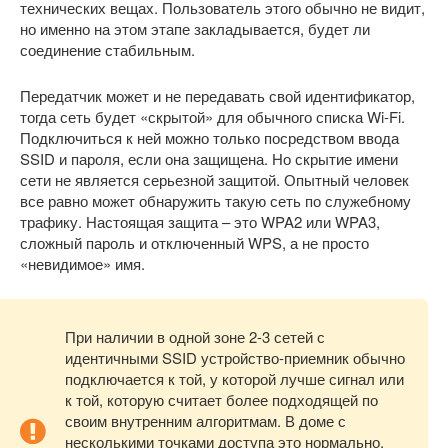
технических вещах. Пользователь этого обычно не видит,
но именно на этом этапе закладывается, будет ли
соединение стабильным.
Передатчик может и не передавать свой идентификатор,
тогда сеть будет «скрытой» для обычного списка Wi-Fi.
Подключиться к ней можно только посредством ввода
SSID и пароля, если она защищена. Но скрытие имени
сети не является серьезной защитой. Опытный человек
все равно может обнаружить такую сеть по служебному
трафику. Настоящая защита – это WPA2 или WPA3,
сложный пароль и отключенный WPS, а не просто
«невидимое» имя.
При наличии в одной зоне 2-3 сетей с
идентичными SSID устройство-приемник обычно
подключается к той, у которой лучше сигнал или
к той, которую считает более подходящей по
своим внутренним алгоритмам. В доме с
несколькими точками доступа это нормально,