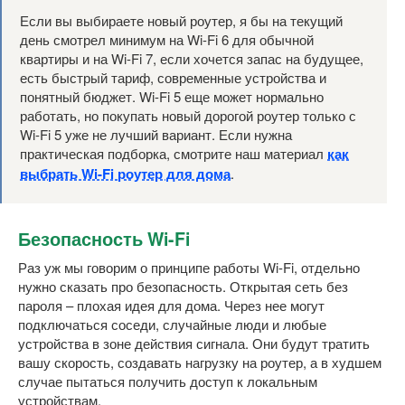
Если вы выбираете новый роутер, я бы на текущий
день смотрел минимум на Wi-Fi 6 для обычной
квартиры и на Wi-Fi 7, если хочется запас на будущее,
есть быстрый тариф, современные устройства и
понятный бюджет. Wi-Fi 5 еще может нормально
работать, но покупать новый дорогой роутер только с
Wi-Fi 5 уже не лучший вариант. Если нужна
практическая подборка, смотрите наш материал
как
выбрать Wi-Fi роутер для дома
.
Безопасность Wi-Fi
Раз уж мы говорим о принципе работы Wi-Fi, отдельно
нужно сказать про безопасность. Открытая сеть без
пароля – плохая идея для дома. Через нее могут
подключаться соседи, случайные люди и любые
устройства в зоне действия сигнала. Они будут тратить
вашу скорость, создавать нагрузку на роутер, а в худшем
случае пытаться получить доступ к локальным
устройствам.