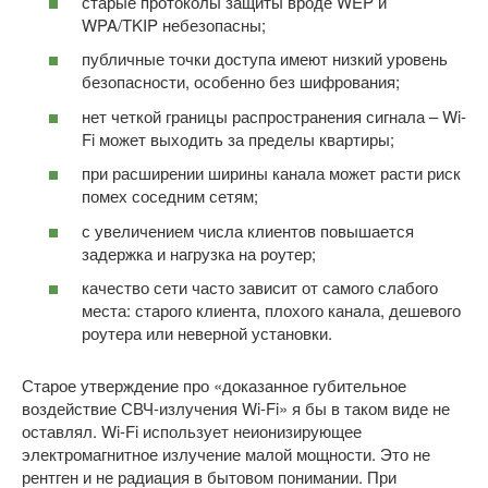
старые протоколы защиты вроде WEP и
WPA/TKIP небезопасны;
публичные точки доступа имеют низкий уровень
безопасности, особенно без шифрования;
нет четкой границы распространения сигнала – Wi-
Fi может выходить за пределы квартиры;
при расширении ширины канала может расти риск
помех соседним сетям;
с увеличением числа клиентов повышается
задержка и нагрузка на роутер;
качество сети часто зависит от самого слабого
места: старого клиента, плохого канала, дешевого
роутера или неверной установки.
Старое утверждение про «доказанное губительное
воздействие СВЧ-излучения Wi-Fi» я бы в таком виде не
оставлял. Wi-Fi использует неионизирующее
электромагнитное излучение малой мощности. Это не
рентген и не радиация в бытовом понимании. При