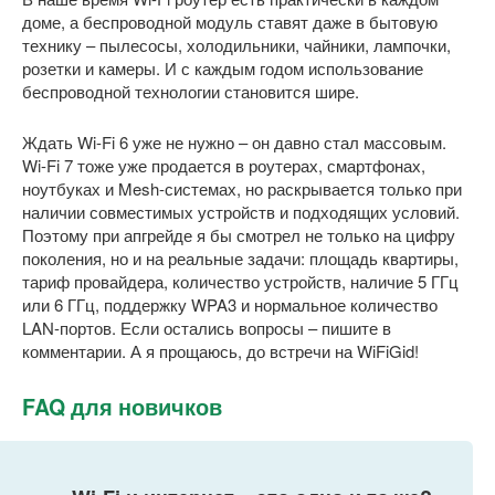
доме, а беспроводной модуль ставят даже в бытовую
технику – пылесосы, холодильники, чайники, лампочки,
розетки и камеры. И с каждым годом использование
беспроводной технологии становится шире.
Ждать Wi-Fi 6 уже не нужно – он давно стал массовым.
Wi-Fi 7 тоже уже продается в роутерах, смартфонах,
ноутбуках и Mesh-системах, но раскрывается только при
наличии совместимых устройств и подходящих условий.
Поэтому при апгрейде я бы смотрел не только на цифру
поколения, но и на реальные задачи: площадь квартиры,
тариф провайдера, количество устройств, наличие 5 ГГц
или 6 ГГц, поддержку WPA3 и нормальное количество
LAN-портов. Если остались вопросы – пишите в
комментарии. А я прощаюсь, до встречи на WiFiGid!
FAQ для новичков