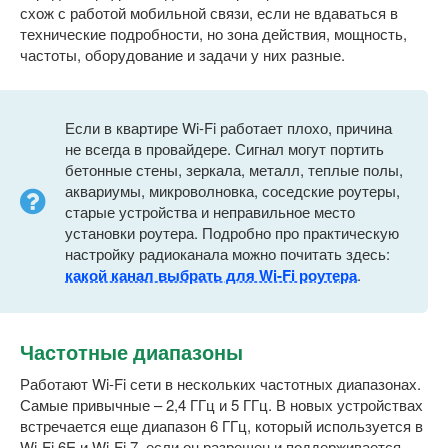
схож с работой мобильной связи, если не вдаваться в
технические подробности, но зона действия, мощность,
частоты, оборудование и задачи у них разные.
Если в квартире Wi-Fi работает плохо, причина
не всегда в провайдере. Сигнал могут портить
бетонные стены, зеркала, металл, теплые полы,
аквариумы, микроволновка, соседские роутеры,
старые устройства и неправильное место
установки роутера. Подробно про практическую
настройку радиоканала можно почитать здесь:
какой канал выбрать для Wi-Fi роутера
.
Частотные диапазоны
Работают Wi-Fi сети в нескольких частотных диапазонах.
Самые привычные – 2,4 ГГц и 5 ГГц. В новых устройствах
встречается еще диапазон 6 ГГц, который используется в
Wi-Fi 6E и Wi-Fi 7, если он разрешен и поддерживается