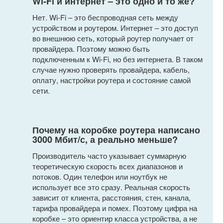
Wi-Fi и интернет – это одно и то же?
Нет. Wi-Fi – это беспроводная сеть между
устройством и роутером. Интернет – это доступ
во внешнюю сеть, который роутер получает от
провайдера. Поэтому можно быть
подключенным к Wi-Fi, но без интернета. В таком
случае нужно проверять провайдера, кабель,
оплату, настройки роутера и состояние самой
сети.
Почему на коробке роутера написано
3000 Мбит/с, а реально меньше?
Производитель часто указывает суммарную
теоретическую скорость всех диапазонов и
потоков. Один телефон или ноутбук не
использует все это сразу. Реальная скорость
зависит от клиента, расстояния, стен, канала,
тарифа провайдера и помех. Поэтому цифра на
коробке – это ориентир класса устройства, а не