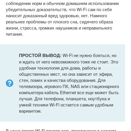
соблюдении норм и обычном домашнем использовании
убедительных доказательств, что Wi-Fi сам по себе
наносит доказанный вред здоровью, нет. Намного
реальнее проблемы от плохого сна, сидячего образа
жизни, стресса, громких наушников и неправильного
питания.
ПРОСТОЙ ВЫВОД:
Wi-Fi не нужно бояться, но
и ждать от него невозможного тоже не стоит. Это
удобная технология для дома, работы и
общественных мест, но она зависит от эфира,
стен, помех и качества оборудования. Для
телевизора, игрового ПК, NAS или стационарного
компьютера кабель Ethernet все еще может быть
лучше. Для телефона, планшета, ноутбука и
умной техники Wi-Fi остается самым удобным
вариантом.
В наше время Wi-Fi роутер есть практически в каждом