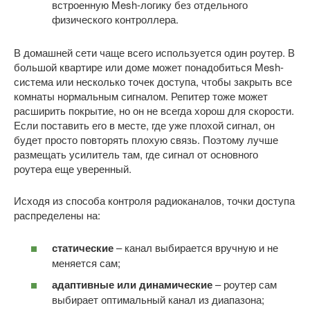
встроенную Mesh-логику без отдельного
физического контроллера.
В домашней сети чаще всего используется один роутер. В
большой квартире или доме может понадобиться Mesh-
система или несколько точек доступа, чтобы закрыть все
комнаты нормальным сигналом. Репитер тоже может
расширить покрытие, но он не всегда хорош для скорости.
Если поставить его в месте, где уже плохой сигнал, он
будет просто повторять плохую связь. Поэтому лучше
размещать усилитель там, где сигнал от основного
роутера еще уверенный.
Исходя из способа контроля радиоканалов, точки доступа
распределены на:
статические
– канал выбирается вручную и не
меняется сам;
адаптивные или динамические
– роутер сам
выбирает оптимальный канал из диапазона;