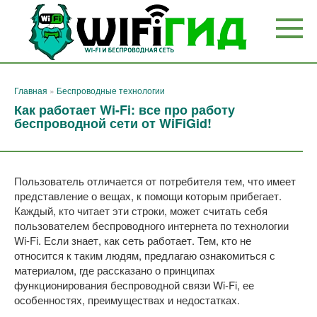
Перейти
к
контенту
Главная
»
Беспроводные технологии
Как работает Wi-Fi: все про работу
беспроводной сети от WiFiGid!
Пользователь отличается от потребителя тем, что имеет
представление о вещах, к помощи которым прибегает.
Каждый, кто читает эти строки, может считать себя
пользователем беспроводного интернета по технологии
Wi-Fi. Если знает, как сеть работает. Тем, кто не
относится к таким людям, предлагаю ознакомиться с
материалом, где рассказано о принципах
функционирования беспроводной связи Wi-Fi, ее
особенностях, преимуществах и недостатках.