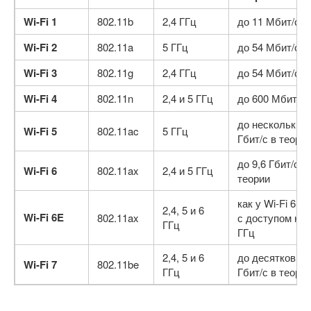
Wi-Fi 1
802.11b
2,4 ГГц
до 11 Мбит/с
Wi-Fi 2
802.11a
5 ГГц
до 54 Мбит/с
Wi-Fi 3
802.11g
2,4 ГГц
до 54 Мбит/с
Wi-Fi 4
802.11n
2,4 и 5 ГГц
до 600 Мбит/с
до нескольких
Wi-Fi 5
802.11ac
5 ГГц
Гбит/с в теори
до 9,6 Гбит/с в
Wi-Fi 6
802.11ax
2,4 и 5 ГГц
теории
как у Wi-Fi 6, н
2,4, 5 и 6
Wi-Fi 6E
802.11ax
с доступом к 6
ГГц
ГГц
2,4, 5 и 6
до десятков
Wi-Fi 7
802.11be
ГГц
Гбит/с в теори