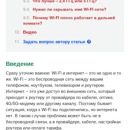
Что лучше – 2,4 ГГц или 5 ГГц?
Нужно ли скрывать имя Wi-Fi сети?
Почему Wi-Fi плохо работает в дальней
комнате?
Видео
Задать вопрос автору статьи
Введение
Сразу уточню важное: Wi-Fi и интернет – это не одно и то
же. Wi-Fi – это беспроводная сеть между вашим
телефоном, ноутбуком, телевизором и роутером.
Интернет – это уже доступ во внешнюю сеть, который
приходит к роутеру от провайдера по кабелю, оптике,
4G/5G-модему или другому каналу. Поэтому бывает
ситуация, когда к Wi-Fi вы подключились, но интернета
нет. В таком случае проблема может быть не в
беспроводной связи, а в провайдере, кабеле, настройках
роутера или оплате тарифа.