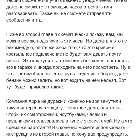
даже не сможете с помощью часов отвечать или
разговаривать. Также вы не сможете отправлять
сообщения и т.д.
Ниже во второй главе я схематически покажу вам, как
можно все же подключить эти часы. Но делать я это не
рекомендую, опять же из-за того, что это кривое и
костыльное подключение не будет вам давать почти
ничего. Это как купить автомобиль без колес, поставить
его в гараже и иногда приходить на него посмотреть. Ну а
что – автомобиль же есть, руль, сидения, обогрев, даже
бензин можно залить, но вот ездить на нем нельзя. Вот
тут будет примерно также.
Компания Apple не дураки и конечно не зря замутили
такую интересную защиту. Понятное дело, они хотят,
чтобы их смартфонами, ноутбуками, часами и
наушниками пользовались в купе с экосистемой. Ну а что,
схема же работает?! Вы конечно можете использовать
инструкцию из второй главы, но хочу вас предупредить,