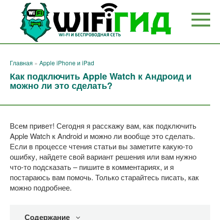
Перейти
к
контенту
Главная
»
Apple iPhone и iPad
Как подключить Apple Watch к Андроид и
можно ли это сделать?
Всем привет! Сегодня я расскажу вам, как подключить
Apple Watch к Android и можно ли вообще это сделать.
Если в процессе чтения статьи вы заметите какую-то
ошибку, найдете свой вариант решения или вам нужно
что-то подсказать – пишите в комментариях, и я
постараюсь вам помочь. Только старайтесь писать, как
можно подробнее.
Содержание