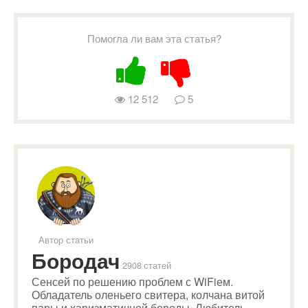
Помогла ли вам эта статья?
12 512
5
Автор статьи
Бородач
2908 статей
Сенсей по решению проблем с WiFiем.
Обладатель оленьего свитера, колчана витой
пары и харизматичной бороды. Любитель