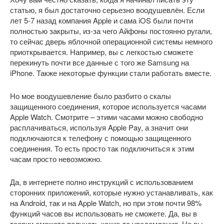
статью, я был достаточно серьезно воодушевлён. Если
лет 5-7 назад компания Apple и сама iOS были почти
полностью закрыты, из-за чего Айфоны постоянно ругали,
то сейчас дверь яблочной операционной системы немного
приоткрывается. Например, вы с легкостью сможете
перекинуть почти все данные с того же Samsung на
iPhone. Также некоторые функции стали работать вместе.
Но мое воодушевление было разбито о скалы
защищенного соединения, которое используется часами
Apple Watch. Смотрите – этими часами можно свободно
расплачиваться, используя Apple Pay, а значит они
подключаются к телефону с помощью защищенного
соединения. То есть просто так подключиться к этим
часам просто невозможно.
Да, в интернете полно инструкций с использованием
сторонних приложений, которые нужно устанавливать, как
на Android, так и на Apple Watch, но при этом почти 98%
функций часов вы использовать не сможете. Да, вы в
теории сможете получать какие-то уведомления. Но вы