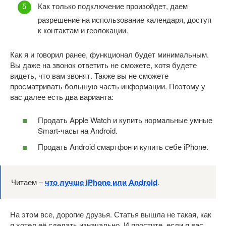
Как только подключение произойдет, даем
разрешение на использование календаря, доступ
к контактам и геолокации.
Как я и говорил ранее, функционал будет минимальным.
Вы даже на звонок ответить не сможете, хотя будете
видеть, что вам звонят. Также вы не сможете
просматривать большую часть информации. Поэтому у
вас далее есть два варианта:
Продать Apple Watch и купить нормальные умные
Smart-часы на Android.
Продать Android смартфон и купить себе iPhone.
Читаем –
что лучше iPhone или Android
.
На этом все, дорогие друзья. Статья вышла не такая, как
я хотел её сделать изначально. И простите, если я вас