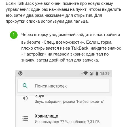
Если TalkBack уже включен, помните про новую схему
управления: один раз нажимаем на пункт, чтобы выделить
его, затем два раза нажимаем для открытия. Для
прокрутки списка используем два пальца.
Через шторку уведомлений зайдите в настройки и
выберите «Спец. возможности». Если шторка
плохо открывается из-за TalkBack, найдите значок
«Настройки» на главном экране: один тап по
значку, затем двойной тап для запуска.