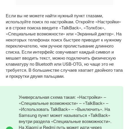
Если вы не можете найти нужный пункт глазами,
используйте поиск по настройкам. Откройте «Настройки»
и в строке поиска введите «TalkBack», «Толкбэк»,
«Специальные возможности» или «Экранный диктор». На
некоторых телефонах поиск быстрее приводит к нужному
переключателю, чем ручное пролистывание длинного
списка. Если интерфейс озвучивает каждый символ и
мешает вводить текст, можно подключить физическую
клавиатуру по Bluetooth или USB-OTG, но чаще это не
требуется. В большинстве случаев хватает двойного тапа
и прокрутки двумя пальцами.
Универсальная схема такая: «Настройки» –
«Специальные возможности» – «TalkBack» –
«Использовать TalkBack» – «Выключить». На
Samsung пункт может называться «TalkBack»
внутри раздела «Специальные возможности».
На Xiaomi и Redmi путь может идти через