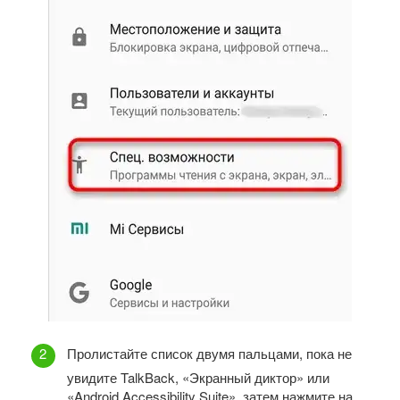
Пролистайте список двумя пальцами, пока не
увидите TalkBack, «Экранный диктор» или
«Android Accessibility Suite», затем нажмите на