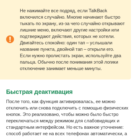
Не нажимайте все подряд, если TalkBack
включился случайно. Многие начинают быстро
тыкать по экрану, из-за чего случайно открывают
лишние меню, включают другие настройки или
подтверждают действия, которых не хотели.
Двигайтесь спокойно: один тап – услышали
название пункта, двойной тап – открыли его.
Если нужно пролистать экран, используйте два
пальца. Обычно после понимания этой логики
отключение занимает меньше минуты.
Быстрая деактивация
После того, как функция активировалась, ее можно
отключить или снова подключить с помощью физических
кнопок. Это реализовано, чтобы можно было быстро
переключаться между режимом для слабовидящих и
стандартным интерфейсом. Но есть важное уточнение:
способ работает не на всех телефонах автоматически, а