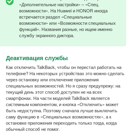
«Дополнительные настройки» – «Спец.
возможности». На Huawei и HONOR иногда
встречается раздел «Специальные
возможности» или «Возможности специальных
функций». Названия разные, но ищем именно
службу экранного диктора.
Деактивация службы
Как отключить TalkBack, чтобы он перестал работать на
телефоне? На некоторых устройствах это можно сделать
через остановку или отключение приложения
специальных возможностей. Но я сразу предупрежу: на
текущий день этот способ доступен не на всех
смартфонах. На части моделей TalkBack является
системным компонентом, и кнопка «Отключить» может
быть недоступна. Поэтому сначала лучше выключить
саму функцию в «Специальных возможностях», а к
остановке приложения переходить только тогда, когда
обычный способ не помог.