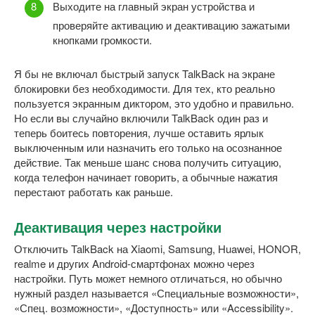
Выходите на главный экран устройства и
проверяйте активацию и деактивацию зажатыми
кнопками громкости.
Я бы не включал быстрый запуск TalkBack на экране
блокировки без необходимости. Для тех, кто реально
пользуется экранным диктором, это удобно и правильно.
Но если вы случайно включили TalkBack один раз и
теперь боитесь повторения, лучше оставить ярлык
выключенным или назначить его только на осознанное
действие. Так меньше шанс снова получить ситуацию,
когда телефон начинает говорить, а обычные нажатия
перестают работать как раньше.
Деактивация через настройки
Отключить TalkBack на Xiaomi, Samsung, Huawei, HONOR,
realme и других Android-смартфонах можно через
настройки. Путь может немного отличаться, но обычно
нужный раздел называется «Специальные возможности»,
«Спец. возможности», «Доступность» или «Accessibility».