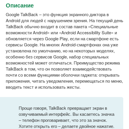
Описание
Google TalkBack – это функция экранного диктора в
Android для людей с нарушением зрения. На текущий день
TalkBack обычно входит в состав пакета «Специальные
возможности Android» или «Android Accessibility Suite» и
обновляется через Google Play, если на смартфоне есть
сервисы Google. На многих Android-смартфонах она уже
установлена по умолчанию, но на некоторых моделях,
особенно без сервисов Google, набор специальных
возможностей может отличаться. Преимущество режима
TalkBack в том, что он позволяет взаимодействовать
почти со всеми функциями оболочки гаджета: открывать
приложения, читать уведомления, перемещаться по меню,
вводить текст и использовать жесты.
Проще говоря, TalkBack превращает экран в
озвучиваемый интерфейс. Вы касаетесь значка
– телефон проговаривает, что это за значок.
Хотите открыть его – делаете двойное нажатие.