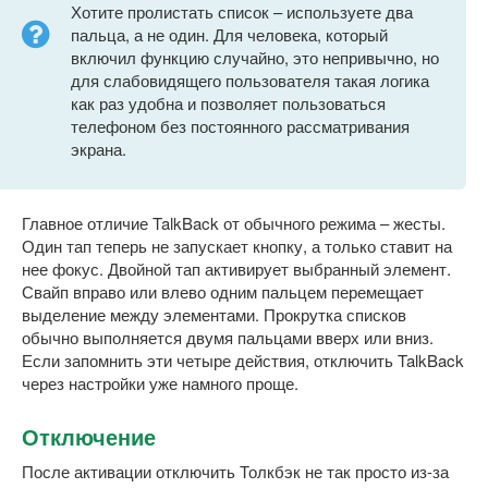
Хотите пролистать список – используете два
пальца, а не один. Для человека, который
включил функцию случайно, это непривычно, но
для слабовидящего пользователя такая логика
как раз удобна и позволяет пользоваться
телефоном без постоянного рассматривания
экрана.
Главное отличие TalkBack от обычного режима – жесты.
Один тап теперь не запускает кнопку, а только ставит на
нее фокус. Двойной тап активирует выбранный элемент.
Свайп вправо или влево одним пальцем перемещает
выделение между элементами. Прокрутка списков
обычно выполняется двумя пальцами вверх или вниз.
Если запомнить эти четыре действия, отключить TalkBack
через настройки уже намного проще.
Отключение
После активации отключить Толкбэк не так просто из-за