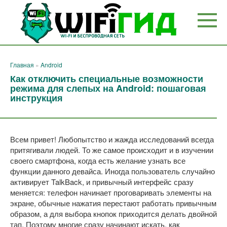
Перейти
к
контенту
Главная
»
Android
Как отключить специальные возможности
режима для слепых на Android: пошаговая
инструкция
Всем привет! Любопытство и жажда исследований всегда
притягивали людей. То же самое происходит и в изучении
своего смартфона, когда есть желание узнать все
функции данного девайса. Иногда пользователь случайно
активирует TalkBack, и привычный интерфейс сразу
меняется: телефон начинает проговаривать элементы на
экране, обычные нажатия перестают работать привычным
образом, а для выбора кнопок приходится делать двойной
тап. Поэтому многие сразу начинают искать, как