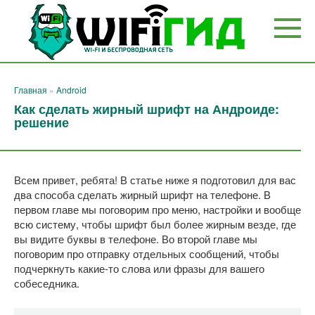
Перейти
к
контенту
Главная
»
Android
Как сделать жирный шрифт на Андроиде:
решение
Всем привет, ребята! В статье ниже я подготовил для вас
два способа сделать жирный шрифт на телефоне. В
первом главе мы поговорим про меню, настройки и вообще
всю систему, чтобы шрифт был более жирным везде, где
вы видите буквы в телефоне. Во второй главе мы
поговорим про отправку отдельных сообщений, чтобы
подчеркнуть какие-то слова или фразы для вашего
собеседника.