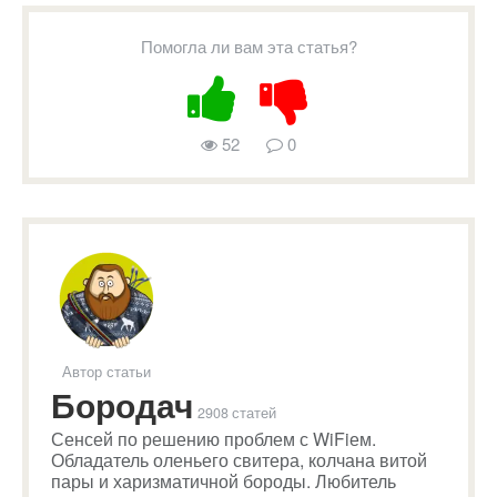
Помогла ли вам эта статья?
52
0
Автор статьи
Бородач
2908 статей
Сенсей по решению проблем с WiFiем.
Обладатель оленьего свитера, колчана витой
пары и харизматичной бороды. Любитель