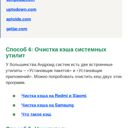
uptodown.com
aptoide.com
getjar.com
Способ 4: Очистка кэша системных
утилит
У большинства Андроид систем есть две встроенные
утилиты – «Установщик пакетов» и «Установщик
приложений». Можно попробовать очистить кеш двух этих
программ.
Чистка кэша на Redmi и Xiaomi
.
Чистка кэша на Samsung
.
Что такое кэш
.