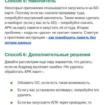
Способ 5: Накопитель
Некоторые приложения отказываются запускаться на SD-
карте. Поэтому если вы скачали программу туда,
попробуйте внутренний накопитель. Также можно сделать
и наоборот (если у вас есть SD) – попробуйте скачать
APK на карту памяти и запустить её оттуда. Вторая
проблема – когда на «диске» не хватает памяти. Советую
к прочтению инструкцию –
как освободить память без
потери данных
.
Способ 6: Дополнительные решения
Давайте рассмотрим еще пару вариантов, что делать,
если на Андроид вылезает ошибка «Не удалось
обработать APK пакет».
Обновить ОС, если есть такая возможность.
Если у вас установлен антивирус, попробуйте его
удалить.
Если вы запускаете АПК через проводник, то