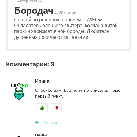
Автор статьи
Бородач
2908 статей
Сенсей по решению проблем с WiFiем.
Обладатель оленьего свитера, колчана витой
пары и харизматичной бороды. Любитель
душевных посиделок за танками.
Комментарии: 3
Ирина
Спасибо вам! Все понятно описали. Помог
первый пункт.
Ответить
паша