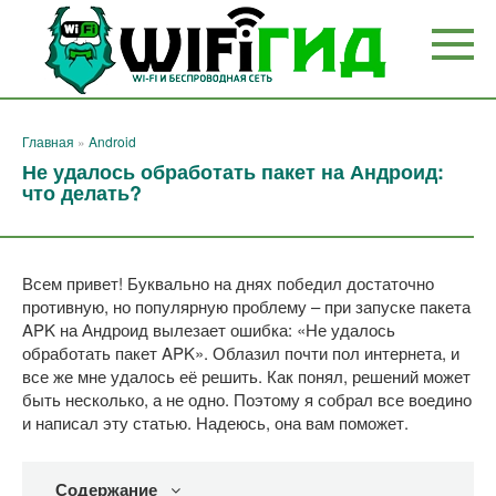
Перейти
к
контенту
Главная
»
Android
Не удалось обработать пакет на Андроид:
что делать?
Всем привет! Буквально на днях победил достаточно
противную, но популярную проблему – при запуске пакета
APK на Андроид вылезает ошибка: «Не удалось
обработать пакет APK». Облазил почти пол интернета, и
все же мне удалось её решить. Как понял, решений может
быть несколько, а не одно. Поэтому я собрал все воедино
и написал эту статью. Надеюсь, она вам поможет.
Содержание