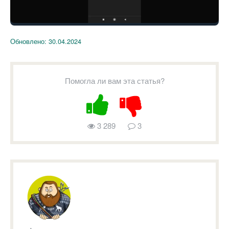
Обновлено:
30.04.2024
Помогла ли вам эта статья?
3 289
3