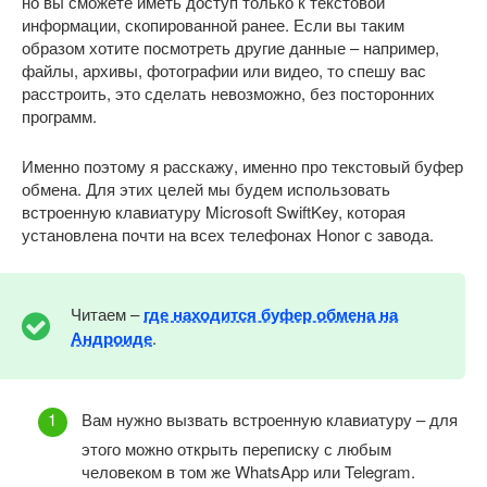
но вы сможете иметь доступ только к текстовой
информации, скопированной ранее. Если вы таким
образом хотите посмотреть другие данные – например,
файлы, архивы, фотографии или видео, то спешу вас
расстроить, это сделать невозможно, без посторонних
программ.
Именно поэтому я расскажу, именно про текстовый буфер
обмена. Для этих целей мы будем использовать
встроенную клавиатуру Microsoft SwiftKey, которая
установлена почти на всех телефонах Honor с завода.
Читаем –
где находится буфер обмена на
Андроиде
.
Вам нужно вызвать встроенную клавиатуру – для
этого можно открыть переписку с любым
человеком в том же WhatsApp или Telegram.