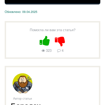
Обновлено:
09.04.2025
Помогла ли вам эта статья?
323
4
Автор статьи