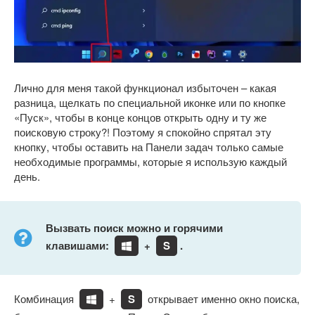
Лично для меня такой функционал избыточен – какая
разница, щелкать по специальной иконке или по кнопке
«Пуск», чтобы в конце концов открыть одну и ту же
поисковую строку?! Поэтому я спокойно спрятал эту
кнопку, чтобы оставить на Панели задач только самые
необходимые программы, которые я использую каждый
день.
Вызвать поиск можно и горячими
клавишами:
+
S
.
Комбинация
+
S
открывает именно окно поиска,