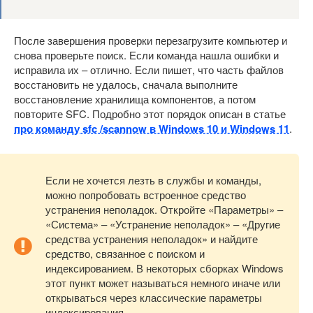
После завершения проверки перезагрузите компьютер и
снова проверьте поиск. Если команда нашла ошибки и
исправила их – отлично. Если пишет, что часть файлов
восстановить не удалось, сначала выполните
восстановление хранилища компонентов, а потом
повторите SFC. Подробно этот порядок описан в статье
про команду sfc /scannow в Windows 10 и Windows 11
.
Если не хочется лезть в службы и команды,
можно попробовать встроенное средство
устранения неполадок. Откройте «Параметры» –
«Система» – «Устранение неполадок» – «Другие
средства устранения неполадок» и найдите
средство, связанное с поиском и
индексированием. В некоторых сборках Windows
этот пункт может называться немного иначе или
открываться через классические параметры
индексирования.