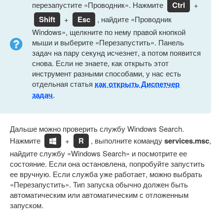
перезапустите «Проводник». Нажмите
Ctrl
+
Shift
+
Esc
, найдите «Проводник
Windows», щелкните по нему правой кнопкой
мыши и выберите «Перезапустить». Панель
задач на пару секунд исчезнет, а потом появится
снова. Если не знаете, как открыть этот
инструмент разными способами, у нас есть
отдельная статья
как открыть Диспетчер
задач
.
Дальше можно проверить службу Windows Search.
Нажмите
+
R
, выполните команду
services.msc
,
найдите службу «Windows Search» и посмотрите ее
состояние. Если она остановлена, попробуйте запустить
ее вручную. Если служба уже работает, можно выбрать
«Перезапустить». Тип запуска обычно должен быть
автоматическим или автоматическим с отложенным
запуском.