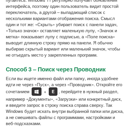
интерфейса, поэтому один пользователь видит простой
переключатель, а другой – выпадающий список с
несколькими вариантами отображения поиска. Смысл
один и тот же: «Скрыть» убирает поиск с панели задач,
«Только значок» оставляет маленькую лупу, «Значок и
метка» показывает лупу с подписью, а «Поле поиска»
выводит длинную строку прямо на панели. Я обычно
выбираю скрытый вариант или маленький значок, чтобы
не отъедать место у закрепленных программ.
Способ 3 – Поиск через Проводник
Если вы ищете именно файл или папку, иногда удобнее
идти не через «Пуск», а через «Проводник». Откройте его
сочетанием
+
E
, перейдите в нужный раздел,
например «Документы», «Загрузки» или конкретный диск,
и введите запрос в строку поиска справа сверху. Так
Windows будет искать внутри выбранной папки или диска,
а не смешивать файлы с программами, настройками и
веб-подсказками.