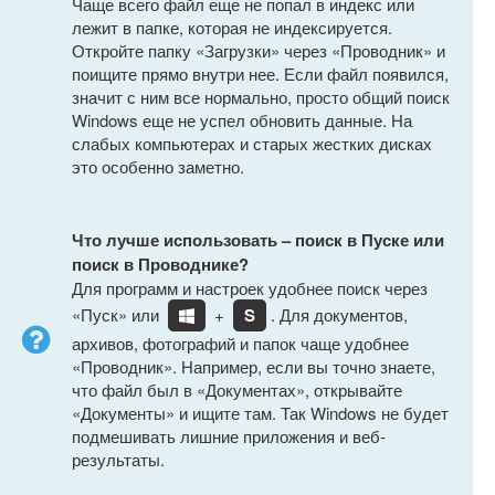
Чаще всего файл еще не попал в индекс или
лежит в папке, которая не индексируется.
Откройте папку «Загрузки» через «Проводник» и
поищите прямо внутри нее. Если файл появился,
значит с ним все нормально, просто общий поиск
Windows еще не успел обновить данные. На
слабых компьютерах и старых жестких дисках
это особенно заметно.
Что лучше использовать – поиск в Пуске или
поиск в Проводнике?
Для программ и настроек удобнее поиск через
«Пуск» или
+
S
. Для документов,
архивов, фотографий и папок чаще удобнее
«Проводник». Например, если вы точно знаете,
что файл был в «Документах», открывайте
«Документы» и ищите там. Так Windows не будет
подмешивать лишние приложения и веб-
результаты.