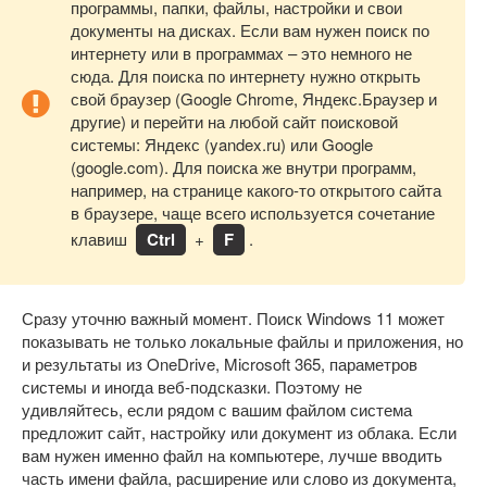
программы, папки, файлы, настройки и свои
документы на дисках. Если вам нужен поиск по
интернету или в программах – это немного не
сюда. Для поиска по интернету нужно открыть
свой браузер (Google Chrome, Яндекс.Браузер и
другие) и перейти на любой сайт поисковой
системы: Яндекс (yandex.ru) или Google
(google.com). Для поиска же внутри программ,
например, на странице какого-то открытого сайта
в браузере, чаще всего используется сочетание
клавиш
Ctrl
+
F
.
Сразу уточню важный момент. Поиск Windows 11 может
показывать не только локальные файлы и приложения, но
и результаты из OneDrive, Microsoft 365, параметров
системы и иногда веб-подсказки. Поэтому не
удивляйтесь, если рядом с вашим файлом система
предложит сайт, настройку или документ из облака. Если
вам нужен именно файл на компьютере, лучше вводить
часть имени файла, расширение или слово из документа,