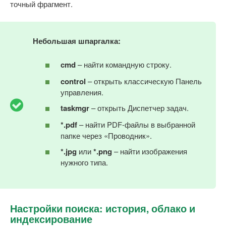
точный фрагмент.
Небольшая шпаргалка:
cmd
– найти командную строку.
control
– открыть классическую Панель
управления.
taskmgr
– открыть Диспетчер задач.
*.pdf
– найти PDF-файлы в выбранной
папке через «Проводник».
*.jpg
или
*.png
– найти изображения
нужного типа.
Настройки поиска: история, облако и
индексирование