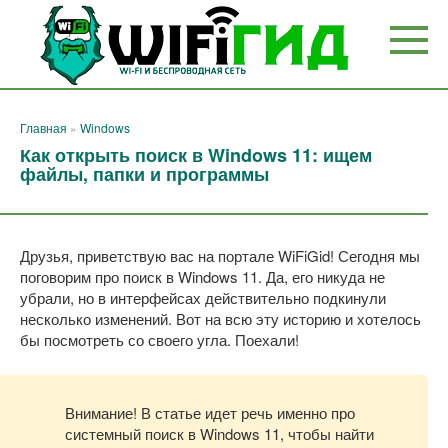
Перейти
к
контенту
Главная
»
Windows
Как открыть поиск в Windows 11: ищем
файлы, папки и программы
Друзья, приветствую вас на портале WiFiGid! Сегодня мы
поговорим про поиск в Windows 11. Да, его никуда не
убрали, но в интерфейсах действительно подкинули
несколько изменений. Вот на всю эту историю и хотелось
бы посмотреть со своего угла. Поехали!
Внимание! В статье идет речь именно про
системный поиск в Windows 11, чтобы найти