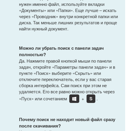
нужен именно файл, используйте вкладки
«Документы» или «Папки». Еще лучше – искать
через «Проводник» внутри конкретной папки или
диска. Так меньше лишних результатов и проще
найти нужный документ.
Можно ли убрать поиск с панели задач
полностью?
Да. Нажмите правой кнопкой мыши по панели
задач, откройте «Параметры панели задач» и в
пункте «Поиск» выберите «Скрыть» или
отключите переключатель, если у вас старая
сборка интерфейса. Сам поиск при этом не
удаляется. Его все равно можно открыть через
«Пуск» или сочетанием
+
S
.
Почему поиск не находит новый файл сразу
после скачивания?