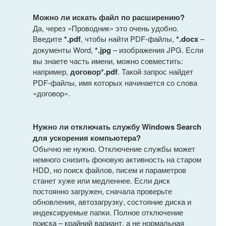
Можно ли искать файл по расширению?
Да, через «Проводник» это очень удобно.
Введите
*.pdf
, чтобы найти PDF-файлы,
*.docx
–
документы Word,
*.jpg
– изображения JPG. Если
вы знаете часть имени, можно совместить:
например,
договор*.pdf
. Такой запрос найдет
PDF-файлы, имя которых начинается со слова
«договор».
Нужно ли отключать службу Windows Search
для ускорения компьютера?
Обычно не нужно. Отключение службы может
немного снизить фоновую активность на старом
HDD, но поиск файлов, писем и параметров
станет хуже или медленнее. Если диск
постоянно загружен, сначала проверьте
обновления, автозагрузку, состояние диска и
индексируемые папки. Полное отключение
поиска – крайний вариант, а не нормальная