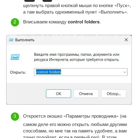
щелкнуть правой кнопкой мыши по кнопке «Пуск»,
а там выбрать одноименный пункт «Выполнить».
Вписываем команду
control folders
.
Откроется окошко «Параметры проводника» (на
самом деле его можно открыть любыми другими
способами, но мне так на память удобнее, а вам
точно подойдет, если в первый раз). В этом