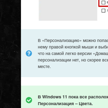
В «Персонализацию» можно попаст
нему правой кнопкой мыши и выб
что на самой легко версии «Дома
персонализации нет, но скорее вс
месте.
В
Windows 11 пока все располо
Персонализация – Цвета.