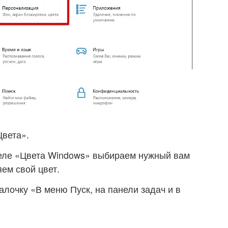
вета».
деле «Цвета Windows» выбираем нужный вам
яем свой цвет.
алочку «В меню Пуск, на панели задач и в