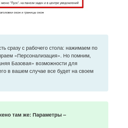
ь сразу с рабочего стола: нажимаем по
ираем «Персонализация». Но помним,
шняя Базовая» возможности для
его в вашем случае все будет на своем
жено там же: Параметры –