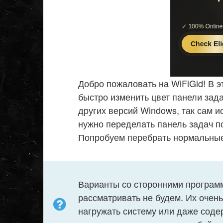
Добро пожаловать на WiFiGid! В э
быстро изменить цвет панели зада
других версий Windows, так сам и
нужно переделать панель задач по
Попробуем перебрать нормальны
Варианты со сторонними програм
рассматривать не будем. Их очень
нагружать систему или даже соде