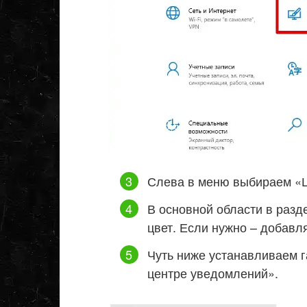
Слева в меню выбираем «Ц
В основной области в раз
цвет. Если нужно – добавл
Чуть ниже устанавливаем г
центре уведомлений».