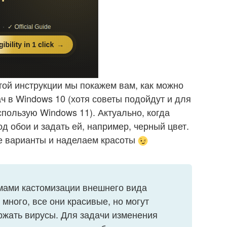
той инструкции мы покажем вам, как можно
ч в Windows 10 (хотя советы подойдут и для
спользую Windows 11). Актуально, когда
д обои и задать ей, например, черный цвет.
е варианты и наделаем красоты
мами кастомизации внешнего вида
 много, все они красивые, но могут
ржать вирусы. Для задачи изменения