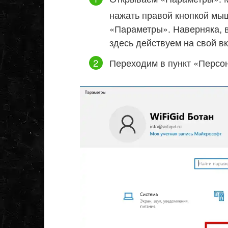
нажать правой кнопкой мыш
«Параметры». Наверняка, в
здесь действуем на свой вк
Переходим в пункт «Персо