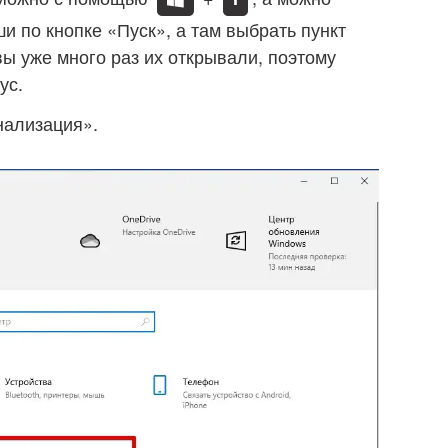
и по кнопке «Пуск», а там выбрать пункт
ы уже много раз их открывали, поэтому
ус.
нализация».