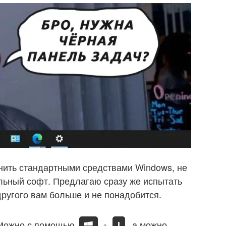
нить стандартными средствами Windows, не
льный софт. Предлагаю сразу же испытать
 другого вам больше и не понадобится.
 Можно с помощью
+
, а можно
I