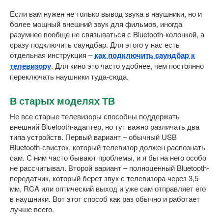
Если вам нужен не только вывод звука в наушники, но и
более мощный внешний звук для фильмов, иногда
разумнее вообще не связываться с Bluetooth-колонкой, а
сразу подключить саундбар. Для этого у нас есть
отдельная инструкция –
как подключить саундбар к
телевизору
. Для кино это часто удобнее, чем постоянно
переключать наушники туда-сюда.
В старых моделях ТВ
Не все старые телевизоры способны поддержать
внешний Bluetooth-адаптер, но тут важно различать два
типа устройств. Первый вариант – обычный USB
Bluetooth-свисток, который телевизор должен распознать
сам. С ним часто бывают проблемы, и я бы на него особо
не рассчитывал. Второй вариант – полноценный Bluetooth-
передатчик, который берет звук с телевизора через 3,5
мм, RCA или оптический выход и уже сам отправляет его
в наушники. Вот этот способ как раз обычно и работает
лучше всего.