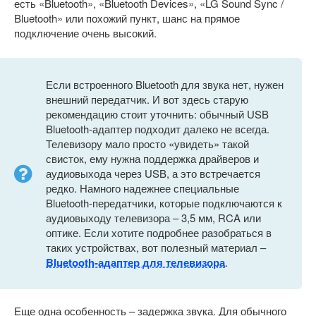
есть «Bluetooth», «Bluetooth Devices», «LG Sound Sync /
Bluetooth» или похожий пункт, шанс на прямое
подключение очень высокий.
Если встроенного Bluetooth для звука нет, нужен
внешний передатчик. И вот здесь старую
рекомендацию стоит уточнить: обычный USB
Bluetooth-адаптер подходит далеко не всегда.
Телевизору мало просто «увидеть» такой
свисток, ему нужна поддержка драйверов и
аудиовыхода через USB, а это встречается
редко. Намного надежнее специальные
Bluetooth-передатчики, которые подключаются к
аудиовыходу телевизора – 3,5 мм, RCA или
оптике. Если хотите подробнее разобраться в
таких устройствах, вот полезный материал –
Bluetooth-адаптер для телевизора
.
Еще одна особенность – задержка звука. Для обычного