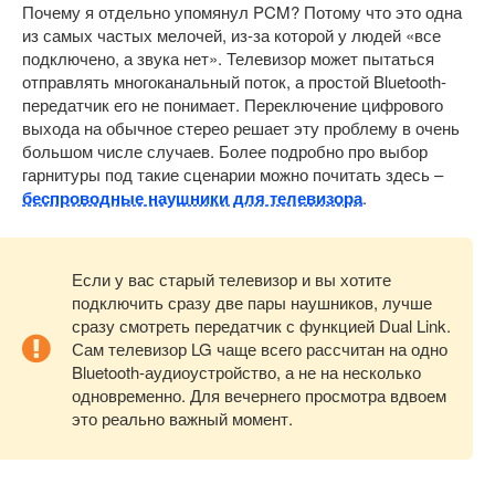
Почему я отдельно упомянул PCM? Потому что это одна
из самых частых мелочей, из-за которой у людей «все
подключено, а звука нет». Телевизор может пытаться
отправлять многоканальный поток, а простой Bluetooth-
передатчик его не понимает. Переключение цифрового
выхода на обычное стерео решает эту проблему в очень
большом числе случаев. Более подробно про выбор
гарнитуры под такие сценарии можно почитать здесь –
беспроводные наушники для телевизора
.
Если у вас старый телевизор и вы хотите
подключить сразу две пары наушников, лучше
сразу смотреть передатчик с функцией Dual Link.
Сам телевизор LG чаще всего рассчитан на одно
Bluetooth-аудиоустройство, а не на несколько
одновременно. Для вечернего просмотра вдвоем
это реально важный момент.