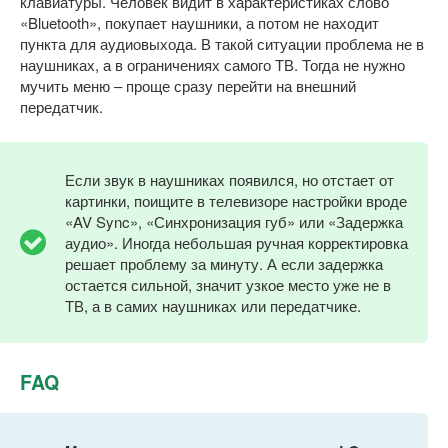
клавиатуры. Человек видит в характеристиках слово
«Bluetooth», покупает наушники, а потом не находит
пункта для аудиовыхода. В такой ситуации проблема не в
наушниках, а в ограничениях самого ТВ. Тогда не нужно
мучить меню – проще сразу перейти на внешний
передатчик.
Если звук в наушниках появился, но отстает от
картинки, поищите в телевизоре настройки вроде
«AV Sync», «Синхронизация губ» или «Задержка
аудио». Иногда небольшая ручная корректировка
решает проблему за минуту. А если задержка
остается сильной, значит узкое место уже не в
ТВ, а в самих наушниках или передатчике.
FAQ