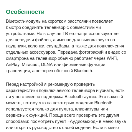
Особенности
Bluetooth-модуль на коротком расстоянии позволяет
быстро соединять телевизор с совместимыми
устройствами. Но в случае ТВ его чаще используют не
для передачи файлов, а именно для вывода звука на
наушники, колонки, саундбары, а также для подключения
отдельных аксессуаров. Передача фотографий и видео со
смартфона на телевизор обычно работает через Wi-Fi,
AirPlay, Miracast, DLNA или фирменные функции
трансляции, а не через обычный Bluetooth.
Перед настройкой я рекомендую проверить
характеристики подключаемого телевизора и узнать, есть
ли у него именно поддержка Bluetooth-аудио. Это важный
момент, потому что на некоторых моделях Bluetooth
используется только для пульта, клавиатуры или
сервисных функций. Проще всего проверить это двумя
способами: посмотреть пункт «Аудиовыход» в меню звука
или открыть руководство к своей модели. Если в меню