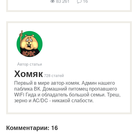
83 261
16
Автор статьи
Хомяк
728 статей
Первый в мире автор-хомяк. Админ нашего
паблика ВК. Домашний питомец пропавшего
WiFi Гида и обладатель большой семьи. Треш,
зерно и AC/DC - никакой слабости.
Комментарии: 16