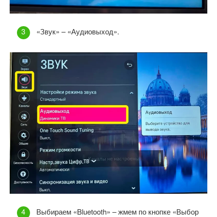
«Звук» – «Аудиовыход».
Выбираем «Bluetooth» – жмем по кнопке «Выбор