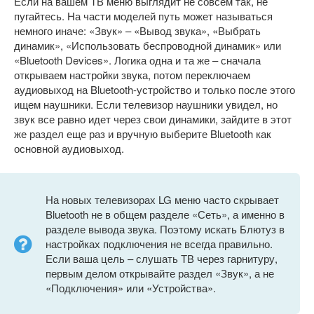
Если на вашем ТВ меню выглядит не совсем так, не
пугайтесь. На части моделей путь может называться
немного иначе: «Звук» – «Вывод звука», «Выбрать
динамик», «Использовать беспроводной динамик» или
«Bluetooth Devices». Логика одна и та же – сначала
открываем настройки звука, потом переключаем
аудиовыход на Bluetooth-устройство и только после этого
ищем наушники. Если телевизор наушники увидел, но
звук все равно идет через свои динамики, зайдите в этот
же раздел еще раз и вручную выберите Bluetooth как
основной аудиовыход.
На новых телевизорах LG меню часто скрывает
Bluetooth не в общем разделе «Сеть», а именно в
разделе вывода звука. Поэтому искать Блютуз в
настройках подключения не всегда правильно.
Если ваша цель – слушать ТВ через гарнитуру,
первым делом открывайте раздел «Звук», а не
«Подключения» или «Устройства».