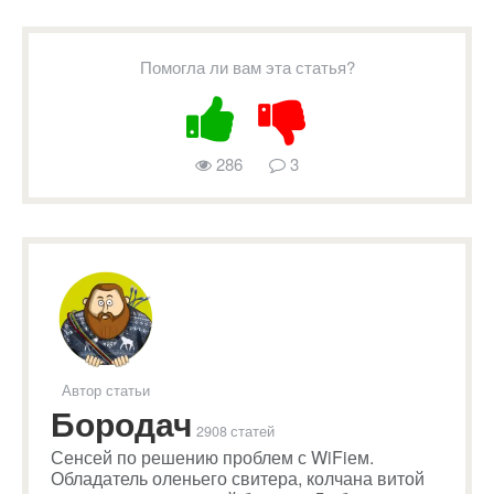
Помогла ли вам эта статья?
286
3
Автор статьи
Бородач
2908 статей
Сенсей по решению проблем с WiFiем.
Обладатель оленьего свитера, колчана витой