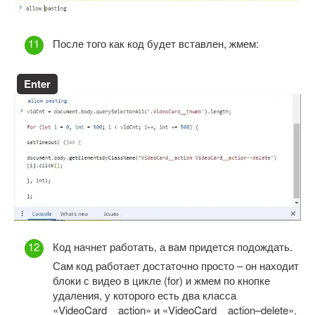
После того как код будет вставлен, жмем:
Enter
Код начнет работать, а вам придется подождать.
Сам код работает достаточно просто – он находит
блоки с видео в цикле (for) и жмем по кнопке
удаления, у которого есть два класса
«VideoCard__action» и «VideoCard__action–delete».