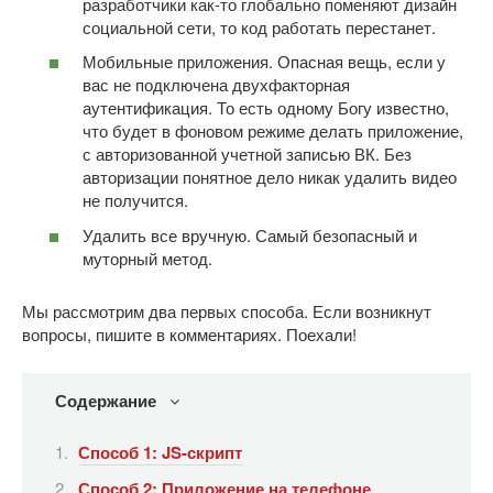
разработчики как-то глобально поменяют дизайн
социальной сети, то код работать перестанет.
Мобильные приложения. Опасная вещь, если у
вас не подключена двухфакторная
аутентификация. То есть одному Богу известно,
что будет в фоновом режиме делать приложение,
с авторизованной учетной записью ВК. Без
авторизации понятное дело никак удалить видео
не получится.
Удалить все вручную. Самый безопасный и
муторный метод.
Мы рассмотрим два первых способа. Если возникнут
вопросы, пишите в комментариях. Поехали!
Содержание
Способ 1: JS-скрипт
Способ 2: Приложение на телефоне