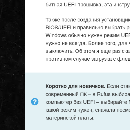
битная UEFI-прошивка, эта инстру
Также после создания установщика
BIOS/UEFI и правильно выбрать р
Windows обычно нужен режим UEF
нужно не всегда. Более того, дл
выключить. Об этом я еще раз ска
противном случае загрузка с фле
Если став
Коротко для новичков.
современный ПК – в Rufus выбира
компьютер без UEFI – выбирайте 
какой режим нужен, сначала посм
материнской платы.