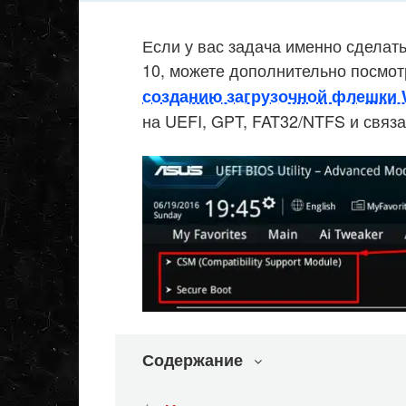
Если у вас задача именно сдела
10, можете дополнительно посмо
созданию загрузочной флешки 
на UEFI, GPT, FAT32/NTFS и связ
Содержание