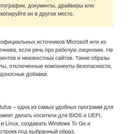
отографии, документы, драйверы или
копируйте их в другое место.
официальных источников Microsoft или из
очника, если речь про рабочую лицензию. Не
рентов и неизвестных сайтов. Такие образы
лы, отключенные компоненты безопасности,
доносные добавки.
Rufus – одна из самых удобных программ для
умеет делать носители для BIOS и UEFI,
и Linux, создавать Windows To Go и
астроек под выбранный образ.