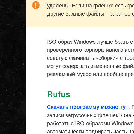
удалены. Если на флешке есть ф
другие важные файлы – заранее с
ISO-образ Windows лучше брать с 
проверенного корпоративного ист
советую скачивать «сборки» с тор
могут содержать измененные фай
рекламный мусор или вообще вре
Rufus
. 
Скачать программу можно тут
записи загрузочных флешек. Она 
работать с ISO-образами Windows 
автоматически подбирать часть н