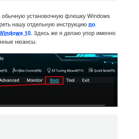
ть обычную установочную флешку Windows
треть нашу отдельную инструкцию
по
. Здесь же я делаю упор именно
Windows 10
анные нюансы.