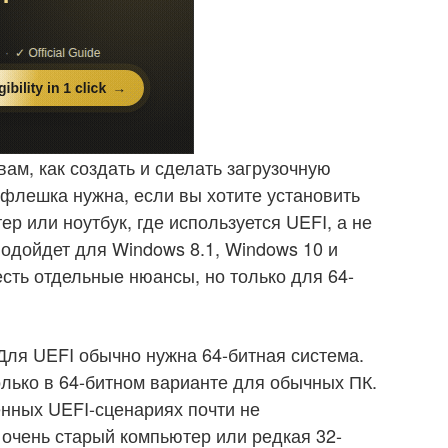
вам, как создать и сделать загрузочную
флешка нужна, если вы хотите установить
 или ноутбук, где используется UEFI, а не
подойдет для Windows 8.1, Windows 10 и
сть отдельные нюансы, но только для 64-
ля UEFI обычно нужна 64-битная система.
лько в 64-битном варианте для обычных ПК.
нных UEFI-сценариях почти не
 очень старый компьютер или редкая 32-