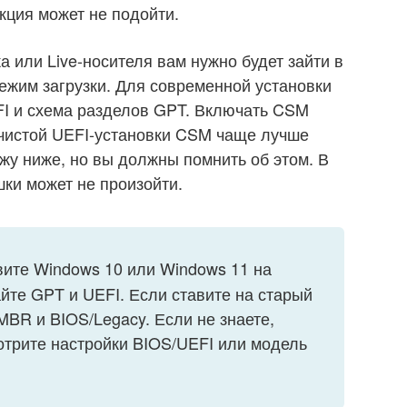
кция может не подойти.
 или Live-носителя вам нужно будет зайти в
ежим загрузки. Для современной установки
I и схема разделов GPT. Включать CSM
я чистой UEFI-установки CSM чаще лучше
жу ниже, но вы должны помнить об этом. В
шки может не произойти.
ите Windows 10 или Windows 11 на
йте GPT и UEFI. Если ставите на старый
MBR и BIOS/Legacy. Если не знаете,
отрите настройки BIOS/UEFI или модель