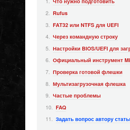
Что нужно подготовить
Rufus
FAT32 или NTFS для UEFI
Через командную строку
Настройки BIOS/UEFI для заг
Официальный инструмент Mi
Проверка готовой флешки
Мультизагрузочная флешка
Частые проблемы
FAQ
Задать вопрос автору стат