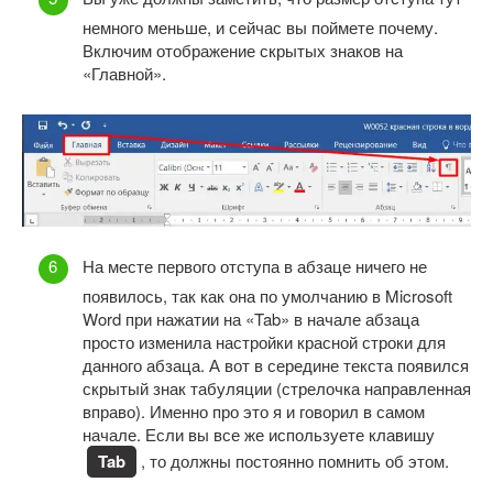
немного меньше, и сейчас вы поймете почему.
Включим отображение скрытых знаков на
«Главной».
На месте первого отступа в абзаце ничего не
появилось, так как она по умолчанию в Microsoft
Word при нажатии на «Tab» в начале абзаца
просто изменила настройки красной строки для
данного абзаца. А вот в середине текста появился
скрытый знак табуляции (стрелочка направленная
вправо). Именно про это я и говорил в самом
начале. Если вы все же используете клавишу
Tab
, то должны постоянно помнить об этом.