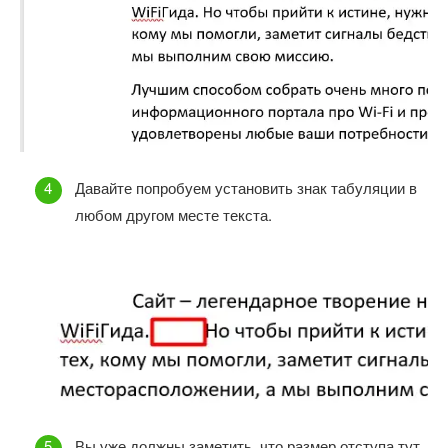
Давайте попробуем установить знак табуляции в
любом другом месте текста.
Вы уже должны заметить, что размер отступа тут