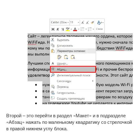
Второй – это перейти в раздел «Макет» и в подразделе
«Абзац» нажать по маленькому квадратику со стрелочкой
в правой нижнем углу блока.