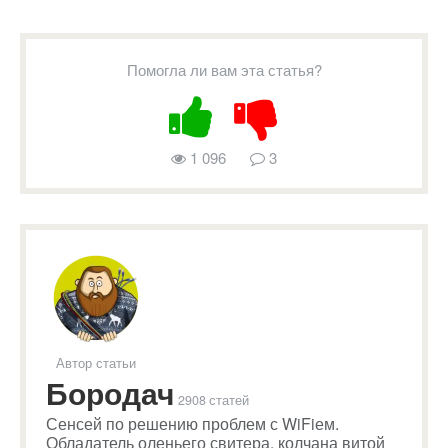
Помогла ли вам эта статья?
1 096
3
Автор статьи
Бородач
2908 статей
Сенсей по решению проблем с WiFiем.
Обладатель оленьего свитера, колчана витой