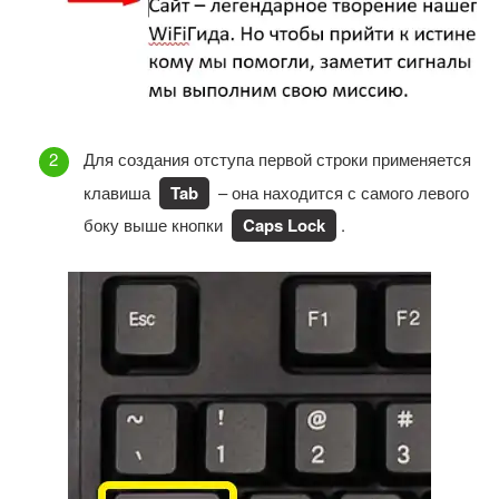
Для создания отступа первой строки применяется
клавиша
Tab
– она находится с самого левого
боку выше кнопки
Caps Lock
.