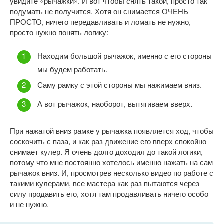
увидите «рычажки». И вот чтобы снять такой, просто так
подумать не получится. Хотя он снимается ОЧЕНЬ
ПРОСТО, ничего передавливать и ломать не нужно,
просто нужно понять логику:
Находим большой рычажок, именно с его стороны
мы будем работать.
Саму рамку с этой стороны мы нажимаем вниз.
А вот рычажок, наоборот, вытягиваем вверх.
При нажатой вниз рамке у рычажка появляется ход, чтобы
соскочить с паза, и как раз движение его вверх спокойно
снимает кулер. Я очень долго доходил до такой логики,
потому что мне постоянно хотелось именно нажать на сам
рычажок вниз. И, просмотрев несколько видео по работе с
такими кулерами, все мастера как раз пытаются через
силу продавить его, хотя там продавливать ничего особо
и не нужно.